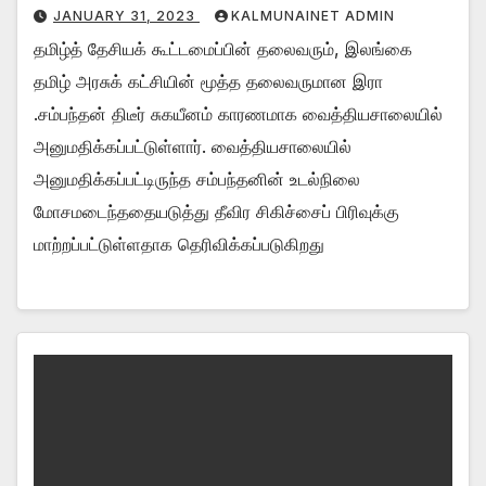
JANUARY 31, 2023
KALMUNAINET ADMIN
தமிழ்த் தேசியக் கூட்டமைப்பின் தலைவரும், இலங்கை
தமிழ் அரசுக் கட்சியின் மூத்த தலைவருமான இரா
.சம்பந்தன் திடீர் சுகயீனம் காரணமாக வைத்தியசாலையில்
அனுமதிக்கப்பட்டுள்ளார். வைத்தியசாலையில்
அனுமதிக்கப்பட்டிருந்த சம்பந்தனின் உடல்நிலை
மோசமடைந்ததையடுத்து தீவிர சிகிச்சைப் பிரிவுக்கு
மாற்றப்பட்டுள்ளதாக தெரிவிக்கப்படுகிறது