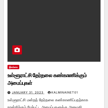
இலங்கை
உள்ளூராட்சி தேர்தலை கண்காணிக்கும்
அமைப்புகள்
JANUARY 31, 2023
KALMINAINET01
உள்ளூராட்சி மன்றத் தேர்தலை கண்காணிப்பதற்காக
நான்கிற்கும் மேற்பட்ட அமைப்புகளுக்கு அனுமதி