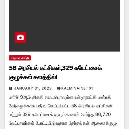
பிரதான செய்தி
58 அரசியல் கட்சிகள்,329 சுயேட்சைக்
குழுக்கள் களத்தில்!
JANUARY 31, 2023
KALMINAINET01
மார்ச் 9ஆம் திகதி நடைபெறவுள்ள உள்ளூராட்சி மன்றத்
தேர்தலுக்காக பதிவு செய்யப்பட்ட 58 அரசியல் கட்சிகள்
மற்றும் 329 சுயேட்சைக் குழுக்களைச் சேர்ந்த 80,720
வேட்பாளர்கள் போட்டியிடுவதாக தேர்தல்கள் ஆணைக்குழு