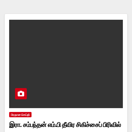
பிரதான செய்தி
இரா. சம்பந்தன் எம்.பி தீவிர சிகிச்சைப் பிரிவில்