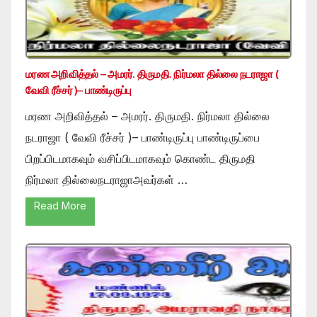
மரண அறிவித்தல் – அமரர். திருமதி. நிர்மலா தில்லை நடராஜா (
வேவி ரீச்சர் )– பாண்டிருப்பு
மரண அறிவித்தல் – அமரர். திருமதி. நிர்மலா தில்லை
நடராஜா ( வேவி ரீச்சர் )– பாண்டிருப்பு பாண்டிருப்பை
பிறப்பிடமாகவும் வசிப்பிடமாகவும் கொண்ட திருமதி
நிர்மலா தில்லைநடராஜாஅவர்கள் …
Read More