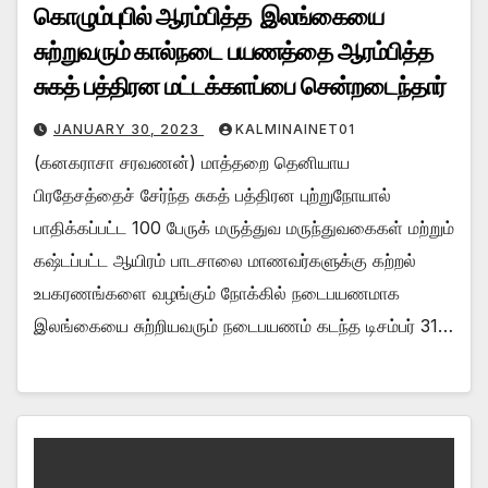
கொழும்புபில் ஆரம்பித்த இலங்கையை
சுற்றுவரும் கால்நடை பயணத்தை ஆரம்பித்த
சுகத் பத்திரன மட்டக்களப்பை சென்றடைந்தார்
JANUARY 30, 2023
KALMINAINET01
(கனகராசா சரவணன்) மாத்தறை தெனியாய
பிரதேசத்தைச் சேர்ந்த சுகத் பத்திரன புற்றுநோயால்
பாதிக்கப்பட்ட 100 பேருக் மருத்துவ மருந்துவகைகள் மற்றும்
கஷ்டப்பட்ட ஆயிரம் பாடசாலை மாணவர்களுக்கு கற்றல்
உபகரணங்களை வழங்கும் நோக்கில் நடைபயணமாக
இலங்கையை சுற்றியவரும் நடைபயணம் கடந்த டிசம்பர் 31…