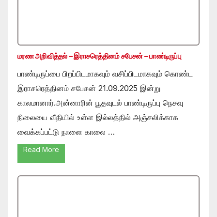
மரண அறிவித்தல் – இராசரெத்தினம் சபேசன் – பாண்டிருப்பு
பாண்டிருப்பை பிறப்பிடமாகவும் வசிப்பிடமாகவும் கொண்ட
இராசரெத்தினம் சபேசன் 21.09.2025 இன்று
காலமானார்.அன்னாரின் பூதவுடல் பாண்டிருப்பு நெசவு
நிலையை வீதியில் உள்ள இல்லத்தில் அஞ்சலிக்காக
வைக்கப்பட்டு நாளை காலை …
Read More