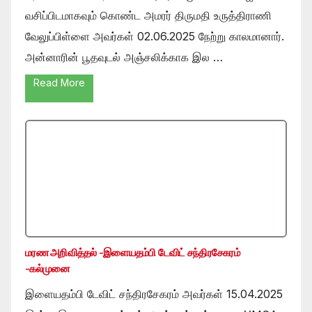
வசிப்பிடமாகவும் கொண்ட அமரர் திருமதி உருத்திராணி
வேலுப்பிள்ளை அவர்கள் 02.06.2025 நேற்று காலமானார்.
அன்னாரின் பூதவுடல் அஞ்சலிக்காக இல …
Read More
மரண அறிவித்தல் -இளையதம்பி டேவிட் சந்திரசேகரம்
-கல்முனை
இளையதம்பி டேவிட் சந்திரசேகரம் அவர்கள் 15.04.2025