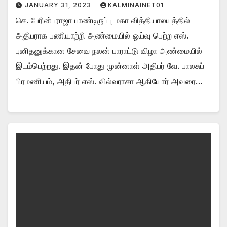
JANUARY 31, 2023
KALMINAINET01
செ. பேரின்பராஜா பாண்டிருப்பு மகா வித்தியாலயத்தில்
அதிபராக பணியாற்றி அண்மையில் ஓய்வு பெற்ற எஸ்.
புனிதனுக்கான சேவை நலன் பாராட்டு விழா அண்மையில்
இடம்பெற்றது. இதன் போது முன்னாள் அதிபர் வே. பாலசுப்
பிரமணியம், அதிபர் எஸ். வில்வராசா ஆகியோர் அவரை…