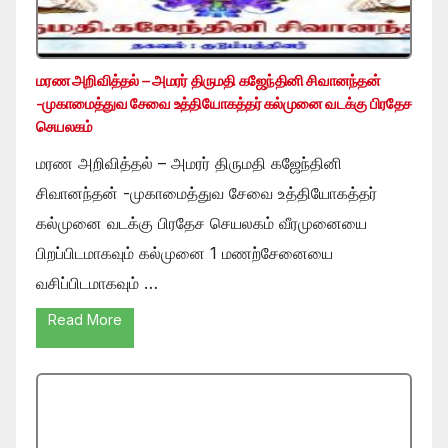
மரண அறிவித்தல் – அமரர் திருமதி கஜேந்தினி சிவானந்தன்
-முகாமைத்துவ சேவை உத்தியோகத்தர் கல்முனை வடக்கு பிரதேச
செயலகம்
மரண அறிவித்தல் – அமரர் திருமதி கஜேந்தினி
சிவானந்தன் -முகாமைத்துவ சேவை உத்தியோகத்தர்
கல்முனை வடக்கு பிரதேச செயலகம் வீரமுனையை
பிறப்பிடமாகவும் கல்முனை 1 மணற்சேனையை
வசிப்பிடமாகவும் …
Read More