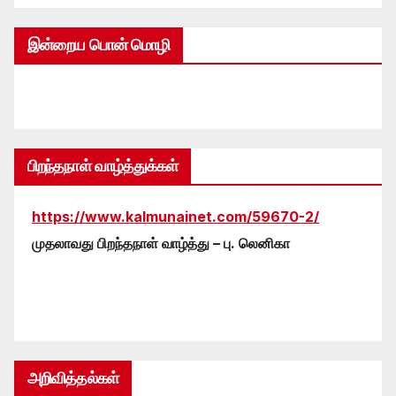
இன்றைய பொன் மொழி
பிறந்தநாள் வாழ்த்துக்கள்
https://www.kalmunainet.com/59670-2/
முதலாவது பிறந்தநாள் வாழ்த்து – பு. லெனிகா
அறிவித்தல்கள்