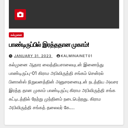
கல்முனை
பாண்டிருப்பில் இரத்ததான முகாம்!
JANUARY 31, 2023
KALMINAINET01
கல்முனை ஆதார வைத்தியசாலையுடன் இணைந்து
பாண்டிருப்பு-01 கிராம அபிவிருத்தி சங்கம் சென்ரல்
பினான்ஸ் நிறுவனத்தின் அனுசரனையுடன் நடத்திய அவசர
இரத்த தான முகாம் பாண்டிருப்பு கிராம அபிவிருத்தி சங்க
கட்டிடத்தில் நேற்று முந்தினம் நடைபெற்றது. கிராம
அபிவிருத்தி சங்கத் தலைவர் கே.…