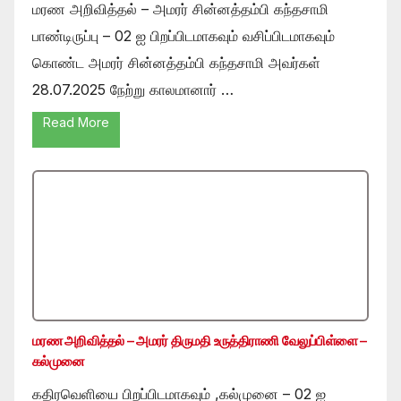
மரண அறிவித்தல் – அமரர் சின்னத்தம்பி கந்தசாமி
பாண்டிருப்பு – 02 ஐ பிறப்பிடமாகவும் வசிப்பிடமாகவும்
கொண்ட அமரர் சின்னத்தம்பி கந்தசாமி அவர்கள்
28.07.2025 நேற்று காலமானார் …
Read More
மரண அறிவித்தல் – அமரர் திருமதி உருத்திராணி வேலுப்பிள்ளை –
கல்முனை
கதிரவெளியை பிறப்பிடமாகவும் ,கல்முனை – 02 ஐ