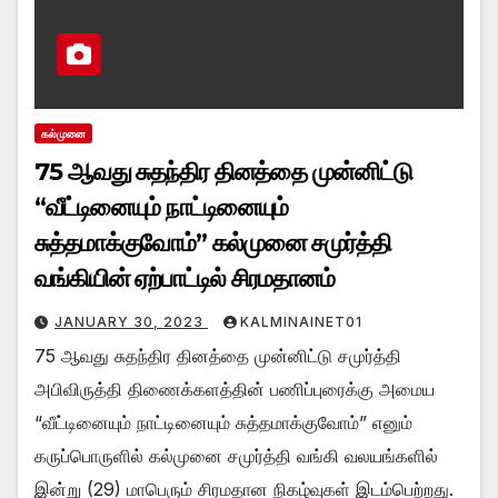
கல்முனை
75 ஆவது சுதந்திர தினத்தை முன்னிட்டு
“வீட்டினையும் நாட்டினையும்
சுத்தமாக்குவோம்” கல்முனை சமுர்த்தி
வங்கியின் ஏற்பாட்டில் சிரமதானம்
JANUARY 30, 2023
KALMINAINET01
75 ஆவது சுதந்திர தினத்தை முன்னிட்டு சமுர்த்தி
அபிவிருத்தி திணைக்களத்தின் பணிப்புரைக்கு அமைய
“வீட்டினையும் நாட்டினையும் சுத்தமாக்குவோம்” எனும்
கருப்பொருளில் கல்முனை சமுர்த்தி வங்கி வலயங்களில்
இன்று (29) மாபெரும் சிரமதான நிகழ்வுகள் இடம்பெற்றது.