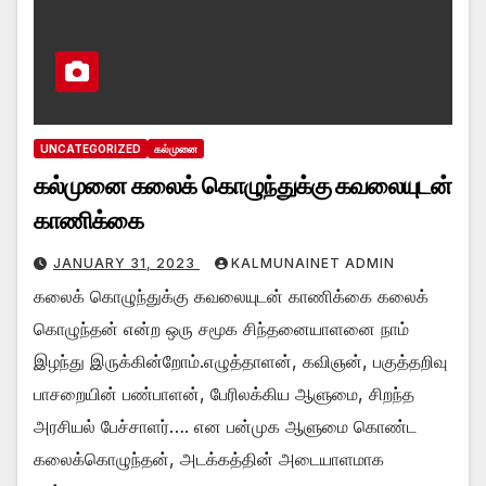
UNCATEGORIZED
கல்முனை
கல்முனை கலைக் கொழுந்துக்கு கவலையுடன்
காணிக்கை
JANUARY 31, 2023
KALMUNAINET ADMIN
கலைக் கொழுந்துக்கு கவலையுடன் காணிக்கை கலைக்
கொழுந்தன் என்ற ஒரு சமூக சிந்தனையாளனை நாம்
இழந்து இருக்கின்றோம்.எழுத்தாளன், கவிஞன், பகுத்தறிவு
பாசறையின் பண்பாளன், பேரிலக்கிய ஆளுமை, சிறந்த
அரசியல் பேச்சாளர்…. என பன்முக ஆளுமை கொண்ட
கலைக்கொழுந்தன், அடக்கத்தின் அடையாளமாக