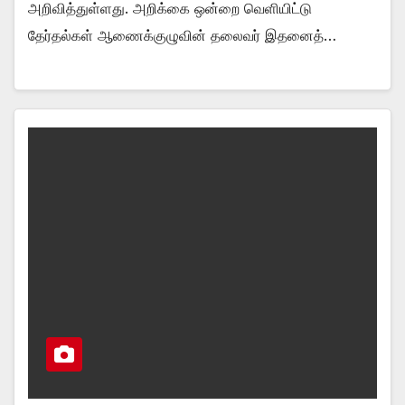
அறிவித்துள்ளது. அறிக்கை ஒன்றை வெளியிட்டு
தேர்தல்கள் ஆணைக்குழுவின் தலைவர் இதனைத்…