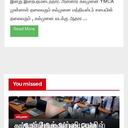
இன்று இறைபதமடைந்தார். அன்னார் கல்முனை YMCA
முன்னாள் தலைவரும் கல்முனை மத்தியஸ்டர் சபையின்
தலைவரும் , கல்முனை வடக்கு ஆதார …
Read More
You missed
கல்முனை
கார்மேல் பற்றிமாவில் நடைபெற்ற