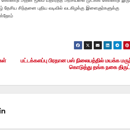
் தேசிய சிந்தனை புதிய வடிவில் வடகிழக்கு இளைஞர்களுக்கு
ின்றோம்
கள்
மட்டக்களப்பு பிரதான பஸ் நிலையத்தில் மயக்க மருந
கொடுத்து தங்க நகை திருட்
in