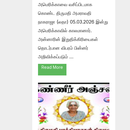
அமெரிக்காவை வசிப்பிடமாக
கொண்ட திருமதி அமராவதி
நாகராஜா (லதா) 05.03.2026 இன்று
அமெரிக்காவில் காலமானார்.
அன்னாரின் இறுதிக்கிரியைகள்
தொடர்பான விபரம் பின்னர்
அறிவிக்கப்படும் …
Read More