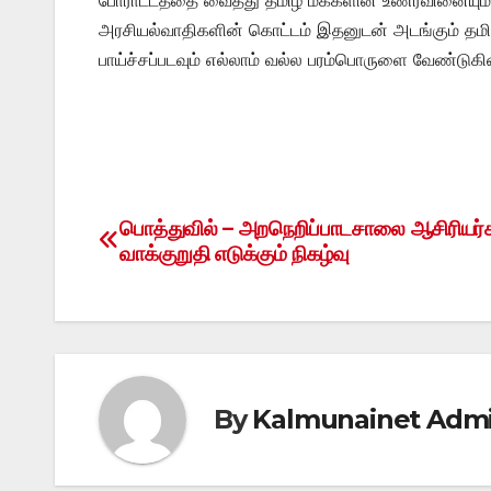
அரசியல்வாதிகளின் கொட்டம் இதனுடன் அடங்கும் தமிழ
பாய்ச்சப்படவும் எல்லாம் வல்ல பரம்பொருளை வேண்டுக
பொத்துவில் – அறநெறிப்பாடசாலை ஆசிரியர்
Post
வாக்குறுதி எடுக்கும் நிகழ்வு
navigation
By
Kalmunainet Adm