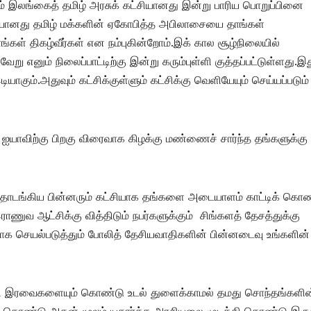
ும் இலங்கைத் தமிழ் அரசுக் கட்சியானது இன்று பாரிய பொறுப்பினை
வியானது தமிழ் மக்களின் ஏகோபித்த அபிலாசையை தாங்கள்
ாங்கள் திகழ்வீர்கள் என நம்புகின்றோம்.இக் கால சூழ்நிலையில்
 எனும் நிலைப்பாட்டிற்கு இன்று கரும்புள்ளி குத்தப்பட்டுள்ளது.இ
யாகும்.அதுவும் கட்சிக்குள்ளும் கட்சிக்கு வெளியேயும் செய்யப்படும்
் ஐயாவிற்கு பிறகு விரைவாக கிழக்கு மண்ணைச் சார்ந்த தங்களுக்கு
டங்கிய பின்னரும் கட்சியாக தங்களை அடையாளம் காட்டிக் கொண
இராணுவ ஆட்சிக்கு வித்திடும் நபர்களுக்கும் சிங்களத் தேசத்துக்கு
 செயல்படுத்தும் போலித் தேசியவாதிகளின் பின்னடைவு உங்களின்
ாக்கி இரவைகளையும் கொண்டு உடல் துளைக்காமல் தமது சொந்தங்களின
் கொண்டு அதன் மூலம் யதார்த்த அரசியலை முடக்கி கொண்டு இருக