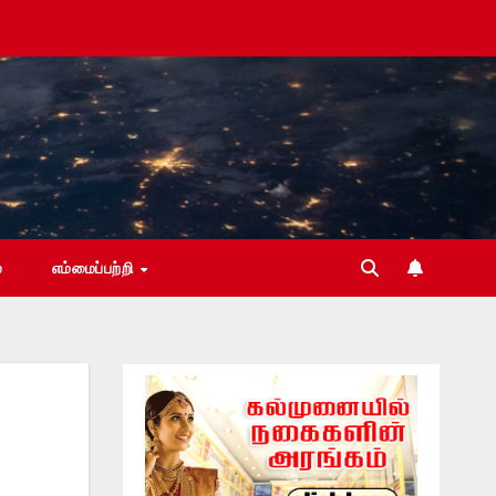
்
எம்மைப்பற்றி