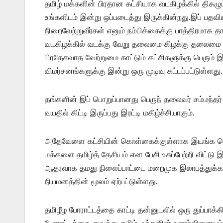
தமிழ் மக்களின் பிரதான கட்சியாக வடகிழக்கில் திகழ
உங்களிடம் இன்று ஒப்படைத்து இருக்கின்றது.இப் பத
நிறைவேற்றுவீர்கள் எனும் நம்பிக்கைக்கு பாத்திரமாக த
வடகிழக்கில் வடக்கு வேறு தலைமை கிழக்கு தலைமை வேறு
பிரதேசவாத வேற்றுமை காட்டும் கட்சிகளுக்கு பெரும் இடி
விமர்சனங்களுக்கு இன்று ஒரு முடிவு கட்டப்பட்டுள்ளது.
தங்களின் இப் பொறுப்பானது பெருந் தலைவர் சம்மந்தர
வயதில் கிட்டி இருப்பது இரட்டி மகிழ்ச்சியாகும்.
அதேவேளை கட்சியின் கொள்கைக்குள்ளாக இயங்க தொ
மக்களை தமிழ்த் தேசியம் என பேசி உசுப்பேற்றி விட்டு 
ஆதரவாக தமது நிலைப்பாட்டை மறைமுக இலாபத்துக்காக
நியமனத்தின் மூலம் ஏற்பட்டுள்ளது.
தமிழீழ போராட்டத்தை காட்டி தன்னுடலில் ஒரு துப்ப
போராட்டத்தை வைத்து தமிழ் மக்களின் உணர்வினையும