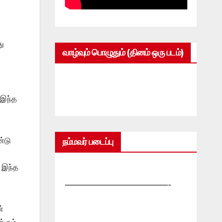
து
வாழ்வும் பொழுதும் (தினம் ஒரு படம்)
 இந்த
்டு
நம்மவர் படைப்பு
 இந்த
—————————————-
்
்கும்