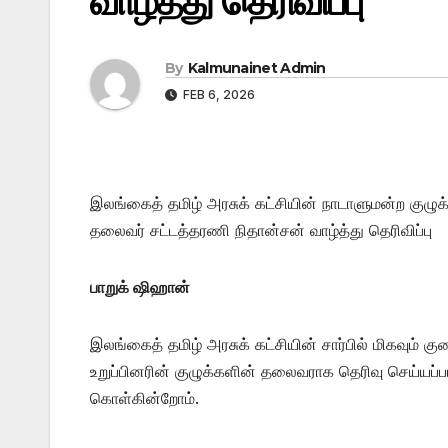
வாழ்த்து தெரிவிப்பு
By
Kalmunainet Admin
FEB 6, 2026
இலங்கைத் தமிழ் அரசுக் கட்சியின் நாடாளுமன்ற குழ
தலைவர் சட்டத்தரணி நிதான்சன் வாழ்த்து தெரிவிப்பு
பாறுக் ஷிஹான்
இலங்கைத் தமிழ் அரசுக் கட்சியின் சார்பில் மிகவும
உறுப்பினரின் குழுக்களின் தலைவராக தெரிவு செய்யப்ப
கொள்கின்றோம்.