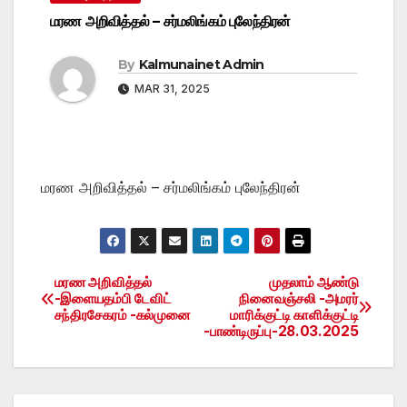
மரண அறிவித்தல் – சர்மலிங்கம் புலேந்திரன்
By
Kalmunainet Admin
MAR 31, 2025
மரண அறிவித்தல் – சர்மலிங்கம் புலேந்திரன்
மரண அறிவித்தல்
முதலாம் ஆண்டு
Post
-இளையதம்பி டேவிட்
நினைவஞ்சலி -அமரர்
சந்திரசேகரம் -கல்முனை
மாரிக்குட்டி காளிக்குட்டி
navigation
-பாண்டிருப்பு-28.03.2025