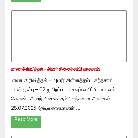
மரண அறிவித்தல் – அமரர் சின்னத்தம்பி கந்தசாமி
மரண அறிவித்தல் – அமரர் சின்னத்தம்பி கந்தசாமி
பாண்டிருப்பு – 02 ஐ பிறப்பிடமாகவும் வசிப்பிடமாகவும்
கொண்ட அமரர் சின்னத்தம்பி கந்தசாமி அவர்கள்
28.07.2025 நேற்று காலமானார் …
Read More