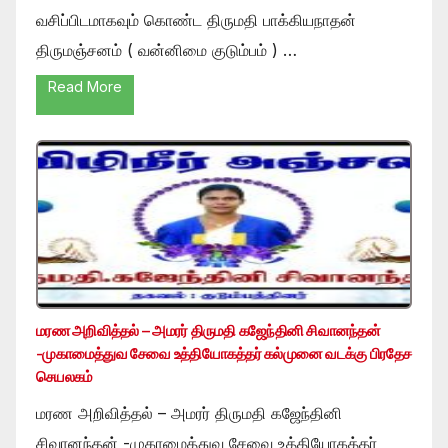
வசிப்பிடமாகவும் கொண்ட திருமதி பாக்கியநாதன்
திருமஞ்சனம் ( வன்னிமை குடும்பம் ) …
Read More
மரண அறிவித்தல் – அமரர் திருமதி கஜேந்தினி சிவானந்தன்
-முகாமைத்துவ சேவை உத்தியோகத்தர் கல்முனை வடக்கு பிரதேச
செயலகம்
மரண அறிவித்தல் – அமரர் திருமதி கஜேந்தினி
சிவானந்தன் -முகாமைத்துவ சேவை உத்தியோகத்தர்