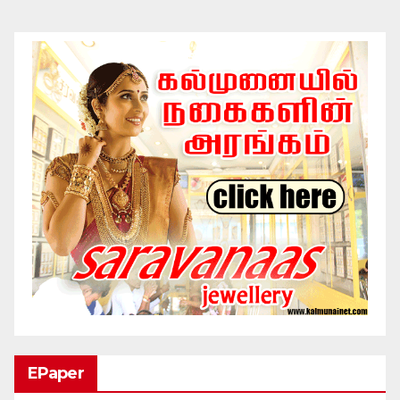
EPaper