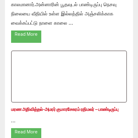
காலமானார்.அன்னாரின் பூதவுடல் பாண்டிருப்பு நெசவு
நிலையை வீதியில் உள்ள இல்லத்தில் அஞ்சலிக்காக
வைக்கப்பட்டு நாளை காலை …
Read More
மரண அறிவித்தல்-அமரர் குமாரசேகரம் ரதிமலர் – பாண்டிருப்பு
…
Read More