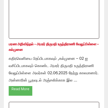
மரண அறிவித்தல் – அமரர் திருமதி உருத்திராணி வேலுப்பிள்ளை –
கல்முனை
கதிரவெளியை பிறப்பிடமாகவும் ,கல்முனை – 02 ஐ
வசிப்பிடமாகவும் கொண்ட அமரர் திருமதி உருத்திராணி
வேலுப்பிள்ளை அவர்கள் 02.06.2025 நேற்று காலமானார்.
அன்னாரின் பூதவுடல் அஞ்சலிக்காக இல …
Read More