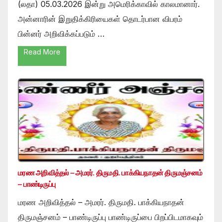
(லதா) 05.03.2026 இன்று அமெரிக்காவில் காலமானார்.
அன்னாரின் இறுதிக்கிரியைகள் தொடர்பான விபரம்
பின்னர் அறிவிக்கப்படும் …
Read More
மரண அறிவித்தல் – அமரர். திருமதி. பாக்கியநாதன் திருமஞ்சனம்
– பாண்டிருப்பு
மரண அறிவித்தல் – அமரர். திருமதி. பாக்கியநாதன்
திருமஞ்சனம் – பாண்டிருப்பு பாண்டிருப்பை பிறப்பிடமாகவும்