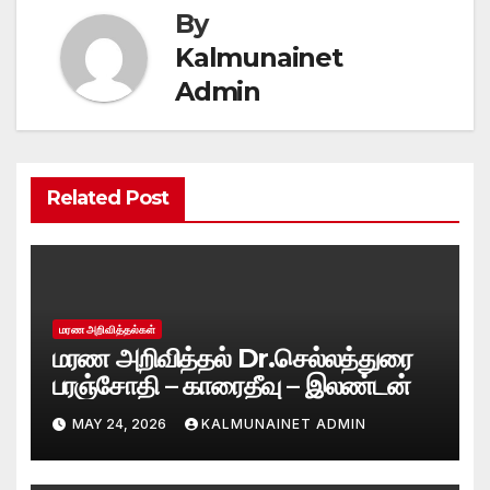
By
Kalmunainet
Admin
Related Post
மரண அறிவித்தல்கள்
மரண அறிவித்தல் Dr.செல்லத்துரை
பரஞ்சோதி – காரைதீவு – இலண்டன்
MAY 24, 2026
KALMUNAINET ADMIN