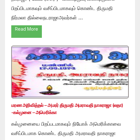
பிறப்பிடமாகவும் வசிப்பிடமாகவும் கொண்ட திருமதி
நிர்மலா தில்லைநடராஜாஅவர்கள் …
Read More
மரண அறிவித்தல் – அமரர் திருமதி அமராவதி நாகராஜா (லதா)
-கல்முனை – அமெரிக்கா
கல்முனையை பிறப்படமாகவும் நியோக் அமெரிக்காவை
வசிப்பிடமாக கொண்ட திருமதி அமராவதி நாகராஜா