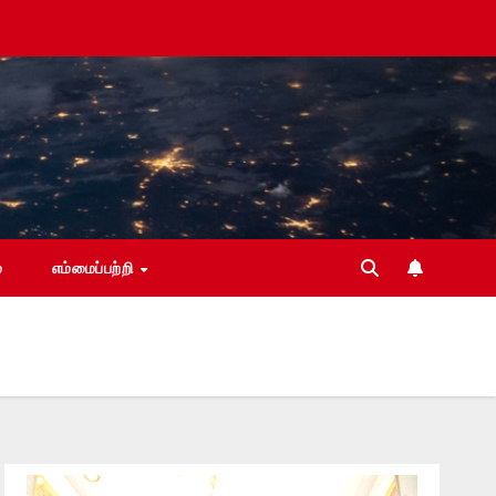
்
எம்மைப்பற்றி