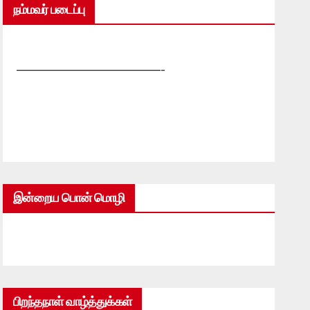
நம்மவர் படைப்பு
—————————————-
இன்றைய பொன் மொழி
பிறந்தநாள் வாழ்த்துக்கள்