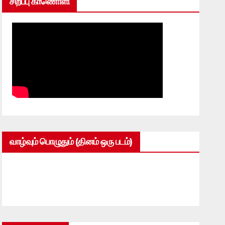
சிறப்பு காணொளி
வாழ்வும் பொழுதும் (தினம் ஒரு படம்)