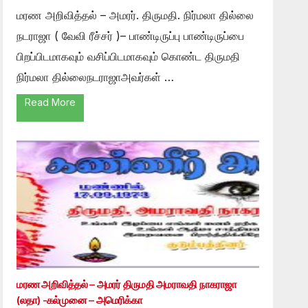
மரண அறிவித்தல் – அமரர். திருமதி. நிர்மலா தில்லை
நடராஜா ( வேவி ரீச்சர் )– பாண்டிருப்பு பாண்டிருப்பை
பிறப்பிடமாகவும் வசிப்பிடமாகவும் கொண்ட திருமதி
நிர்மலா தில்லைநடராஜாஅவர்கள் …
Read More
மரண அறிவித்தல் – அமரர் திருமதி அமராவதி நாகராஜா
(லதா) -கல்முனை – அமெரிக்கா