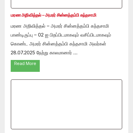
மரண அறிவித்தல் – அமரர் சின்னத்தம்பி கந்தசாமி
மரண அறிவித்தல் – அமரர் சின்னத்தம்பி கந்தசாமி
பாண்டிருப்பு – 02 ஐ பிறப்பிடமாகவும் வசிப்பிடமாகவும்
கொண்ட அமரர் சின்னத்தம்பி கந்தசாமி அவர்கள்
28.07.2025 நேற்று காலமானார் …
Read More