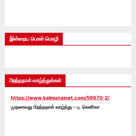
இன்றைய பொன் மொழி
பிறந்தநாள் வாழ்த்துக்கள்
https://www.kalmunainet.com/59670-2/
முதலாவது பிறந்தநாள் வாழ்த்து – பு. லெனிகா