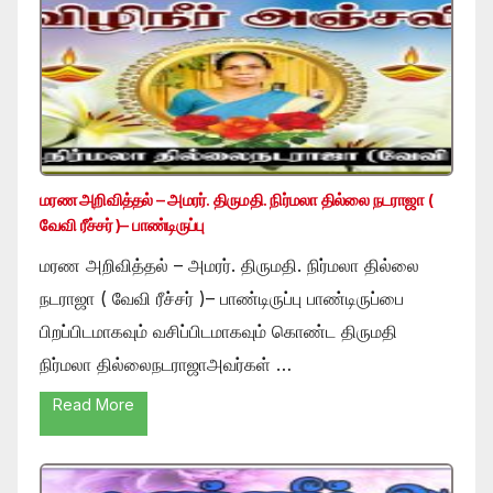
மரண அறிவித்தல் – அமரர். திருமதி. நிர்மலா தில்லை நடராஜா (
வேவி ரீச்சர் )– பாண்டிருப்பு
மரண அறிவித்தல் – அமரர். திருமதி. நிர்மலா தில்லை
நடராஜா ( வேவி ரீச்சர் )– பாண்டிருப்பு பாண்டிருப்பை
பிறப்பிடமாகவும் வசிப்பிடமாகவும் கொண்ட திருமதி
நிர்மலா தில்லைநடராஜாஅவர்கள் …
Read More