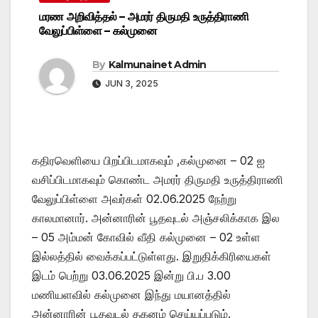
மரண அறிவித்தல் – அமரர் திருமதி உருத்திராணி
வேலுப்பிள்ளை – கல்முனை
By
Kalmunainet Admin
JUN 3, 2025
கதிரவெளியை பிறப்பிடமாகவும் ,கல்முனை – 02 ஐ
வசிப்பிடமாகவும் கொண்ட அமரர் திருமதி உருத்திராணி
வேலுப்பிள்ளை அவர்கள் 02.06.2025 நேற்று
காலமானார். அன்னாரின் பூதவுடல் அஞ்சலிக்காக இல
– 05 அம்மன் கோவில் வீதி கல்முனை – 02 உள்ள
இல்லத்தில் வைக்கப்பட்டுள்ளது. இறுதிக்கிரியைகள்
இடம் பெற்று 03.06.2025 இன்று பி.ப 3.00
மணியளவில் கல்முனை இந்து மயானத்தில்
அன்னாரின் பூதவுடல் தகனம் செய்யப்படும்.