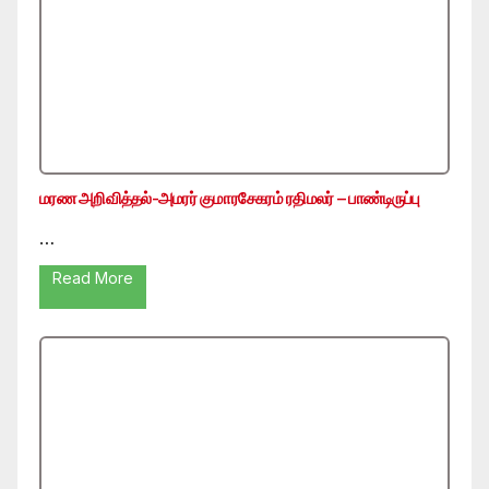
மரண அறிவித்தல்-அமரர் குமாரசேகரம் ரதிமலர் – பாண்டிருப்பு
…
Read More