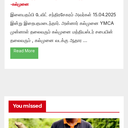
-கல்முனை
இளையதம்பி டேவிட் சந்திரசேகரம் அவர்கள் 15.04.2025
இன்று இறைபதமடைந்தார். அன்னார் கல்முனை YMCA
முன்னாள் தலைவரும் கல்முனை மத்தியஸ்டர் சபையின்
தலைவரும் , கல்முனை வடக்கு ஆதார …
Read More
You missed