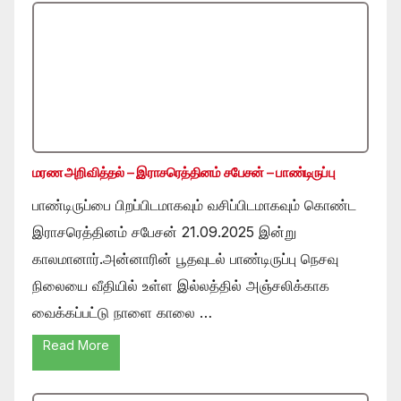
மரண அறிவித்தல் – இராசரெத்தினம் சபேசன் – பாண்டிருப்பு
பாண்டிருப்பை பிறப்பிடமாகவும் வசிப்பிடமாகவும் கொண்ட
இராசரெத்தினம் சபேசன் 21.09.2025 இன்று
காலமானார்.அன்னாரின் பூதவுடல் பாண்டிருப்பு நெசவு
நிலையை வீதியில் உள்ள இல்லத்தில் அஞ்சலிக்காக
வைக்கப்பட்டு நாளை காலை …
Read More