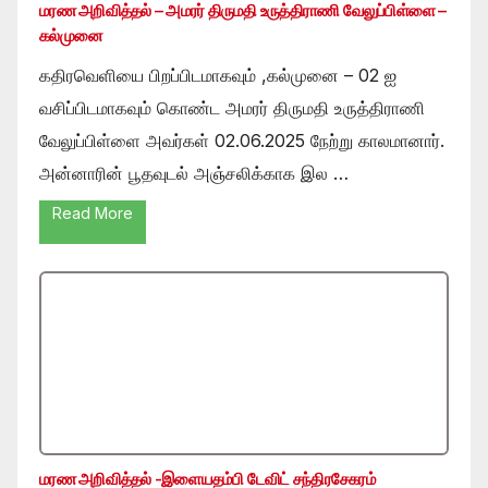
மரண அறிவித்தல் – அமரர் திருமதி உருத்திராணி வேலுப்பிள்ளை –
கல்முனை
கதிரவெளியை பிறப்பிடமாகவும் ,கல்முனை – 02 ஐ
வசிப்பிடமாகவும் கொண்ட அமரர் திருமதி உருத்திராணி
வேலுப்பிள்ளை அவர்கள் 02.06.2025 நேற்று காலமானார்.
அன்னாரின் பூதவுடல் அஞ்சலிக்காக இல …
Read More
மரண அறிவித்தல் -இளையதம்பி டேவிட் சந்திரசேகரம்