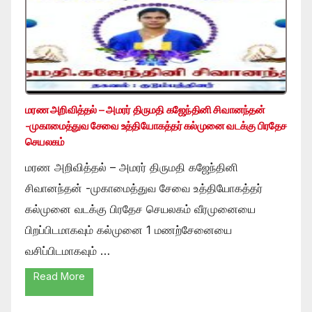
மரண அறிவித்தல் – அமரர் திருமதி கஜேந்தினி சிவானந்தன்
-முகாமைத்துவ சேவை உத்தியோகத்தர் கல்முனை வடக்கு பிரதேச
செயலகம்
மரண அறிவித்தல் – அமரர் திருமதி கஜேந்தினி
சிவானந்தன் -முகாமைத்துவ சேவை உத்தியோகத்தர்
கல்முனை வடக்கு பிரதேச செயலகம் வீரமுனையை
பிறப்பிடமாகவும் கல்முனை 1 மணற்சேனையை
வசிப்பிடமாகவும் …
Read More