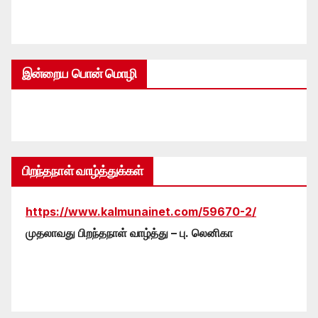
இன்றைய பொன் மொழி
பிறந்தநாள் வாழ்த்துக்கள்
https://www.kalmunainet.com/59670-2/
முதலாவது பிறந்தநாள் வாழ்த்து – பு. லெனிகா