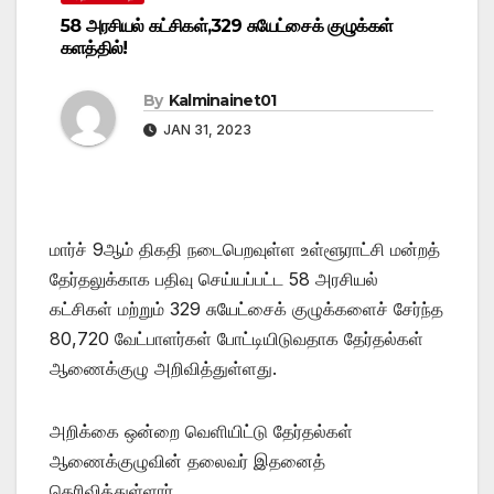
58 அரசியல் கட்சிகள்,329 சுயேட்சைக் குழுக்கள்
களத்தில்!
By
Kalminainet01
JAN 31, 2023
மார்ச் 9ஆம் திகதி நடைபெறவுள்ள உள்ளூராட்சி மன்றத்
தேர்தலுக்காக பதிவு செய்யப்பட்ட 58 அரசியல்
கட்சிகள் மற்றும் 329 சுயேட்சைக் குழுக்களைச் சேர்ந்த
80,720 வேட்பாளர்கள் போட்டியிடுவதாக தேர்தல்கள்
ஆணைக்குழு அறிவித்துள்ளது.
அறிக்கை ஒன்றை வெளியிட்டு தேர்தல்கள்
ஆணைக்குழுவின் தலைவர் இதனைத்
தெரிவித்துள்ளார்.