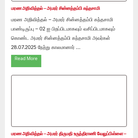
மரண அறிவித்தல் – அமரர் சின்னத்தம்பி கந்தசாமி
மரண அறிவித்தல் – அமரர் சின்னத்தம்பி கந்தசாமி
பாண்டிருப்பு – 02 ஐ பிறப்பிடமாகவும் வசிப்பிடமாகவும்
கொண்ட அமரர் சின்னத்தம்பி கந்தசாமி அவர்கள்
28.07.2025 நேற்று காலமானார் …
Read More
மரண அறிவித்தல் – அமரர் திருமதி உருத்திராணி வேலுப்பிள்ளை –