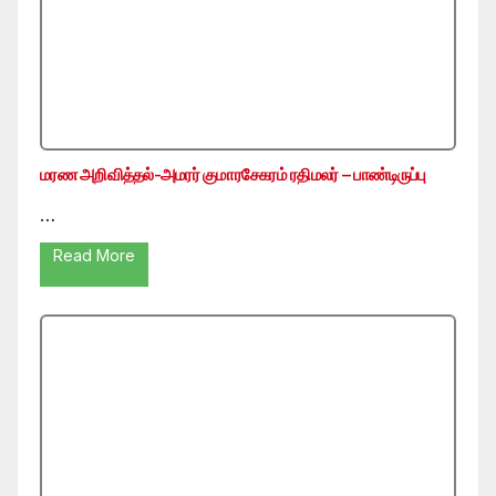
மரண அறிவித்தல்-அமரர் குமாரசேகரம் ரதிமலர் – பாண்டிருப்பு
…
Read More