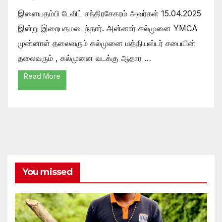
இளையதம்பி டேவிட் சந்திரசேகரம் அவர்கள் 15.04.2025
இன்று இறைபதமடைந்தார். அன்னார் கல்முனை YMCA
முன்னாள் தலைவரும் கல்முனை மத்தியஸ்டர் சபையின்
தலைவரும் , கல்முனை வடக்கு ஆதார …
Read More
You missed