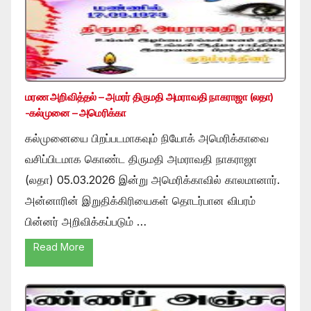
மரண அறிவித்தல் – அமரர் திருமதி அமராவதி நாகராஜா (லதா)
-கல்முனை – அமெரிக்கா
கல்முனையை பிறப்படமாகவும் நியோக் அமெரிக்காவை
வசிப்பிடமாக கொண்ட திருமதி அமராவதி நாகராஜா
(லதா) 05.03.2026 இன்று அமெரிக்காவில் காலமானார்.
அன்னாரின் இறுதிக்கிரியைகள் தொடர்பான விபரம்
பின்னர் அறிவிக்கப்படும் …
Read More