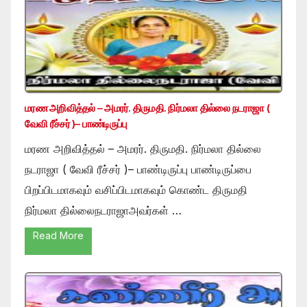
மரண அறிவித்தல் – அமரர். திருமதி. நிர்மலா தில்லை நடராஜா (
வேவி ரீச்சர் )– பாண்டிருப்பு
மரண அறிவித்தல் – அமரர். திருமதி. நிர்மலா தில்லை
நடராஜா ( வேவி ரீச்சர் )– பாண்டிருப்பு பாண்டிருப்பை
பிறப்பிடமாகவும் வசிப்பிடமாகவும் கொண்ட திருமதி
நிர்மலா தில்லைநடராஜாஅவர்கள் …
Read More