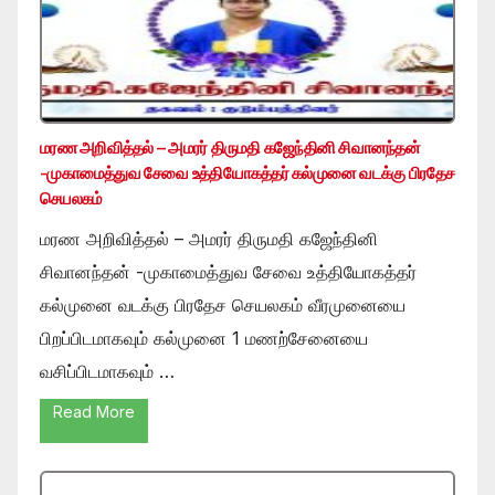
மரண அறிவித்தல் – அமரர் திருமதி கஜேந்தினி சிவானந்தன்
-முகாமைத்துவ சேவை உத்தியோகத்தர் கல்முனை வடக்கு பிரதேச
செயலகம்
மரண அறிவித்தல் – அமரர் திருமதி கஜேந்தினி
சிவானந்தன் -முகாமைத்துவ சேவை உத்தியோகத்தர்
கல்முனை வடக்கு பிரதேச செயலகம் வீரமுனையை
பிறப்பிடமாகவும் கல்முனை 1 மணற்சேனையை
வசிப்பிடமாகவும் …
Read More