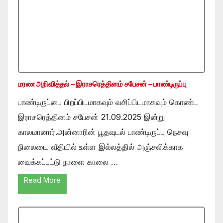
மரண அறிவித்தல் – இராசரெத்தினம் சபேசன் – பாண்டிருப்பு
பாண்டிருப்பை பிறப்பிடமாகவும் வசிப்பிடமாகவும் கொண்ட
இராசரெத்தினம் சபேசன் 21.09.2025 இன்று
காலமானார்.அன்னாரின் பூதவுடல் பாண்டிருப்பு நெசவு
நிலையை வீதியில் உள்ள இல்லத்தில் அஞ்சலிக்காக
வைக்கப்பட்டு நாளை காலை …
Read More