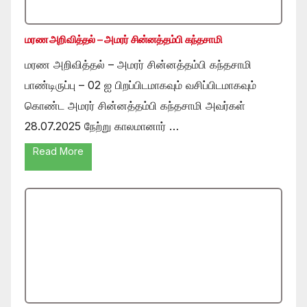
மரண அறிவித்தல் – அமரர் சின்னத்தம்பி கந்தசாமி
மரண அறிவித்தல் – அமரர் சின்னத்தம்பி கந்தசாமி
பாண்டிருப்பு – 02 ஐ பிறப்பிடமாகவும் வசிப்பிடமாகவும்
கொண்ட அமரர் சின்னத்தம்பி கந்தசாமி அவர்கள்
28.07.2025 நேற்று காலமானார் …
Read More