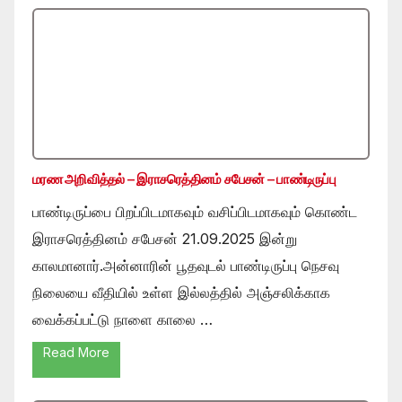
மரண அறிவித்தல் – இராசரெத்தினம் சபேசன் – பாண்டிருப்பு
பாண்டிருப்பை பிறப்பிடமாகவும் வசிப்பிடமாகவும் கொண்ட
இராசரெத்தினம் சபேசன் 21.09.2025 இன்று
காலமானார்.அன்னாரின் பூதவுடல் பாண்டிருப்பு நெசவு
நிலையை வீதியில் உள்ள இல்லத்தில் அஞ்சலிக்காக
வைக்கப்பட்டு நாளை காலை …
Read More