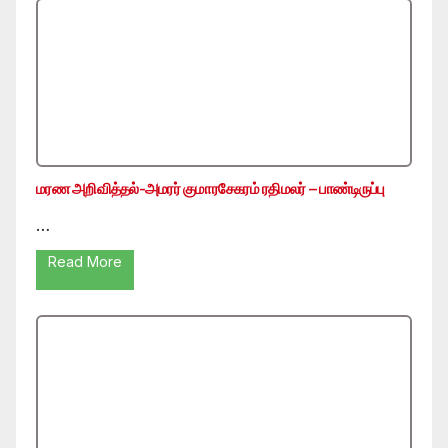
மரண அறிவித்தல்-அமரர் குமாரசேகரம் ரதிமலர் – பாண்டிருப்பு
…
Read More