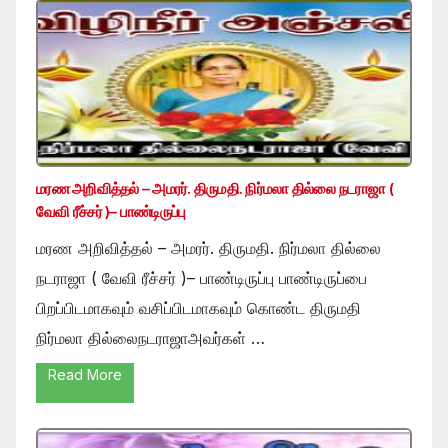
மரண அறிவித்தல் – அமரர். திருமதி. நிர்மலா தில்லை நடராஜா (
வேவி ரீச்சர் )– பாண்டிருப்பு
மரண அறிவித்தல் – அமரர். திருமதி. நிர்மலா தில்லை
நடராஜா ( வேவி ரீச்சர் )– பாண்டிருப்பு பாண்டிருப்பை
பிறப்பிடமாகவும் வசிப்பிடமாகவும் கொண்ட திருமதி
நிர்மலா தில்லைநடராஜாஅவர்கள் …
Read More