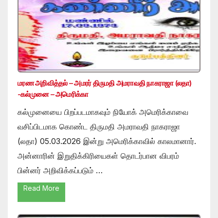
மரண அறிவித்தல் – அமரர் திருமதி அமராவதி நாகராஜா (லதா)
-கல்முனை – அமெரிக்கா
கல்முனையை பிறப்படமாகவும் நியோக் அமெரிக்காவை
வசிப்பிடமாக கொண்ட திருமதி அமராவதி நாகராஜா
(லதா) 05.03.2026 இன்று அமெரிக்காவில் காலமானார்.
அன்னாரின் இறுதிக்கிரியைகள் தொடர்பான விபரம்
பின்னர் அறிவிக்கப்படும் …
Read More