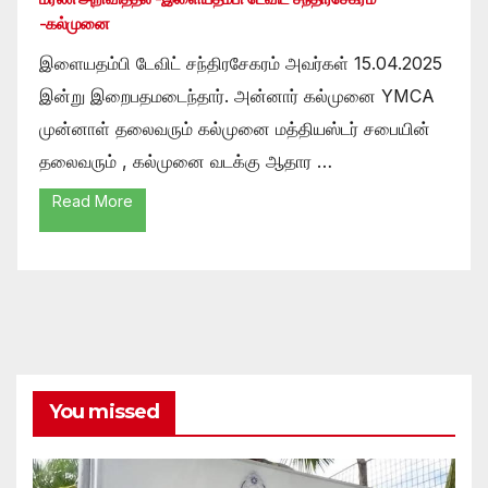
-கல்முனை
இளையதம்பி டேவிட் சந்திரசேகரம் அவர்கள் 15.04.2025
இன்று இறைபதமடைந்தார். அன்னார் கல்முனை YMCA
முன்னாள் தலைவரும் கல்முனை மத்தியஸ்டர் சபையின்
தலைவரும் , கல்முனை வடக்கு ஆதார …
Read More
You missed