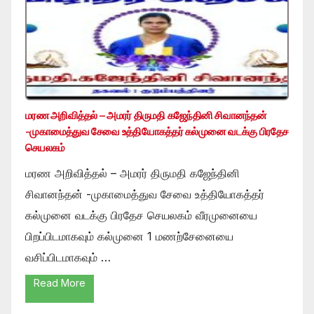
மரண அறிவித்தல் – அமரர் திருமதி கஜேந்தினி சிவானந்தன்
-முகாமைத்துவ சேவை உத்தியோகத்தர் கல்முனை வடக்கு பிரதேச
செயலகம்
மரண அறிவித்தல் – அமரர் திருமதி கஜேந்தினி
சிவானந்தன் -முகாமைத்துவ சேவை உத்தியோகத்தர்
கல்முனை வடக்கு பிரதேச செயலகம் வீரமுனையை
பிறப்பிடமாகவும் கல்முனை 1 மணற்சேனையை
வசிப்பிடமாகவும் …
Read More