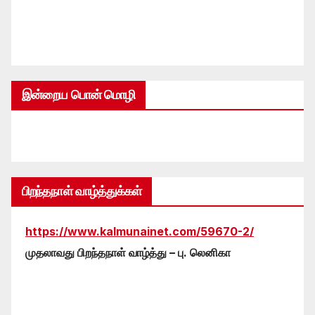
இன்றைய பொன் மொழி
பிறந்தநாள் வாழ்த்துக்கள்
https://www.kalmunainet.com/59670-2/
முதலாவது பிறந்தநாள் வாழ்த்து – பு. லெனிகா