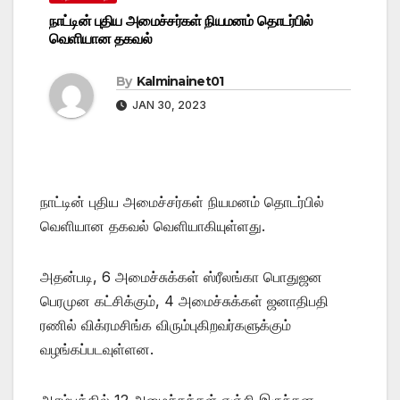
நாட்டின் புதிய அமைச்சர்கள் நியமனம் தொடர்பில்
வெளியான தகவல்
By
Kalminainet01
JAN 30, 2023
நாட்டின் புதிய அமைச்சர்கள் நியமனம் தொடர்பில்
வெளியான தகவல் வெளியாகியுள்ளது.
அதன்படி, 6 அமைச்சுக்கள் ஸ்ரீலங்கா பொதுஜன
பெரமுன கட்சிக்கும், 4 அமைச்சுக்கள் ஜனாதிபதி
ரணில் விக்ரமசிங்க விரும்புகிறவர்களுக்கும்
வழங்கப்படவுள்ளன.
ஆரம்பத்தில் 12 அமைச்சுக்கள் எஞ்சி இருந்தன.