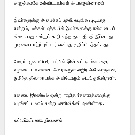
அளுத்கமகே உள்ளிட்டவர்கள் அடங்குகின்றனர்.
இவர்களுக்கு அமைச்சுப் பதவி வழங்க முடியாது
என்றும், மக்கள் மத்தியில் இவர்களுக்கு நல்ல பெயர்
கிடையாது என்றும் கூறி வந்த ஜனாதிபதி இப்போது
முடிவை மாற்றியுள்ளார் என்பது குறிப்பிடத்தக்கது.
மேலும், ஜனாதிபதி சார்பில் இன்னும் நால்வருக்கு
வழங்கப்படவுள்ளன. அவர்களுள் வஜிர அபேவர்த்தன,
துமிந்த திஸாநாயக்க ஆகியோரும் அடங்குகின்றனர்.
ஏனைய இரண்டில் ஒன்று ராஜித சேனாரத்னவுக்கு
வழங்கப்படலாம் என்று தெரிவிக்கப்படுகின்றது.
கட்டங்கட்டமாக நியமனம்