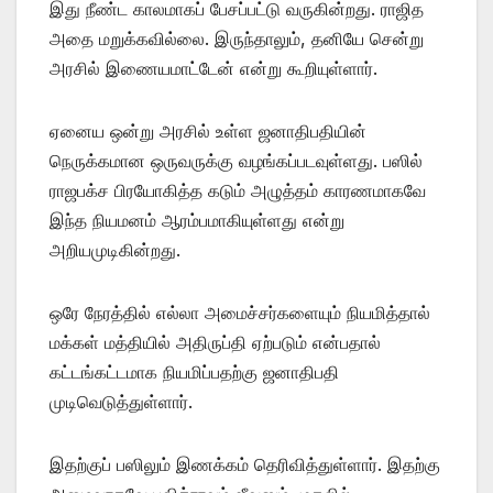
இது நீண்ட காலமாகப் பேசப்பட்டு வருகின்றது. ராஜித
அதை மறுக்கவில்லை. இருந்தாலும், தனியே சென்று
அரசில் இணையமாட்டேன் என்று கூறியுள்ளார்.
ஏனைய ஒன்று அரசில் உள்ள ஜனாதிபதியின்
நெருக்கமான ஒருவருக்கு வழங்கப்படவுள்ளது. பஸில்
ராஜபக்ச பிரயோகித்த கடும் அழுத்தம் காரணமாகவே
இந்த நியமனம் ஆரம்பமாகியுள்ளது என்று
அறியமுடிகின்றது.
ஒரே நேரத்தில் எல்லா அமைச்சர்களையும் நியமித்தால்
மக்கள் மத்தியில் அதிருப்தி ஏற்படும் என்பதால்
கட்டங்கட்டமாக நியமிப்பதற்கு ஜனாதிபதி
முடிவெடுத்துள்ளார்.
இதற்குப் பஸிலும் இணக்கம் தெரிவித்துள்ளார். இதற்கு