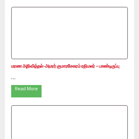
மரண அறிவித்தல்-அமரர் குமாரசேகரம் ரதிமலர் – பாண்டிருப்பு
…
Read More