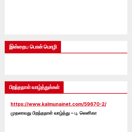
இன்றைய பொன் மொழி
பிறந்தநாள் வாழ்த்துக்கள்
https://www.kalmunainet.com/59670-2/
முதலாவது பிறந்தநாள் வாழ்த்து – பு. லெனிகா