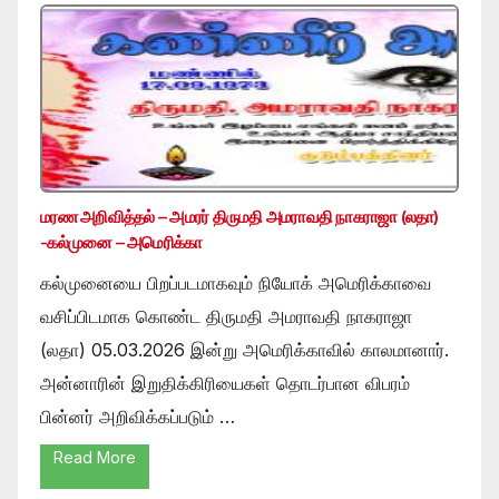
மரண அறிவித்தல் – அமரர் திருமதி அமராவதி நாகராஜா (லதா)
-கல்முனை – அமெரிக்கா
கல்முனையை பிறப்படமாகவும் நியோக் அமெரிக்காவை
வசிப்பிடமாக கொண்ட திருமதி அமராவதி நாகராஜா
(லதா) 05.03.2026 இன்று அமெரிக்காவில் காலமானார்.
அன்னாரின் இறுதிக்கிரியைகள் தொடர்பான விபரம்
பின்னர் அறிவிக்கப்படும் …
Read More