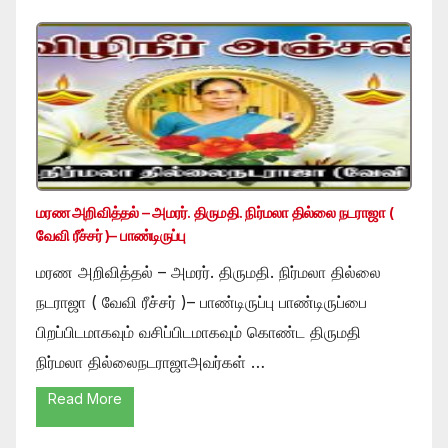
மரண அறிவித்தல் – அமரர். திருமதி. நிர்மலா தில்லை நடராஜா (
வேவி ரீச்சர் )– பாண்டிருப்பு
மரண அறிவித்தல் – அமரர். திருமதி. நிர்மலா தில்லை
நடராஜா ( வேவி ரீச்சர் )– பாண்டிருப்பு பாண்டிருப்பை
பிறப்பிடமாகவும் வசிப்பிடமாகவும் கொண்ட திருமதி
நிர்மலா தில்லைநடராஜாஅவர்கள் …
Read More