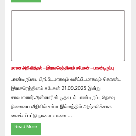
மரண அறிவித்தல் – இராசரெத்தினம் சபேசன் – பாண்டிருப்பு
பாண்டிருப்பை பிறப்பிடமாகவும் வசிப்பிடமாகவும் கொண்ட
இராசரெத்தினம் சபேசன் 21.09.2025 இன்று
காலமானார்.அன்னாரின் பூதவுடல் பாண்டிருப்பு நெசவு
நிலையை வீதியில் உள்ள இல்லத்தில் அஞ்சலிக்காக
வைக்கப்பட்டு நாளை காலை …
Read More