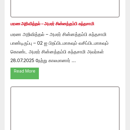
மரண அறிவித்தல் – அமரர் சின்னத்தம்பி கந்தசாமி
மரண அறிவித்தல் – அமரர் சின்னத்தம்பி கந்தசாமி
பாண்டிருப்பு – 02 ஐ பிறப்பிடமாகவும் வசிப்பிடமாகவும்
கொண்ட அமரர் சின்னத்தம்பி கந்தசாமி அவர்கள்
28.07.2025 நேற்று காலமானார் …
Read More