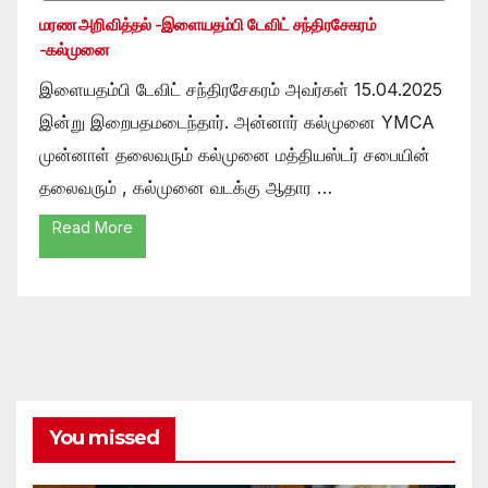
மரண அறிவித்தல் -இளையதம்பி டேவிட் சந்திரசேகரம்
-கல்முனை
இளையதம்பி டேவிட் சந்திரசேகரம் அவர்கள் 15.04.2025
இன்று இறைபதமடைந்தார். அன்னார் கல்முனை YMCA
முன்னாள் தலைவரும் கல்முனை மத்தியஸ்டர் சபையின்
தலைவரும் , கல்முனை வடக்கு ஆதார …
Read More
You missed