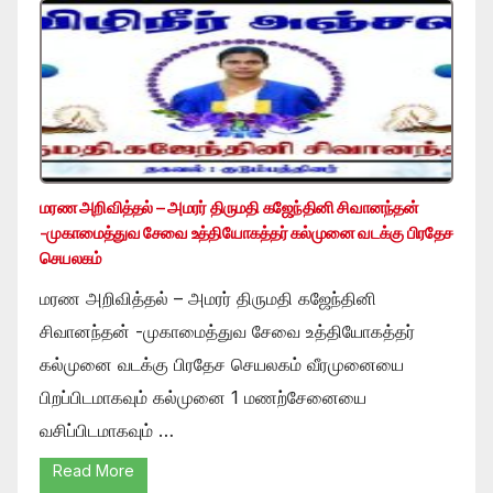
மரண அறிவித்தல் – அமரர் திருமதி கஜேந்தினி சிவானந்தன்
-முகாமைத்துவ சேவை உத்தியோகத்தர் கல்முனை வடக்கு பிரதேச
செயலகம்
மரண அறிவித்தல் – அமரர் திருமதி கஜேந்தினி
சிவானந்தன் -முகாமைத்துவ சேவை உத்தியோகத்தர்
கல்முனை வடக்கு பிரதேச செயலகம் வீரமுனையை
பிறப்பிடமாகவும் கல்முனை 1 மணற்சேனையை
வசிப்பிடமாகவும் …
Read More