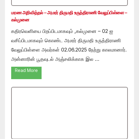
மரண அறிவித்தல் – அமரர் திருமதி உருத்திராணி வேலுப்பிள்ளை –
கல்முனை
கதிரவெளியை பிறப்பிடமாகவும் ,கல்முனை – 02 ஐ
வசிப்பிடமாகவும் கொண்ட அமரர் திருமதி உருத்திராணி
வேலுப்பிள்ளை அவர்கள் 02.06.2025 நேற்று காலமானார்.
அன்னாரின் பூதவுடல் அஞ்சலிக்காக இல …
Read More