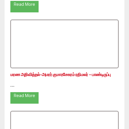
Read More
மரண அறிவித்தல்-அமரர் குமாரசேகரம் ரதிமலர் – பாண்டிருப்பு
…
Read More