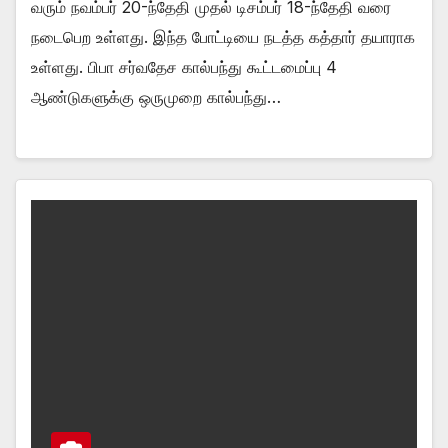
வரும் நவம்பர் 20-ந்தேதி முதல் டிசம்பர் 18-ந்தேதி வரை
நடைபெற உள்ளது. இந்த போட்டியை நடத்த கத்தார் தயாராக
உள்ளது. பிபா சர்வதேச கால்பந்து கூட்டமைப்பு 4
ஆண்டுகளுக்கு ஒருமுறை கால்பந்து…