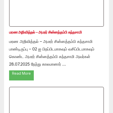
மரண அறிவித்தல் – அமரர் சின்னத்தம்பி கந்தசாமி
மரண அறிவித்தல் – அமரர் சின்னத்தம்பி கந்தசாமி
பாண்டிருப்பு – 02 ஐ பிறப்பிடமாகவும் வசிப்பிடமாகவும்
கொண்ட அமரர் சின்னத்தம்பி கந்தசாமி அவர்கள்
28.07.2025 நேற்று காலமானார் …
Read More