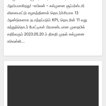
ஆரம்பமாகிறது! -கபிலன் – கல்முனை சூப்பர்ஸ்டார்
விளையாட்டு கழகத்தினால் தொடர்ச்சியாக 13
ஆண்டுகளாக நடாத்தப்படும் KPL தொடரின் 11 வது
சுற்றுத்தொடர் போட்டிகள் பிரமாண்டமான முறையில்
எதிர்வரும் 2023.05.20 ம் திகதி முதல் கல்முனை
உவெஸ்லி…