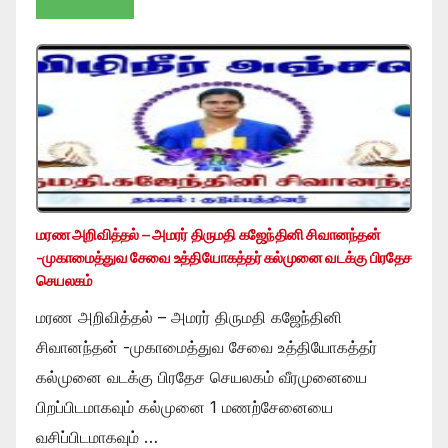
மரண அறிவித்தல் – அமரர் திருமதி கஜேந்தினி சிவானந்தன்
-முகாமைத்துவ சேவை உத்தியோகத்தர் கல்முனை வடக்கு பிரதேச
செயலகம்
மரண அறிவித்தல் – அமரர் திருமதி கஜேந்தினி
சிவானந்தன் -முகாமைத்துவ சேவை உத்தியோகத்தர்
கல்முனை வடக்கு பிரதேச செயலகம் வீரமுனையை
பிறப்பிடமாகவும் கல்முனை 1 மணற்சேனையை
வசிப்பிடமாகவும் …