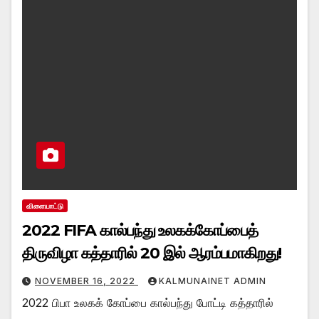
விளையாட்டு
2022 FIFA கால்பந்து உலகக்கோப்பைத்
திருவிழா கத்தாரில் 20 இல் ஆரம்பமாகிறது!
NOVEMBER 16, 2022
KALMUNAINET ADMIN
2022 பிபா உலகக் கோப்பை கால்பந்து போட்டி கத்தாரில்