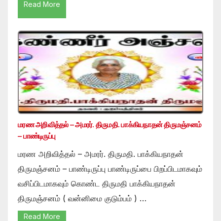
Read More
மரண அறிவித்தல் – அமரர். திருமதி. பாக்கியநாதன் திருமஞ்சனம்
– பாண்டிருப்பு
மரண அறிவித்தல் – அமரர். திருமதி. பாக்கியநாதன்
திருமஞ்சனம் – பாண்டிருப்பு பாண்டிருப்பை பிறப்பிடமாகவும்
வசிப்பிடமாகவும் கொண்ட திருமதி பாக்கியநாதன்
திருமஞ்சனம் ( வன்னிமை குடும்பம் ) …
Read More