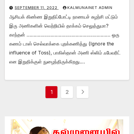
SEPTEMBER 11, 2022
KALMUNAINET ADMIN
ஆசியக் கிண்ண இறுதிப்போட்டி நாணயச் சுழற்சி மட்டும்
இரு அணிகளின் வெற்றியில் தாக்கம் செலுத்துமா?
காந்தன் …………………………………………………… ஒரு
கணம் டாஸ் செல்வாக்கை புறக்கணித்து (Ignore the
influence of Toss), பாகிஸ்தான் அணி ஸ்லிம் ஃபேவரிட்
என இறுதிக்குள் நுழைந்திருக்கிறது.…
Posts
1
2
pagination