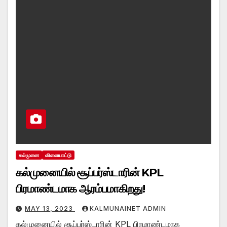
கல்முனை
விளையாட்டு
கல்முனையில் சூப்பர்ஸ்டாரின் KPL
பிரமாண்டமாக ஆரம்பமாகிறது!
MAY 13, 2023
KALMUNAINET ADMIN
கல்முனையில் சூப்பர்ஸ்டாரின் KPL பிரமாண்டமாக