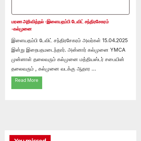
மரண அறிவித்தல் -இளையதம்பி டேவிட் சந்திரசேகரம்
-கல்முனை
இளையதம்பி டேவிட் சந்திரசேகரம் அவர்கள் 15.04.2025
இன்று இறைபதமடைந்தார். அன்னார் கல்முனை YMCA
முன்னாள் தலைவரும் கல்முனை மத்தியஸ்டர் சபையின்
தலைவரும் , கல்முனை வடக்கு ஆதார …
Read More
You missed