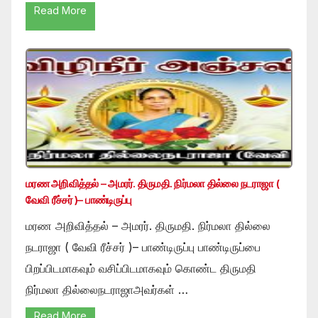
Read More
மரண அறிவித்தல் – அமரர். திருமதி. நிர்மலா தில்லை நடராஜா (
வேவி ரீச்சர் )– பாண்டிருப்பு
மரண அறிவித்தல் – அமரர். திருமதி. நிர்மலா தில்லை
நடராஜா ( வேவி ரீச்சர் )– பாண்டிருப்பு பாண்டிருப்பை
பிறப்பிடமாகவும் வசிப்பிடமாகவும் கொண்ட திருமதி
நிர்மலா தில்லைநடராஜாஅவர்கள் …
Read More