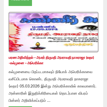
மரண அறிவித்தல் – அமரர் திருமதி அமராவதி நாகராஜா (லதா)
-கல்முனை – அமெரிக்கா
கல்முனையை பிறப்படமாகவும் நியோக் அமெரிக்காவை
வசிப்பிடமாக கொண்ட திருமதி அமராவதி நாகராஜா
(லதா) 05.03.2026 இன்று அமெரிக்காவில் காலமானார்.
அன்னாரின் இறுதிக்கிரியைகள் தொடர்பான விபரம்
பின்னர் அறிவிக்கப்படும் …