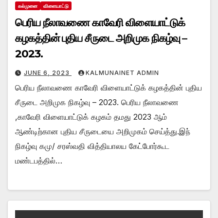
கல்முனை
விளையாட்டு
பெரிய நீலாவணை காவேரி விளையாட்டுக்
கழகத்தின் புதிய சீருடை அறிமுக நிகழ்வு –
2023.
JUNE 6, 2023
KALMUNAINET ADMIN
பெரிய நீலாவணை காவேரி விளையாட்டுக் கழகத்தின் புதிய
சீருடை அறிமுக நிகழ்வு – 2023. பெரிய நீலாவணை
,காவேரி விளையாட்டுக் கழகம் தமது 2023 ஆம்
ஆண்டிற்கான புதிய சீருடையை அறிமுகம் செய்த்து.இந்
நிகழ்வு கமு/ சரஸ்வதி வித்தியாலய கேட்போர்கூட
மண்டபத்தில்…