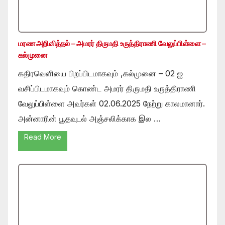
மரண அறிவித்தல் – அமரர் திருமதி உருத்திராணி வேலுப்பிள்ளை –
கல்முனை
கதிரவெளியை பிறப்பிடமாகவும் ,கல்முனை – 02 ஐ
வசிப்பிடமாகவும் கொண்ட அமரர் திருமதி உருத்திராணி
வேலுப்பிள்ளை அவர்கள் 02.06.2025 நேற்று காலமானார்.
அன்னாரின் பூதவுடல் அஞ்சலிக்காக இல …
Read More