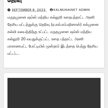
தெரிவு
SEPTEMBER 8, 2023
KALMUNAINET ADMIN
மருதமுனை ஷம்ஸ் மத்திய கல்லூரி உதைபந்தாட்ட அணி
தேசிய மட்டத்துக்கு தெரிவு (ஏ.எல்.எம்.ஷினாஸ்) கல்முனை
கல்வி வலயத்திற்கு உட்பட்ட மருதமுனை ஷம்ஸ் மத்திய
கல்லூரி 20 வயதுக்குட்பட்ட உதை பந்தாட்ட அணி
மாகாணமட்ட போட்டியில் மூன்றாம் இடத்தை பெற்று தேசிய
மட்டப்…