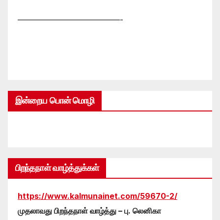
—————————————-
இன்றைய பொன் மொழி
பிறந்தநாள் வாழ்த்துக்கள்
https://www.kalmunainet.com/59670-2/
முதலாவது பிறந்தநாள் வாழ்த்து – பு. லெனிகா