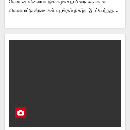
வெஸ்டன் விளையாட்டுக் கழக உறுப்பினர்களுக்கான
விளையாட்டு சீருடைகள் வழங்கும் நிகழ்வு இடம்பெற்றது.…