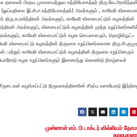
வாக தலைவர் பிரதம முகாமைத்துவ உத்தியோகத்தர் திரு.வே.அரவிந்தன
(ஓய்வுநிலை இ.மி.ச.உத்தியோகத்தர்) அவர்களும் , காவேரி விளையாட
 திரு.க.ரவிந்திரன் அவர்களும், காவேரி விளையாட்டுக் கழகத்தின்
ிரன் அவர்களும், விளையாட்டுக் கழகத்தின் மூத்த உறுப்பினர்களில
வர்களும், காவேரி விளையாட்டுக் கழக செயலாளரும், தொழில்நுட்ப
ேரி விளையாட்டு கழகத்தின் நிருவாக உறுப்பினர்களான திரு.சி.குமு
ன். மற்றும் காவேரி விளையாட்டுக் கழகத்தின் நிருவாக உறுப்பினரும்
கியோரோடு கழக உறுப்பினர்களும் இணைந்து கொண்டு நிகழ்வைச்
சீருடைகள் வழங்கப்பட்டு நிருவாகத்தினரின் சிறப்பு உரையோடு இந்நிகழ
முன்னாள் எம். பி டாக்டர் வில்லியம் தோ
காலமானார