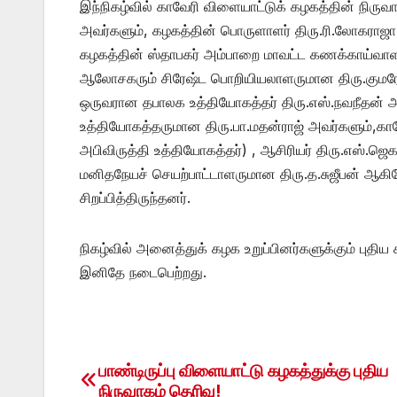
இந்நிகழ்வில் காவேரி விளையாட்டுக் கழகத்தின் நிரு
அவர்களும், கழகத்தின் பொருளாளர் திரு.ரி.லோகராஜா 
கழகத்தின் ஸ்தாபகர் அம்பாறை மாவட்ட கணக்காய்வாளர்
ஆலோசகரும் சிரேஷ்ட பொறியியலாளருமான திரு.குமரேந்த
ஒருவரான தபாலக உத்தியோகத்தர் திரு.எஸ்.நவநீதன் அ
உத்தியோகத்தருமான திரு.பா.மதன்ராஜ் அவர்களும்,காவ
அபிவிருத்தி உத்தியோகத்தர்) , ஆசிரியர் திரு.எஸ்.ஜெக
மனிதநேயச் செயற்பாட்டாளருமான திரு.த.சுஜீபன் ஆ
சிறப்பித்திருந்தனர்.
நிகழ்வில் அனைத்துக் கழக உறுப்பினர்களுக்கும் புதிய 
இனிதே நடைபெற்றது.
பாண்டிருப்பு விளையாட்டு கழகத்துக்கு புதிய
Post
நிருவாகம் தெரிவு!