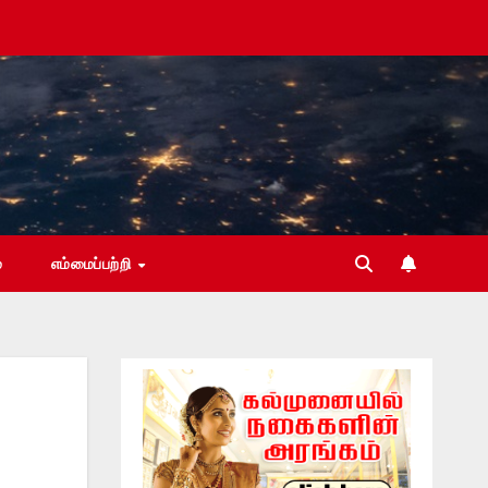
்
எம்மைப்பற்றி