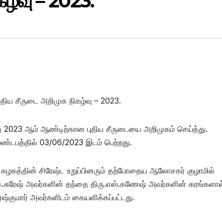
கழ்வு – 2023.
திய சீருடை அறிமுக நிகழ்வு – 2023.
 2023 ஆம் ஆண்டிற்கான புதிய சீருடையை அறிமுகம் செய்த்து.
மண்டபத்தில் 03/06/2023 இடம் பெற்றது.
 கழகத்தின் சிரேஷ்ட உறுப்பினரும் தற்போதைய ஆலோசகர் குழாமில்
.க.சுரேஷ் அவர்களின் தந்தை திரு.எஸ்.கணேஷ் அவர்களின் கரங்களால
ேஷ்குமார் அவர்களிடம் கையளிக்கப்பட்டது.