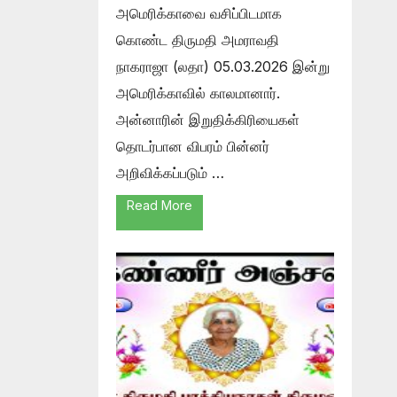
அமெரிக்காவை வசிப்பிடமாக
கொண்ட திருமதி அமராவதி
நாகராஜா (லதா) 05.03.2026 இன்று
அமெரிக்காவில் காலமானார்.
அன்னாரின் இறுதிக்கிரியைகள்
தொடர்பான விபரம் பின்னர்
அறிவிக்கப்படும் …
Read More