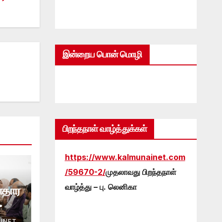
இன்றைய பொன் மொழி
பிறந்தநாள் வாழ்த்துக்கள்
https://www.kalmunainet.com
/59670-2/
முதலாவது பிறந்தநாள்
வாழ்த்து – பு. லெனிகா
ாதார
INET