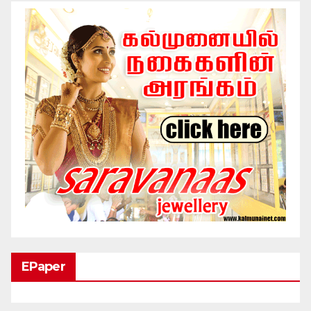
EPaper