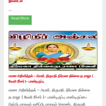
இலண்டன்
…
Read More
மரண அறிவித்தல் – அமரர். திருமதி. நிர்மலா தில்லை நடராஜா (
வேவி ரீச்சர் )– பாண்டிருப்பு
மரண அறிவித்தல் – அமரர். திருமதி. நிர்மலா தில்லை
நடராஜா ( வேவி ரீச்சர் )– பாண்டிருப்பு பாண்டிருப்பை
பிறப்பிடமாகவும் வசிப்பிடமாகவும் கொண்ட திருமதி