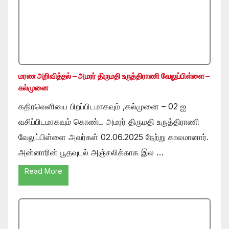
மரண அறிவித்தல் – அமரர் திருமதி உருத்திராணி வேலுப்பிள்ளை –
கல்முனை
கதிரவெளியை பிறப்பிடமாகவும் ,கல்முனை – 02 ஐ
வசிப்பிடமாகவும் கொண்ட அமரர் திருமதி உருத்திராணி
வேலுப்பிள்ளை அவர்கள் 02.06.2025 நேற்று காலமானார்.
அன்னாரின் பூதவுடல் அஞ்சலிக்காக இல …
Read More