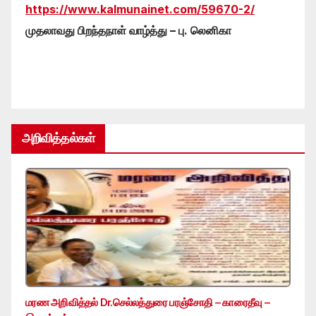
https://www.kalmunainet.com/59670-2/
முதலாவது பிறந்தநாள் வாழ்த்து – பு. லெனிகா
அறிவித்தல்கள்
மரண அறிவித்தல் Dr.செல்லத்துரை பரஞ்சோதி – காரைதீவு –