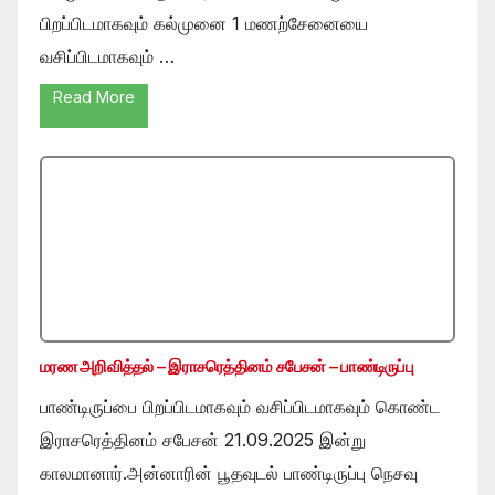
பிறப்பிடமாகவும் கல்முனை 1 மணற்சேனையை
வசிப்பிடமாகவும் …
Read More
மரண அறிவித்தல் – இராசரெத்தினம் சபேசன் – பாண்டிருப்பு
பாண்டிருப்பை பிறப்பிடமாகவும் வசிப்பிடமாகவும் கொண்ட
இராசரெத்தினம் சபேசன் 21.09.2025 இன்று
காலமானார்.அன்னாரின் பூதவுடல் பாண்டிருப்பு நெசவு