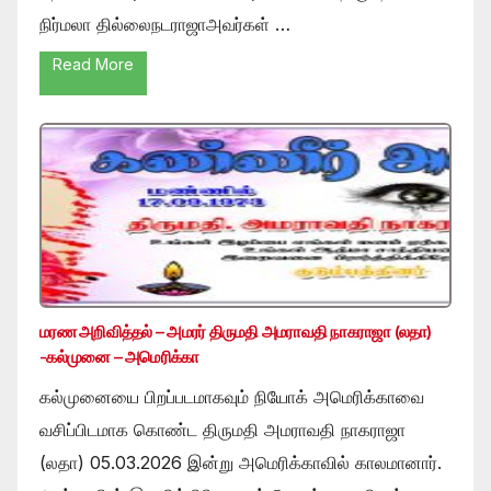
நிர்மலா தில்லைநடராஜாஅவர்கள் …
Read More
மரண அறிவித்தல் – அமரர் திருமதி அமராவதி நாகராஜா (லதா)
-கல்முனை – அமெரிக்கா
கல்முனையை பிறப்படமாகவும் நியோக் அமெரிக்காவை
வசிப்பிடமாக கொண்ட திருமதி அமராவதி நாகராஜா
(லதா) 05.03.2026 இன்று அமெரிக்காவில் காலமானார்.