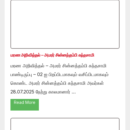
மரண அறிவித்தல் – அமரர் சின்னத்தம்பி கந்தசாமி
மரண அறிவித்தல் – அமரர் சின்னத்தம்பி கந்தசாமி
பாண்டிருப்பு – 02 ஐ பிறப்பிடமாகவும் வசிப்பிடமாகவும்
கொண்ட அமரர் சின்னத்தம்பி கந்தசாமி அவர்கள்
28.07.2025 நேற்று காலமானார் …
Read More