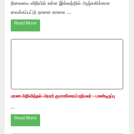
நிலையை வீதியில் உள்ள இல்லத்தில் அஞ்சலிக்காக
வைக்கப்பட்டு நாளை காலை …
Read More
மரண அறிவித்தல்-அமரர் குமாரசேகரம் ரதிமலர் – பாண்டிருப்பு
…
Read More