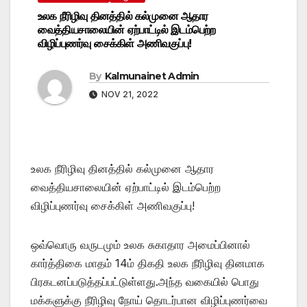
உலக நீரிழிவு தினத்தில் கல்முனை ஆதார
வைத்தியசாலையின் ஏற்பாட்டில் இடம்பெற்ற
விழிப்புணர்வு சைக்கிள் அணிவகுப்பு!
By
Kalmunainet Admin
NOV 21, 2022
உலக நீரிழிவு தினத்தில் கல்முனை ஆதார
வைத்தியசாலையின் ஏற்பாட்டில் இடம்பெற்ற
விழிப்புணர்வு சைக்கிள் அணிவகுப்பு!
ஒவ்வொரு வருடமும் உலக சுகாதார அமைப்பினால்
கார்த்திகை மாதம் 14ம் திகதி உலக நீரிழிவு தினமாக
பிரகடனப்படுத்தப்பட்டுள்ளது.அந்த வகையில் பொது
மக்களுக்கு நீரிழிவு நோய் தொடர்பான விழிப்புணர்வை