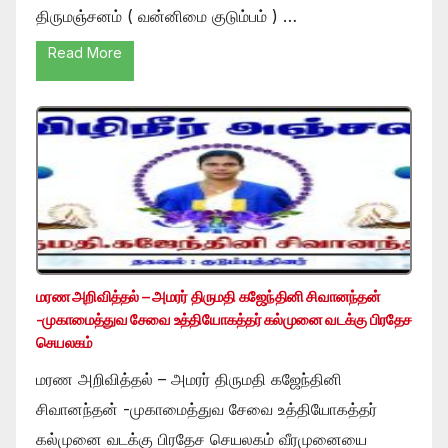
திருமஞ்சனம் ( வன்னிமை குடும்பம் ) …
Read More
மரண அறிவித்தல் – அமரர் திருமதி கஜேந்தினி சிவானந்தன்
-முகாமைத்துவ சேவை உத்தியோகத்தர் கல்முனை வடக்கு பிரதேச
செயலகம்
மரண அறிவித்தல் – அமரர் திருமதி கஜேந்தினி
சிவானந்தன் -முகாமைத்துவ சேவை உத்தியோகத்தர்
கல்முனை வடக்கு பிரதேச செயலகம் வீரமுனையை