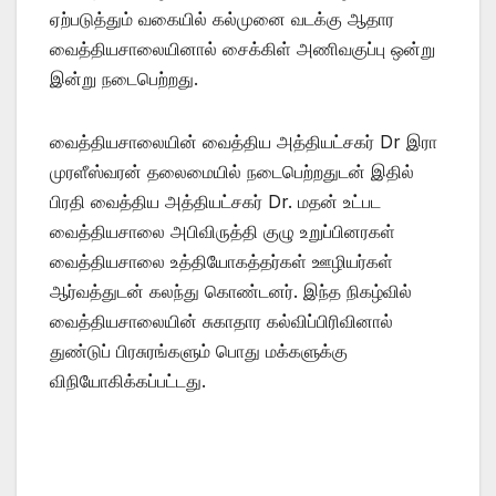
ஏற்படுத்தும் வகையில் கல்முனை வடக்கு ஆதார
வைத்தியசாலையினால் சைக்கிள் அணிவகுப்பு ஒன்று
இன்று நடைபெற்றது.
வைத்தியசாலையின் வைத்திய அத்தியட்சகர் Dr இரா
முரளீஸ்வரன் தலைமையில் நடைபெற்றதுடன் இதில்
பிரதி வைத்திய அத்தியட்சகர் Dr. மதன் உட்பட
வைத்தியசாலை அபிவிருத்தி குழு உறுப்பினரகள்
வைத்தியசாலை உத்தியோகத்தர்கள் ஊழியர்கள்
ஆர்வத்துடன் கலந்து கொண்டனர். இந்த நிகழ்வில்
வைத்தியசாலையின் சுகாதார கல்விப்பிரிவினால்
துண்டுப் பிரசுரங்களும் பொது மக்களுக்கு
விநியோகிக்கப்பட்டது.