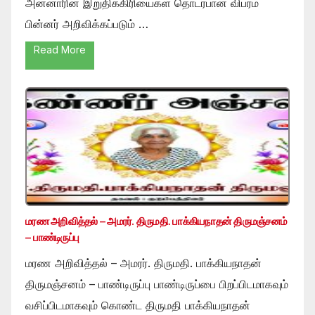
அன்னாரின் இறுதிக்கிரியைகள் தொடர்பான விபரம்
பின்னர் அறிவிக்கப்படும் …
Read More
மரண அறிவித்தல் – அமரர். திருமதி. பாக்கியநாதன் திருமஞ்சனம்
– பாண்டிருப்பு
மரண அறிவித்தல் – அமரர். திருமதி. பாக்கியநாதன்
திருமஞ்சனம் – பாண்டிருப்பு பாண்டிருப்பை பிறப்பிடமாகவும்
வசிப்பிடமாகவும் கொண்ட திருமதி பாக்கியநாதன்