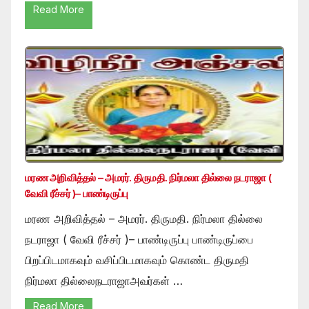
Read More
மரண அறிவித்தல் – அமரர். திருமதி. நிர்மலா தில்லை நடராஜா (
வேவி ரீச்சர் )– பாண்டிருப்பு
மரண அறிவித்தல் – அமரர். திருமதி. நிர்மலா தில்லை
நடராஜா ( வேவி ரீச்சர் )– பாண்டிருப்பு பாண்டிருப்பை
பிறப்பிடமாகவும் வசிப்பிடமாகவும் கொண்ட திருமதி
நிர்மலா தில்லைநடராஜாஅவர்கள் …
Read More