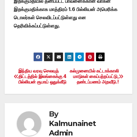
இறக்குமதியில் தனிப்பட்ட பாவனைக்கான வாகன
இறக்குமதிக்காக மாத்திரம் 1.6 பில்லியன் அமெரிக்க
டொலர்கள் செலவிடப்பட்டுள்ளது என
தெரிவிக்கப்பட்டுள்ளது.
இந்திய வரவு செலவுத்
கல்முனையில் கட்டாக்காலி
Post
திட்டத்தில் இலங்கைக்கு 4
மாடுகள் கைப்பற்றப்பட்டு,
பில்லியன் ரூபாய் ஒதுக்கீடு
தண்டப்பணம் அறவீடு.!
navigation
By
Kalmunainet
Admin