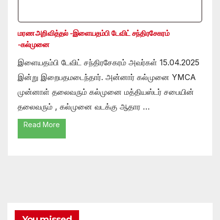
மரண அறிவித்தல் -இளையதம்பி டேவிட் சந்திரசேகரம்
-கல்முனை
இளையதம்பி டேவிட் சந்திரசேகரம் அவர்கள் 15.04.2025
இன்று இறைபதமடைந்தார். அன்னார் கல்முனை YMCA
முன்னாள் தலைவரும் கல்முனை மத்தியஸ்டர் சபையின்
தலைவரும் , கல்முனை வடக்கு ஆதார …
Read More
You missed