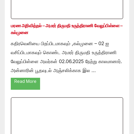
மரண அறிவித்தல் – அமரர் திருமதி உருத்திராணி வேலுப்பிள்ளை –
கல்முனை
கதிரவெளியை பிறப்பிடமாகவும் ,கல்முனை – 02 ஐ
வசிப்பிடமாகவும் கொண்ட அமரர் திருமதி உருத்திராணி
வேலுப்பிள்ளை அவர்கள் 02.06.2025 நேற்று காலமானார்.
அன்னாரின் பூதவுடல் அஞ்சலிக்காக இல …
Read More