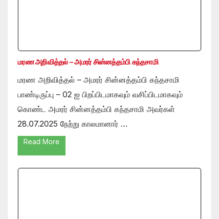
மரண அறிவித்தல் – அமரர் சின்னத்தம்பி கந்தசாமி
மரண அறிவித்தல் – அமரர் சின்னத்தம்பி கந்தசாமி
பாண்டிருப்பு – 02 ஐ பிறப்பிடமாகவும் வசிப்பிடமாகவும்
கொண்ட அமரர் சின்னத்தம்பி கந்தசாமி அவர்கள்
28.07.2025 நேற்று காலமானார் …
Read More