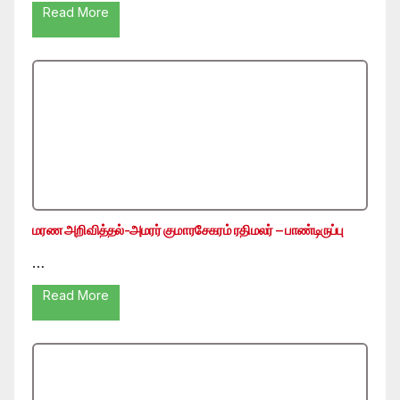
Read More
மரண அறிவித்தல்-அமரர் குமாரசேகரம் ரதிமலர் – பாண்டிருப்பு
…
Read More