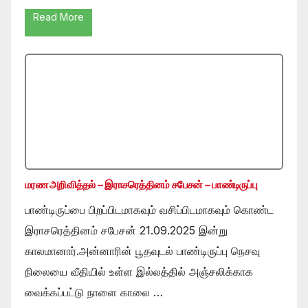
Read More
மரண அறிவித்தல் – இராசரெத்தினம் சபேசன் – பாண்டிருப்பு
பாண்டிருப்பை பிறப்பிடமாகவும் வசிப்பிடமாகவும் கொண்ட
இராசரெத்தினம் சபேசன் 21.09.2025 இன்று
காலமானார்.அன்னாரின் பூதவுடல் பாண்டிருப்பு நெசவு
நிலையை வீதியில் உள்ள இல்லத்தில் அஞ்சலிக்காக
வைக்கப்பட்டு நாளை காலை …