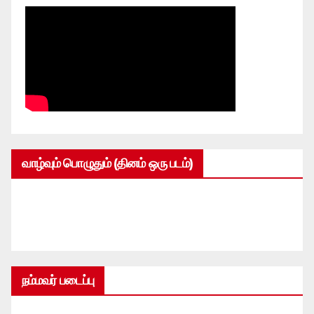
வாழ்வும் பொழுதும் (தினம் ஒரு படம்)
நம்மவர் படைப்பு