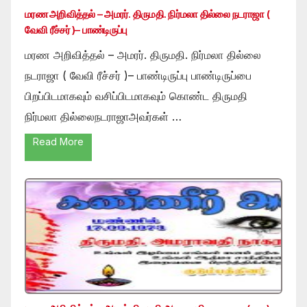
மரண அறிவித்தல் – அமரர். திருமதி. நிர்மலா தில்லை நடராஜா (
வேவி ரீச்சர் )– பாண்டிருப்பு
மரண அறிவித்தல் – அமரர். திருமதி. நிர்மலா தில்லை
நடராஜா ( வேவி ரீச்சர் )– பாண்டிருப்பு பாண்டிருப்பை
பிறப்பிடமாகவும் வசிப்பிடமாகவும் கொண்ட திருமதி
நிர்மலா தில்லைநடராஜாஅவர்கள் …
Read More