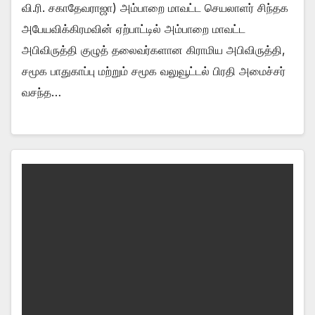
வி.ரி. சகாதேவராஜா) அம்பாறை மாவட்ட செயலாளர் சிந்தக
அபேயவிக்கிரமவின் ஏற்பாட்டில் அம்பாறை மாவட்ட
அபிவிருத்தி குழுத் தலைவர்களான கிராமிய அபிவிருத்தி,
சமூக பாதுகாப்பு மற்றும் சமூக வலுவூட்டல் பிரதி அமைச்சர்
வசந்த…