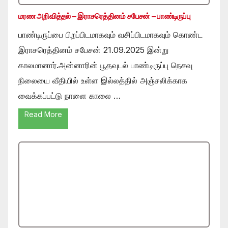
மரண அறிவித்தல் – இராசரெத்தினம் சபேசன் – பாண்டிருப்பு
பாண்டிருப்பை பிறப்பிடமாகவும் வசிப்பிடமாகவும் கொண்ட
இராசரெத்தினம் சபேசன் 21.09.2025 இன்று
காலமானார்.அன்னாரின் பூதவுடல் பாண்டிருப்பு நெசவு
நிலையை வீதியில் உள்ள இல்லத்தில் அஞ்சலிக்காக
வைக்கப்பட்டு நாளை காலை …
Read More