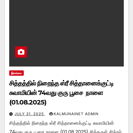
இலங்கை
சித்தத்தில் நிறைந்த ஸ்ரீ சித்தானைக்குட்டி
சுவாமியின் 74வது குரு பூசை நாளை
(01.08.2025)
JULY 31, 2025
KALMUNAINET ADMIN
சித்தத்தில் நிறைந்த ஸ்ரீ சித்தானைக்குட்டி சுவாமியின்
74வது குரு பூசை நாளை (01.08.2025) சித்தருள் சித்தர்