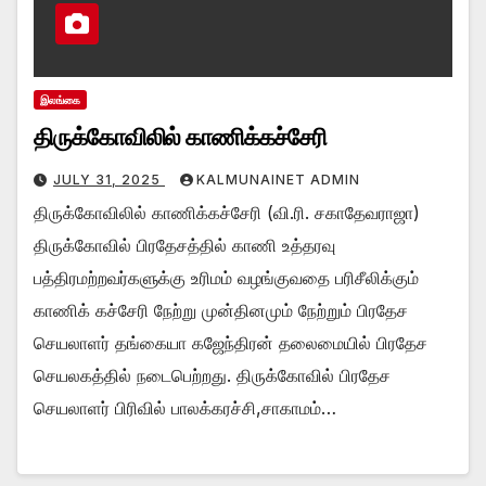
இலங்கை
திருக்கோவிலில் காணிக்கச்சேரி
JULY 31, 2025
KALMUNAINET ADMIN
திருக்கோவிலில் காணிக்கச்சேரி (வி.ரி. சகாதேவராஜா)
திருக்கோவில் பிரதேசத்தில் காணி உத்தரவு
பத்திரமற்றவர்களுக்கு உரிமம் வழங்குவதை பரிசீலிக்கும்
காணிக் கச்சேரி நேற்று முன்தினமும் நேற்றும் பிரதேச
செயலாளர் தங்கையா கஜேந்திரன் தலைமையில் பிரதேச
செயலகத்தில் நடைபெற்றது. திருக்கோவில் பிரதேச
செயலாளர் பிரிவில் பாலக்கரச்சி,சாகாமம்…