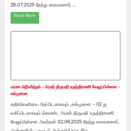
28.07.2025 நேற்று காலமானார் …
Read More
மரண அறிவித்தல் – அமரர் திருமதி உருத்திராணி வேலுப்பிள்ளை –
கல்முனை
கதிரவெளியை பிறப்பிடமாகவும் ,கல்முனை – 02 ஐ
வசிப்பிடமாகவும் கொண்ட அமரர் திருமதி உருத்திராணி
வேலுப்பிள்ளை அவர்கள் 02.06.2025 நேற்று காலமானார்.
அன்னாரின் பூதவுடல் அஞ்சலிக்காக இல …