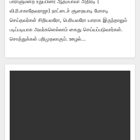
பாராளுமன்ற உறுப்பினர் ஆதம்பாவா அதிரடி (
வி.ரி.சகாதேவராஜா) நாட்டைச் சூறையாடி மோசடி
செய்தவர்கள் சிறியவரோ, பெரியவரோ யாராக இருந்தாலும்
படிப்படியாக அவர்களெல்லாம் கைது செய்யப்படுவார்கள்.
சொத்துக்கள் பறிமுதலாகும். ஊழல்…