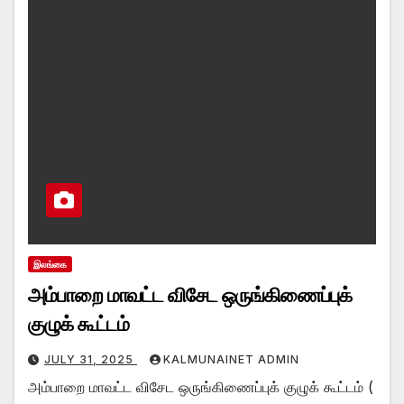
இலங்கை
அம்பாறை மாவட்ட விசேட ஒருங்கிணைப்புக்
குழுக் கூட்டம்
JULY 31, 2025
KALMUNAINET ADMIN
அம்பாறை மாவட்ட விசேட ஒருங்கிணைப்புக் குழுக் கூட்டம் (