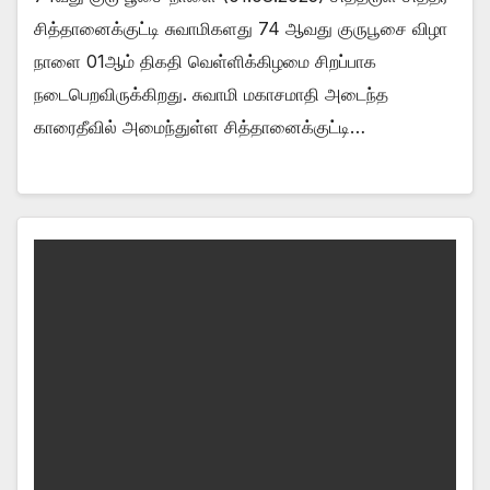
சித்தானைக்குட்டி சுவாமிகளது 74 ஆவது குருபூசை விழா
நாளை 01ஆம் திகதி வெள்ளிக்கிழமை சிறப்பாக
நடைபெறவிருக்கிறது. சுவாமி மகாசமாதி அடைந்த
காரைதீவில் அமைந்துள்ள சித்தானைக்குட்டி…