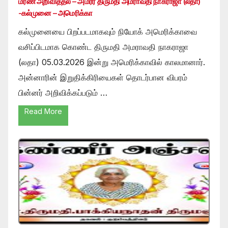
மரண அறிவித்தல் – அமரர் திருமதி அமராவதி நாகராஜா (லதா)
-கல்முனை – அமெரிக்கா
கல்முனையை பிறப்படமாகவும் நியோக் அமெரிக்காவை
வசிப்பிடமாக கொண்ட திருமதி அமராவதி நாகராஜா
(லதா) 05.03.2026 இன்று அமெரிக்காவில் காலமானார்.
அன்னாரின் இறுதிக்கிரியைகள் தொடர்பான விபரம்
பின்னர் அறிவிக்கப்படும் …
Read More