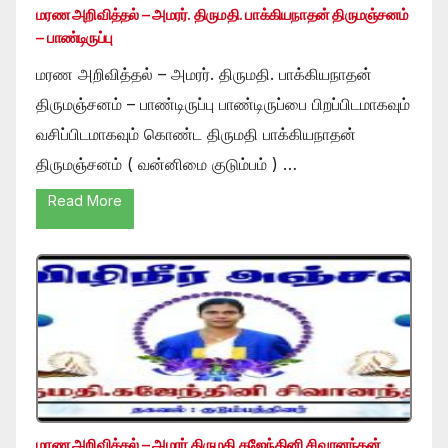
மரண அறிவித்தல் – அமரர். திருமதி. பாக்கியநாதன் திருமஞ்சனம்
– பாண்டிருப்பு
மரண அறிவித்தல் – அமரர். திருமதி. பாக்கியநாதன்
திருமஞ்சனம் – பாண்டிருப்பு பாண்டிருப்பை பிறப்பிடமாகவும்
வசிப்பிடமாகவும் கொண்ட திருமதி பாக்கியநாதன்
திருமஞ்சனம் ( வன்னிமை குடும்பம் ) …
Read More
மரண அறிவித்தல் – அமரர் திருமதி கஜேந்தினி சிவானந்தன்