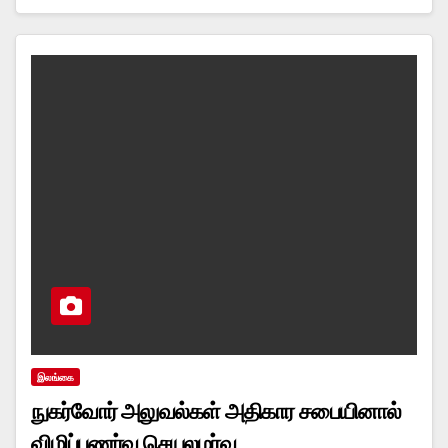
இலங்கை
நுகர்வோர் அலுவல்கள் அதிகார சபையினால்
விழிப்புணர்வு செயலமர்வு