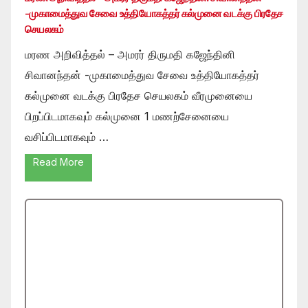
-முகாமைத்துவ சேவை உத்தியோகத்தர் கல்முனை வடக்கு பிரதேச
செயலகம்
மரண அறிவித்தல் – அமரர் திருமதி கஜேந்தினி
சிவானந்தன் -முகாமைத்துவ சேவை உத்தியோகத்தர்
கல்முனை வடக்கு பிரதேச செயலகம் வீரமுனையை
பிறப்பிடமாகவும் கல்முனை 1 மணற்சேனையை
வசிப்பிடமாகவும் …
Read More