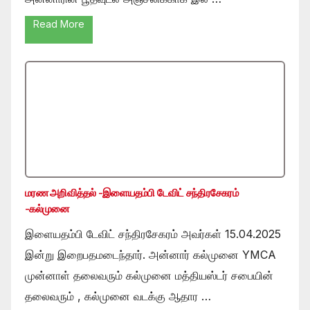
Read More
மரண அறிவித்தல் -இளையதம்பி டேவிட் சந்திரசேகரம்
-கல்முனை
இளையதம்பி டேவிட் சந்திரசேகரம் அவர்கள் 15.04.2025
இன்று இறைபதமடைந்தார். அன்னார் கல்முனை YMCA
முன்னாள் தலைவரும் கல்முனை மத்தியஸ்டர் சபையின்
தலைவரும் , கல்முனை வடக்கு ஆதார …