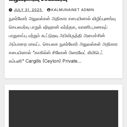
JULY 31, 2025
KALMUNAINET ADMIN
நுகர்வோர் அலுவல்கள் அதிகார சபையினால் விழிப்புணர்வு
செயலமர்வு பாறுக் ஷிஹான் வர்த்தக, வாணிப,உணவுப்
பாதுகாப்பு மற்றும் கூட்டுறவு அபிவிருத்தி அமைச்சின்
அம்பாறை மாவட்ட செயலக நுகர்வோர் அலுவல்கள் அதிகார
சபையினால் “காகில்ஸ் சிலோன் பிரைவேட் லிமிடெட்
கம்பனி” Cargills (Ceylon) Private…