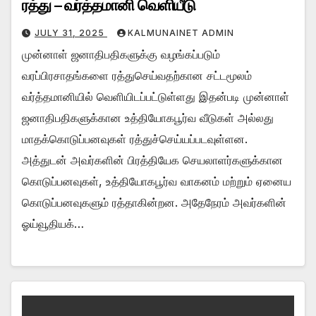
ரத்து – வர்த்தமானி வெளியீடு
JULY 31, 2025
KALMUNAINET ADMIN
முன்னாள் ஜனாதிபதிகளுக்கு வழங்கப்படும்
வரப்பிரசாதங்களை ரத்துசெய்வதற்கான சட்டமூலம்
வர்த்தமானியில் வெளியிடப்பட்டுள்ளது இதன்படி முன்னாள்
ஜனாதிபதிகளுக்கான உத்தியோகபூர்வ வீடுகள் அல்லது
மாதக்கொடுப்பனவுகள் ரத்துச்செய்யப்படவுள்ளன.
அத்துடன் அவர்களின் பிரத்தியேக செயலாளர்களுக்கான
கொடுப்பனவுகள், உத்தியோகபூர்வ வாகனம் மற்றும் ஏனைய
கொடுப்பனவுகளும் ரத்தாகின்றன. அதேநேரம் அவர்களின்
ஓய்வூதியக்…