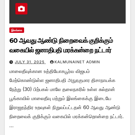
இலங்கை
60 ஆவது ஆண்டு நிறைவைக் குறிக்கும்
வகையில் ஜனாதிபதி மரக்கன்றை நட்டார்
JULY 31, 2025
KALMUNAINET ADMIN
மாலைதீவுக்கான உத்தியோகபூர்வ விஜயம்
மேற்கொண்டுள்ள ஜனாதிபதி அநுரகுமார திசாநாயக்க
நேற்று (30) பிற்பகல் மாலே தலைநகரில் உள்ள சுல்தான்
பூங்காவில் மாலைதீவு மற்றும் இலங்கைக்கு இடையே
இராஜதந்திர உறவுகள் நிறுவப்பட்டதன் 60 ஆவது ஆண்டு
நிறைவைக் குறிக்கும் வகையில் மரக்கன்றொன்றை நட்டார்.
…