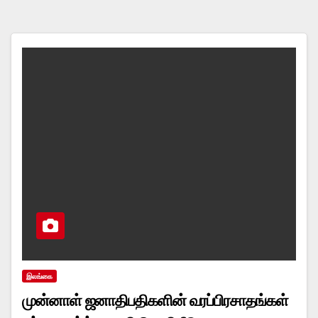
இலங்கை
முன்னாள் ஜனாதிபதிகளின் வரப்பிரசாதங்கள்