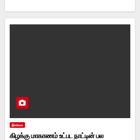
இலங்கை
கிழக்கு மாகாணம் உட்பட நாட்டின் பல