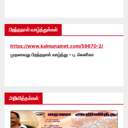
பிறந்தநாள் வாழ்த்துக்கள்
https://www.kalmunainet.com/59670-2/
முதலாவது பிறந்தநாள் வாழ்த்து – பு. லெனிகா
அறிவித்தல்கள்