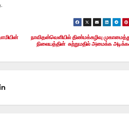
்.
ுவாமியின்
நாவிதன்வெளியில் திண்மக்கழிவு முகாமைத்
நிலையத்தின் சுற்றுமதில் அமைக்க அடிக்கல
in