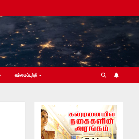
்
எம்மைப்பற்றி