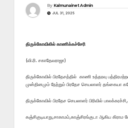
By
Kalmunainet Admin
JUL 31, 2025
திருக்கோவிலில் காணிக்கச்சேரி
(வி.ரி. சகாதேவராஜா)
திருக்கோவில் பிரதேசத்தில் காணி உத்தரவு பத்திரமற்றவ
முன்தினமும் நேற்றும் பிரதேச செயலாளர் தங்கையா க
திருக்கோவில் பிரதேச செயலாளர் பிரிவில் பாலக்கரச்சி
கஞ்சிகுடியாறு,சாகாமம்,காஞ்சிரங்குடா ஆகிய கிராம 