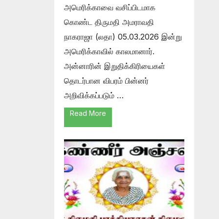
அமெரிக்காவை வசிப்பிடமாக
கொண்ட திருமதி அமராவதி
நாகராஜா (லதா) 05.03.2026 இன்று
அமெரிக்காவில் காலமானார்.
அன்னாரின் இறுதிக்கிரியைகள்
தொடர்பான விபரம் பின்னர்
அறிவிக்கப்படும் …
Read More