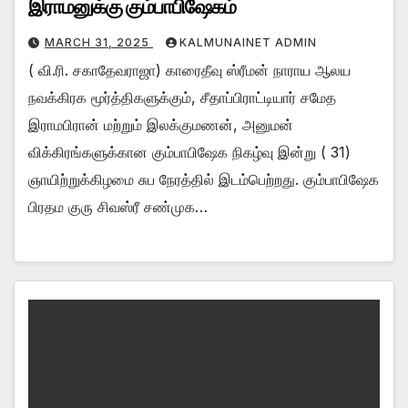
இராமனுக்கு கும்பாபிஷேகம்
MARCH 31, 2025
KALMUNAINET ADMIN
( வி.ரி. சகாதேவராஜா) காரைதீவு ஸ்ரீமன் நாராய ஆலய
நவக்கிரக மூர்த்திகளுக்கும், சீதாப்பிராட்டியார் சமேத
இராமபிரான் மற்றும் இலக்குமணன், அனுமன்
விக்கிரங்களுக்கான கும்பாபிஷேக நிகழ்வு இன்று ( 31)
ஞாயிற்றுக்கிழமை சுப நேரத்தில் இடம்பெற்றது. கும்பாபிஷேக
பிரதம குரு சிவஸ்ரீ சண்முக…