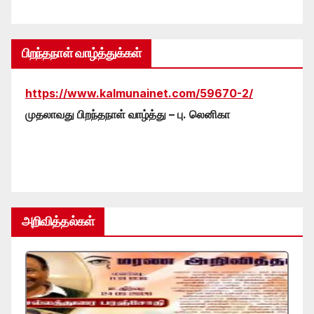
பிறந்தநாள் வாழ்த்துக்கள்
https://www.kalmunainet.com/59670-2/
முதலாவது பிறந்தநாள் வாழ்த்து – பு. லெனிகா
அறிவித்தல்கள்