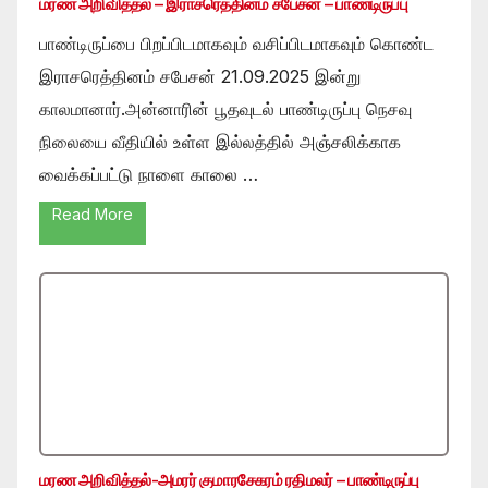
மரண அறிவித்தல் – இராசரெத்தினம் சபேசன் – பாண்டிருப்பு
பாண்டிருப்பை பிறப்பிடமாகவும் வசிப்பிடமாகவும் கொண்ட
இராசரெத்தினம் சபேசன் 21.09.2025 இன்று
காலமானார்.அன்னாரின் பூதவுடல் பாண்டிருப்பு நெசவு
நிலையை வீதியில் உள்ள இல்லத்தில் அஞ்சலிக்காக
வைக்கப்பட்டு நாளை காலை …
Read More
மரண அறிவித்தல்-அமரர் குமாரசேகரம் ரதிமலர் – பாண்டிருப்பு