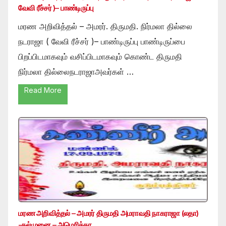
வேவி ரீச்சர் )– பாண்டிருப்பு
மரண அறிவித்தல் – அமரர். திருமதி. நிர்மலா தில்லை
நடராஜா ( வேவி ரீச்சர் )– பாண்டிருப்பு பாண்டிருப்பை
பிறப்பிடமாகவும் வசிப்பிடமாகவும் கொண்ட திருமதி
நிர்மலா தில்லைநடராஜாஅவர்கள் …
Read More
மரண அறிவித்தல் – அமரர் திருமதி அமராவதி நாகராஜா (லதா)
-கல்முனை – அமெரிக்கா