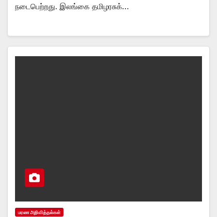
நடைபெற்றது. இலங்கை தமிழரசுக்…
மரண அறிவித்தல்கள்