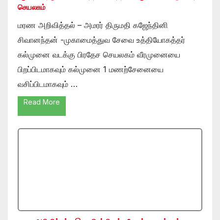
செயலகம்
மரண அறிவித்தல் – அமரர் திருமதி கஜேந்தினி
சிவானந்தன் -முகாமைத்துவ சேவை உத்தியோகத்தர்
கல்முனை வடக்கு பிரதேச செயலகம் வீரமுனையை
பிறப்பிடமாகவும் கல்முனை 1 மணற்சேனையை
வசிப்பிடமாகவும் …
Read More