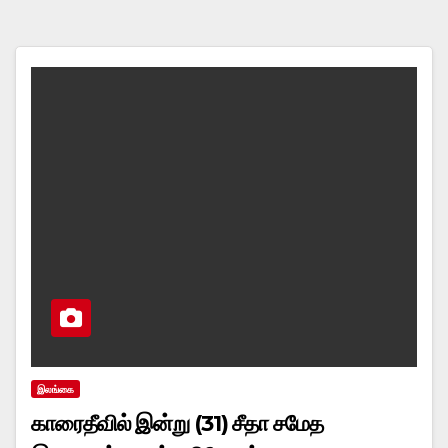
இலங்கை
காரைதீவில் இன்று (31) சீதா சமேத