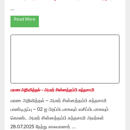
…
Read More
மரண அறிவித்தல் – அமரர் சின்னத்தம்பி கந்தசாமி
மரண அறிவித்தல் – அமரர் சின்னத்தம்பி கந்தசாமி
பாண்டிருப்பு – 02 ஐ பிறப்பிடமாகவும் வசிப்பிடமாகவும்
கொண்ட அமரர் சின்னத்தம்பி கந்தசாமி அவர்கள்
28.07.2025 நேற்று காலமானார் …