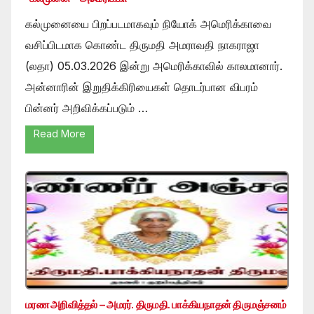
கல்முனையை பிறப்படமாகவும் நியோக் அமெரிக்காவை
வசிப்பிடமாக கொண்ட திருமதி அமராவதி நாகராஜா
(லதா) 05.03.2026 இன்று அமெரிக்காவில் காலமானார்.
அன்னாரின் இறுதிக்கிரியைகள் தொடர்பான விபரம்
பின்னர் அறிவிக்கப்படும் …
Read More
மரண அறிவித்தல் – அமரர். திருமதி. பாக்கியநாதன் திருமஞ்சனம்