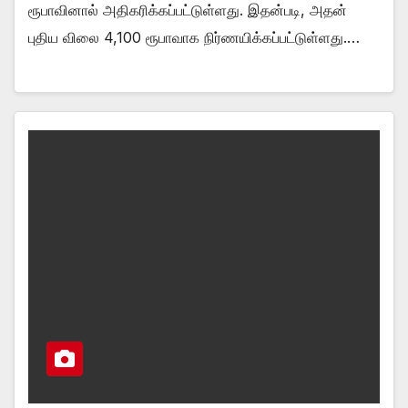
ரூபாவினால் அதிகரிக்கப்பட்டுள்ளது. இதன்படி, அதன்
புதிய விலை 4,100 ரூபாவாக நிர்ணயிக்கப்பட்டுள்ளது.…