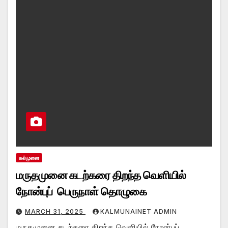
கல்முனை
மருதமுனை கடற்கரை திறந்த வெளியில்
நோன்புப் பெருநாள் தொழுகை
MARCH 31, 2025
KALMUNAINET ADMIN
மருதமுனை கடற்கரை திறந்த வெளியில் நோன்புப்