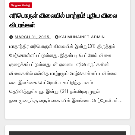
பிரதான செய்தி
எரிபொருள் விலையில் மாற்றம்! புதிய விலை
விபரங்கள்
MARCH 31, 2025
KALMUNAINET ADMIN
மாதாந்திர எரிபொருள் விலையில் இன்று(31) திருத்தம்
மேற்கொள்ளப்பட்டுள்ளது. இதன்படி பெட்ரோல் விலை
குறைக்கப்பட்டுள்ளதுடன் ஏனைய எரிபொருட்களின்
விலைகளில் எவ்வித மாற்றமும் மேற்கொள்ளப்படவில்லை
என இலங்கை பெட்ரோலிய கூட்டுத்தாபனம்
தெரிவித்துள்ளது. இன்று (31) நள்ளிரவு முதல்
நடைமுறைக்கு வரும் வகையில் இலங்கை பெற்றோலியக்…