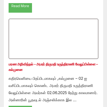
Read More
மரண அறிவித்தல் – அமரர் திருமதி உருத்திராணி வேலுப்பிள்ளை –
கல்முனை
கதிரவெளியை பிறப்பிடமாகவும் ,கல்முனை – 02 ஐ
வசிப்பிடமாகவும் கொண்ட அமரர் திருமதி உருத்திராணி
வேலுப்பிள்ளை அவர்கள் 02.06.2025 நேற்று காலமானார்.
அன்னாரின் பூதவுடல் அஞ்சலிக்காக இல …