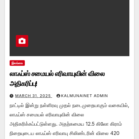
இலங்கை
லாஃப்ஸ் சமையல் எரிவாயுவின் விலை
அதிகரிப்பு!
MARCH 31, 2025
KALMUNAINET ADMIN
நாட்டில் இன்று நள்ளிரவு முதல் நடைமுறையாகும் வகையில்,
லாஃப்ஸ் சமையல் எரிவாயுவின் விலை
அதிகரிக்கப்பட்டுள்ளது. அதற்கமைய 12.5 கிலோ கிராம்
நிறையுடைய லாஃப்ஸ் எரிவாயு சிலிண்டரின் விலை 420