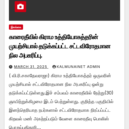
இலங்கை
காரைதீவில் கிராம உத்தியோகத்தரின்
முயற்சியால் தடுக்கப்பட்ட சட்டவிரோதமான
நில அபகரிப்பு.
MARCH 31, 2025
KALMUNAINET ADMIN
( வி.ரி.சகாதேவராஜா) கிராம உத்தியோகத்தர் ஒருவரின்
முயற்சியால் சட்டவிரோதமான நில அபகரிப்பு ஒன்று
தடுக்கப்பட்டுள்ளது.இச் சம்பவம் காரைதீவில் நேற்று(30)
ஞாயிற்றுக்கிழமை இடம் பெற்றுள்ளது. குறித்த பகுதியில்
இனந்தெரியாத நபர்களால் சட்டவிரோதமாக நிரப்பப்பட்ட
கிறவல் மண் அகற்றப்படும் வேளை காரைதீவு பொலிஸ்
பொறுப்பதிகாரி…