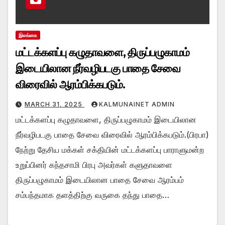
இலங்கை
மட்டக்களப்பு கழுதாவளை, திருப்பழுகாமம்
இடையிலான நீர்வழிபடகு பாதை சேவை
விரைவில் ஆரம்பிக்கபடும்.
MARCH 31, 2025
KALMUNAINET ADMIN
மட்டக்களப்பு கழுதாவளை, திருப்பழுகாமம் இடையிலான
நீர்வழிபடகு பாதை சேவை விரைவில் ஆரம்பிக்கபடும்.(பிரபா)
நேற்று தேசிய மக்கள் சக்தியின் மட்டக்களப்பு பாராளுமன்ற
உறுப்பினர் கந்தசாமி பிரபு அவர்கள் களுதாவளை
திருப்பழுகாமம் இடையிலான பாதை சேவை ஆரம்பம்
சம்பந்தமாக தளத்திற்கு வருகை தந்து பாதை…