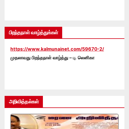
பிறந்தநாள் வாழ்த்துக்கள்
https://www.kalmunainet.com/59670-2/
முதலாவது பிறந்தநாள் வாழ்த்து – பு. லெனிகா
அறிவித்தல்கள்