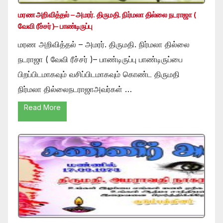
மரண அறிவித்தல் – அமரர். திருமதி. நிர்மலா தில்லை நடராஜா (
வேவி ரீச்சர் )– பாண்டிருப்பு
மரண அறிவித்தல் – அமரர். திருமதி. நிர்மலா தில்லை
நடராஜா ( வேவி ரீச்சர் )– பாண்டிருப்பு பாண்டிருப்பை
பிறப்பிடமாகவும் வசிப்பிடமாகவும் கொண்ட திருமதி
நிர்மலா தில்லைநடராஜாஅவர்கள் …
Read More