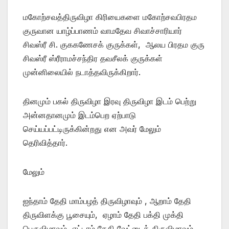
மகோற்சவத்திருவிழா கிரியைகளை மகோற்சவபிரதம
குருவான யாழ்ப்பாணம் வாமதேவ சிவாச்சாரியார்
சிவஸ்ரீ சி. குககணேசக் குருக்கள், ஆலய பிரதம குரு
சிவஸ்ரீ ஸ்ரீராமச்சந்திர தவசீலக் குருக்கள்
முன்னிலையில் நடாத்தவிருக்கிறார்.
தினமும் பகல் திருவிழா இரவு திருவிழா இடம் பெற்று
அன்னதானமும் இடம்பெற ஏற்பாடு
செய்யப்பட்டிருக்கின்றது என அவர் மேலும்
தெரிவித்தார்.
மேலும்
ஐந்தாம் தேதி மாம்பழத் திருவிழாவும் , ஆறாம் தேதி
திருவிளக்கு பூசையும், ஏழாம் தேதி பக்தி முக்தி
பெருவிழாவும், எட்டாம் தேதி வேட்டைத் திருவிழாவும்,