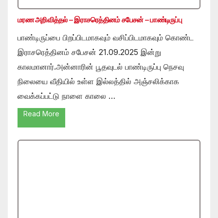
மரண அறிவித்தல் – இராசரெத்தினம் சபேசன் – பாண்டிருப்பு
பாண்டிருப்பை பிறப்பிடமாகவும் வசிப்பிடமாகவும் கொண்ட
இராசரெத்தினம் சபேசன் 21.09.2025 இன்று
காலமானார்.அன்னாரின் பூதவுடல் பாண்டிருப்பு நெசவு
நிலையை வீதியில் உள்ள இல்லத்தில் அஞ்சலிக்காக
வைக்கப்பட்டு நாளை காலை …
Read More