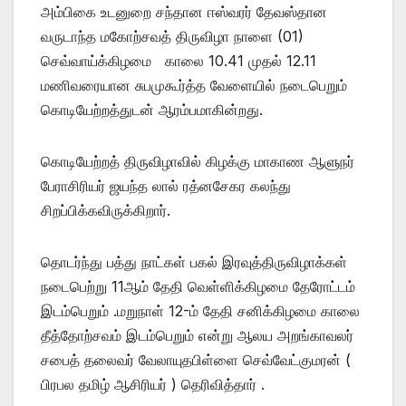
அம்பிகை உடனுறை சந்தான ஈஸ்வரர் தேவஸ்தான
வருடாந்த மகோற்சவத் திருவிழா நாளை (01)
செவ்வாய்க்கிழமை காலை 10.41 முதல் 12.11
மணிவரையான சுபமுகூர்த்த வேளையில் நடைபெறும்
கொடியேற்றத்துடன் ஆரம்பமாகின்றது.
கொடியேற்றத் திருவிழாவில் கிழக்கு மாகாண ஆளுநர்
பேராசிரியர் ஜயந்த லால் ரத்னசேகர கலந்து
சிறப்பிக்கவிருக்கிறார்.
தொடர்ந்து பத்து நாட்கள் பகல் இரவுத்திருவிழாக்கள்
நடைபெற்று 11ஆம் தேதி வெள்ளிக்கிழமை தேரோட்டம்
இடம்பெறும் .மறுநாள் 12-ம் தேதி சனிக்கிழமை காலை
தீத்தோற்சவம் இடம்பெறும் என்று ஆலய அறங்காவலர்
சபைத் தலைவர் வேலாயுதபிள்ளை செவ்வேட்குமரன் (
பிரபல தமிழ் ஆசிரியர் ) தெரிவித்தார் .