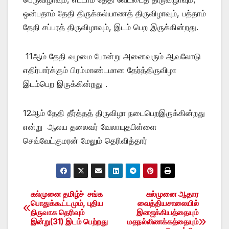
ஒன்பதாம் தேதி திருக்கல்யாணத் திருவிழாவும், பத்தாம்
தேதி சப்பரத் திருவிழாவும், இடம் பெற இருக்கின்றது.
11ஆம் தேதி வழமை போன்று அனைவரும் ஆவலோடு
எதிர்பார்க்கும் பிரம்மாண்டமான தேர்த்திருவிழா
இடம்பெற இருக்கின்றது .
12ஆம் தேதி தீர்த்தத் திருவிழா நடைபெறஇருக்கின்றது
என்று ஆலய தலைவர் வேலாயுதபிள்ளை
செவ்வேட்குமரன் மேலும் தெரிவித்தார்
கல்முனை தமிழ்ச் சங்க
கல்முனை ஆதார
Post
பொதுக்கூட்டமும், புதிய
வைத்தியசாலையில்
நிருவாக தெரிவும்
இனஐக்கியத்தையும்
navigation
இன்று(31) இடம் பெற்றது
மதநல்லிணக்கத்தையும்