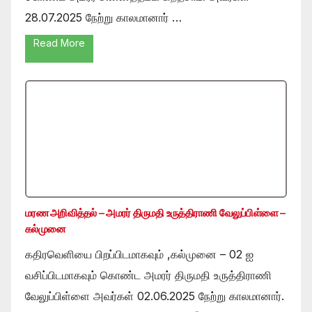
28.07.2025 நேற்று காலமானார் …
Read More
மரண அறிவித்தல் – அமரர் திருமதி உருத்திராணி வேலுப்பிள்ளை –
கல்முனை
கதிரவெளியை பிறப்பிடமாகவும் ,கல்முனை – 02 ஐ
வசிப்பிடமாகவும் கொண்ட அமரர் திருமதி உருத்திராணி
வேலுப்பிள்ளை அவர்கள் 02.06.2025 நேற்று காலமானார்.