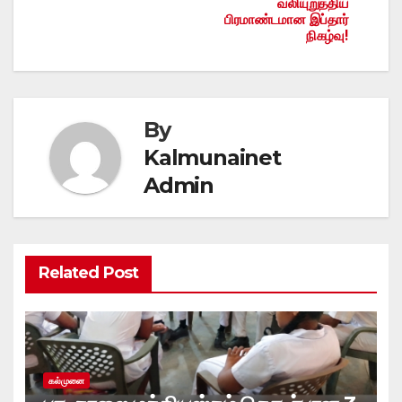
வலியுறுத்திய
பிரமாண்டமான இப்தார்
நிகழ்வு!
By
Kalmunainet
Admin
Related Post
கல்முனை