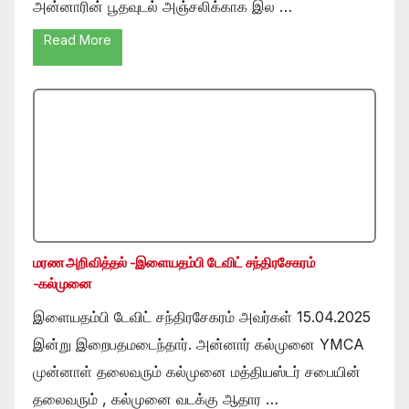
அன்னாரின் பூதவுடல் அஞ்சலிக்காக இல …
Read More
மரண அறிவித்தல் -இளையதம்பி டேவிட் சந்திரசேகரம்
-கல்முனை
இளையதம்பி டேவிட் சந்திரசேகரம் அவர்கள் 15.04.2025
இன்று இறைபதமடைந்தார். அன்னார் கல்முனை YMCA
முன்னாள் தலைவரும் கல்முனை மத்தியஸ்டர் சபையின்
தலைவரும் , கல்முனை வடக்கு ஆதார …