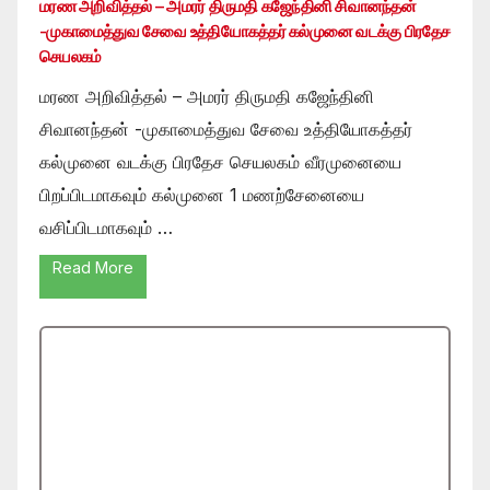
மரண அறிவித்தல் – அமரர் திருமதி கஜேந்தினி சிவானந்தன்
-முகாமைத்துவ சேவை உத்தியோகத்தர் கல்முனை வடக்கு பிரதேச
செயலகம்
மரண அறிவித்தல் – அமரர் திருமதி கஜேந்தினி
சிவானந்தன் -முகாமைத்துவ சேவை உத்தியோகத்தர்
கல்முனை வடக்கு பிரதேச செயலகம் வீரமுனையை
பிறப்பிடமாகவும் கல்முனை 1 மணற்சேனையை
வசிப்பிடமாகவும் …
Read More