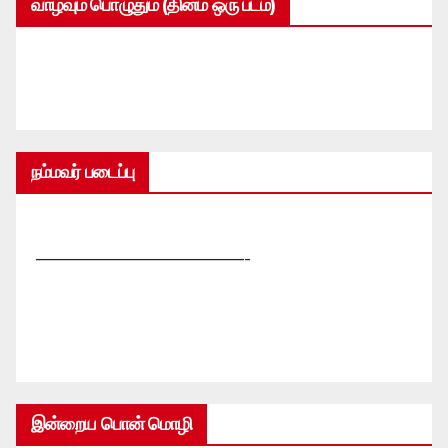
வாழ்வும் பொழுதும் (தினம் ஒரு படம்)
நம்மவர் படைப்பு
—————————————-
இன்றைய பொன் மொழி