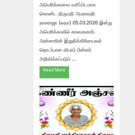
அமெரிக்காவை வசிப்பிடமாக
கொண்ட திருமதி அமராவதி
நாகராஜா (லதா) 05.03.2026 இன்று
அமெரிக்காவில் காலமானார்.
அன்னாரின் இறுதிக்கிரியைகள்
தொடர்பான விபரம் பின்னர்
அறிவிக்கப்படும் …
Read More