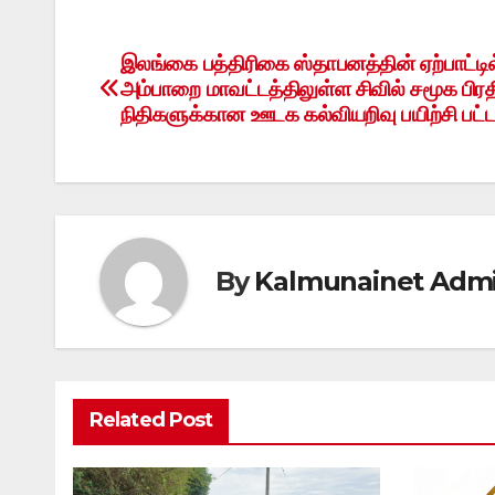
இலங்கை பத்திரிகை ஸ்தாபனத்தின் ஏற்பாட்டில
Post
அம்பாறை மாவட்டத்திலுள்ள சிவில் சமூக பிரத
navigation
நிதிகளுக்கான ஊடக கல்வியறிவு பயிற்சி பட
By
Kalmunainet Adm
Related Post