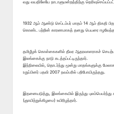
வது வயதிலேயே நாடாளுமன்றத்திற்கு தெரிவுசெய்யப்பட்டி
1932 ஆம் ஆண்டு செப்டம்பர் மாதம் 14 ஆம் திகதி பி
கொண்ட பற்றின் காரணமாகத் தனது பெயரை ஈழவேந்தன
தமிழீழக் கொள்கைகளில் தீவர ஆதரவாளராகச் செயற்பட
இலங்கைக்கு நாடு கடத்தப்பட்டிருந்தார்.
இந்நிலையில், தொடர்ந்து மூன்று மாதங்களுக்கு மேல
உறுப்பினர் பதவி 2007 நவம்பரில் பறிபோயிருந்தது.
இதனையடுத்து, இலங்கையில் இருந்து புலம்பெயர்ந்து க
(ஞாயிற்றுக்கிழமை) உயிரிழந்தார்.