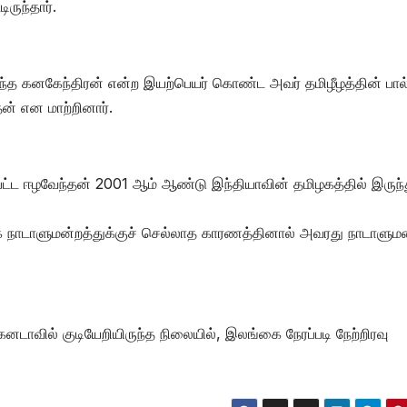
ருந்தார்.
றந்த கனகேந்திரன் என்ற இயற்பெயர் கொண்ட அவர் தமிழீழத்தின் பால
் என மாற்றினார்.
்ட ஈழவேந்தன் 2001 ஆம் ஆண்டு இந்தியாவின் தமிழகத்தில் இருந்
ாக நாடாளுமன்றத்துக்குச் செல்லாத காரணத்தினால் அவரது நாடாளும
னடாவில் குடியேறியிருந்த நிலையில், இலங்கை நேரப்படி நேற்றிரவு