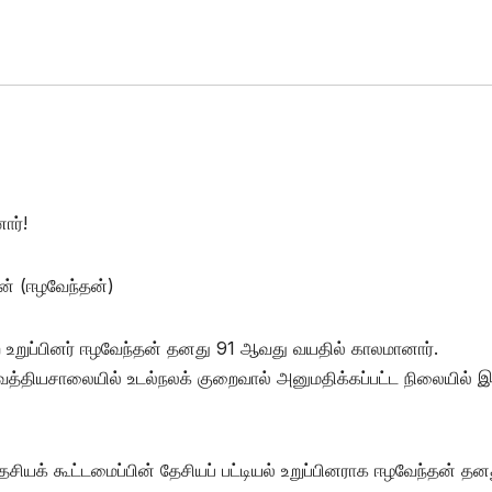
ார்!
ன் (ஈழவேந்தன்)
்ற உறுப்பினர் ஈழவேந்தன் தனது 91 ஆவது வயதில் காலமானார்.
ியசாலையில் உடல்நலக் குறைவால் அனுமதிக்கப்பட்ட நிலையில் இ
சியக் கூட்டமைப்பின் தேசியப் பட்டியல் உறுப்பினராக ஈழவேந்தன் தன