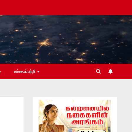
்
எம்மைப்பற்றி