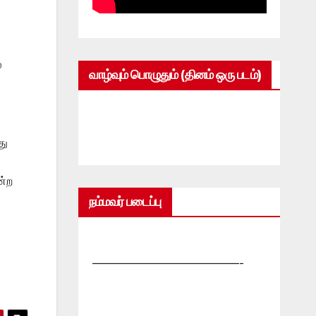
்
வாழ்வும் பொழுதும் (தினம் ஒரு படம்)
து
ன்ற
நம்மவர் படைப்பு
—————————————-