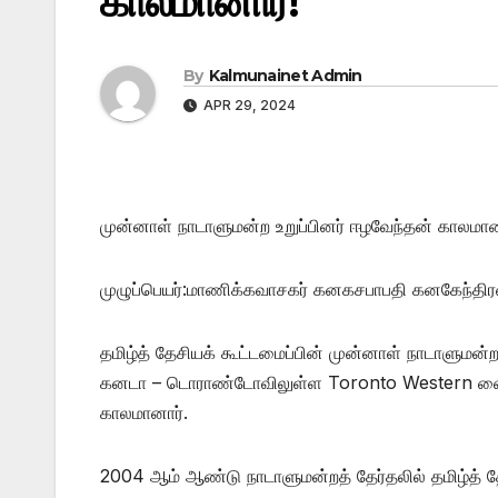
காலமானார்!
By
Kalmunainet Admin
APR 29, 2024
முன்னாள் நாடாளுமன்ற உறுப்பினர் ஈழவேந்தன் காலமான
முழுப்பெயர்:மாணிக்கவாசகர் கனகசபாபதி கனகேந்திர
தமிழ்த் தேசியக் கூட்டமைப்பின் முன்னாள் நாடாளுமன
கனடா – டொராண்டோவிலுள்ள Toronto Western வைத்த
காலமானார்.
2004 ஆம் ஆண்டு நாடாளுமன்றத் தேர்தலில் தமிழ்த் தே