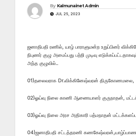
By
Kalmunainet Admin
JUL 25, 2023
ஜனாதிபதி ரணில், யாழ் பாராளுமன்ற உறுப்பினர் விக்கின
நிபுணர் குழு அமைப்பது பற்றி முடிவு எடுக்கப்பட்டதாக
அந்த குழுவில்..
01)தலைவராக Dr.விக்கினேஷ்வரன் திருகோணமலை,
02)ஓய்வு நிலை காணி ஆணையாளர் குருநாதன், மட்டக்
03)ஓய்வு நிலை அரச அதிகாரி பத்மநாதன் மட்டக்களப்ப
04)ஜனாதிபதி சட்டத்தரணி கணகேஷ்வரன்,யாழ்ப்பாணம