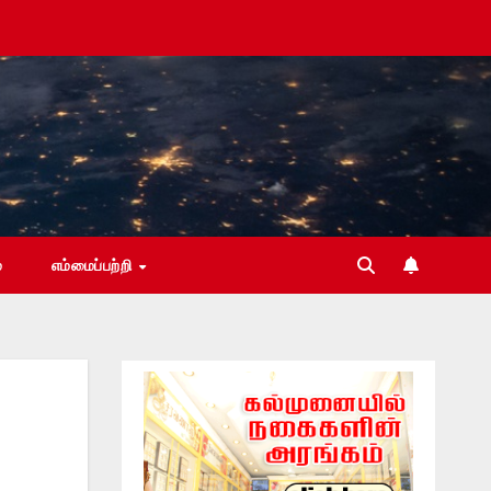
்
எம்மைப்பற்றி