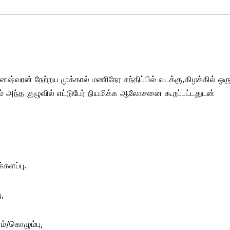
ேஷ்வரன் நேற்றய முக்கால் மணிநேர சந்திப்பில் வடக்கு,கிழக்கில் ஒர
வும் அந்த குழுவில் எட்டுபேர் நியமிக்க ஆலோசனை கூறப்பட்டதுடன்
களப்பு.
ு,
்/கொழும்பு,