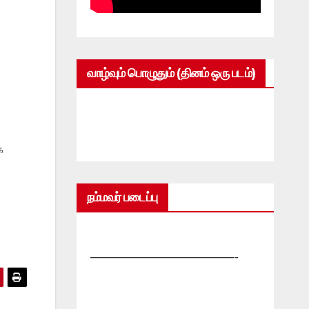
வாழ்வும் பொழுதும் (தினம் ஒரு படம்)
க
நம்மவர் படைப்பு
—————————————-