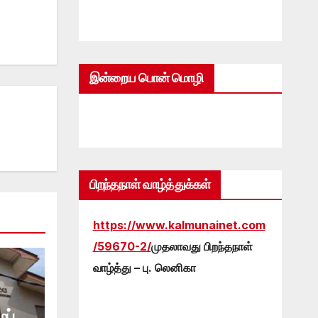
இன்றைய பொன் மொழி
பிறந்தநாள் வாழ்த்துக்கள்
https://www.kalmunainet.com
/59670-2/
முதலாவது பிறந்தநாள்
வாழ்த்து – பு. லெனிகா
ப்பு