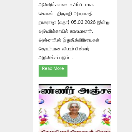
அமெரிக்காவை வசிப்பிடமாக
கொண்ட திருமதி அமராவதி
நாகராஜா (லதா) 05.03.2026 இன்று
அமெரிக்காவில் காலமானார்.
அன்னாரின் இறுதிக்கிரியைகள்
தொடர்பான விபரம் பின்னர்
அறிவிக்கப்படும் …
Read More