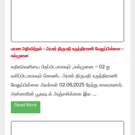
மரண அறிவித்தல் – அமரர் திருமதி உருத்திராணி வேலுப்பிள்ளை –
கல்முனை
கதிரவெளியை பிறப்பிடமாகவும் ,கல்முனை – 02 ஐ
வசிப்பிடமாகவும் கொண்ட அமரர் திருமதி உருத்திராணி
வேலுப்பிள்ளை அவர்கள் 02.06.2025 நேற்று காலமானார்.
அன்னாரின் பூதவுடல் அஞ்சலிக்காக இல …
Read More