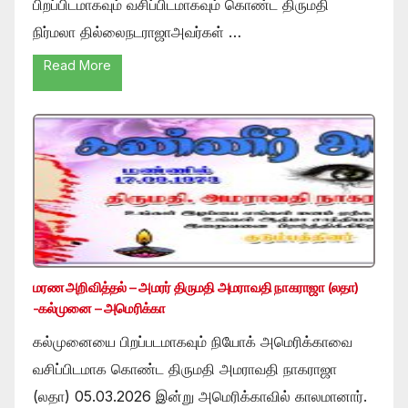
பிறப்பிடமாகவும் வசிப்பிடமாகவும் கொண்ட திருமதி
நிர்மலா தில்லைநடராஜாஅவர்கள் …
Read More
மரண அறிவித்தல் – அமரர் திருமதி அமராவதி நாகராஜா (லதா)
-கல்முனை – அமெரிக்கா
கல்முனையை பிறப்படமாகவும் நியோக் அமெரிக்காவை
வசிப்பிடமாக கொண்ட திருமதி அமராவதி நாகராஜா
(லதா) 05.03.2026 இன்று அமெரிக்காவில் காலமானார்.