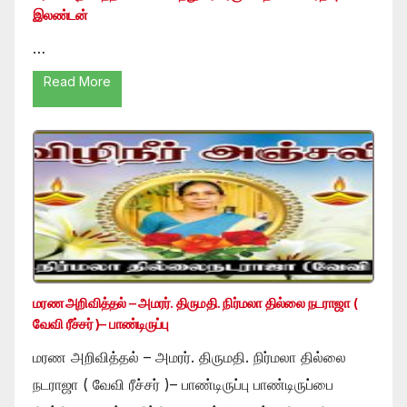
இலண்டன்
…
Read More
மரண அறிவித்தல் – அமரர். திருமதி. நிர்மலா தில்லை நடராஜா (
வேவி ரீச்சர் )– பாண்டிருப்பு
மரண அறிவித்தல் – அமரர். திருமதி. நிர்மலா தில்லை
நடராஜா ( வேவி ரீச்சர் )– பாண்டிருப்பு பாண்டிருப்பை