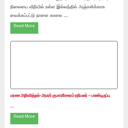
நிலையை வீதியில் உள்ள இல்லத்தில் அஞ்சலிக்காக
வைக்கப்பட்டு நாளை காலை …
Read More
மரண அறிவித்தல்-அமரர் குமாரசேகரம் ரதிமலர் – பாண்டிருப்பு
…
Read More