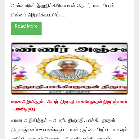
அன்னாரின் இறுதிக்கிரியைகள் தொடர்பான விபரம்
பின்னர் அறிவிக்கப்படும் …
Read More
மரண அறிவித்தல் – அமரர். திருமதி. பாக்கியநாதன் திருமஞ்சனம்
– பாண்டிருப்பு
மரண அறிவித்தல் – அமரர். திருமதி. பாக்கியநாதன்
திருமஞ்சனம் – பாண்டிருப்பு பாண்டிருப்பை பிறப்பிடமாகவும்
வசிப்பிடமாகவும் கொண்ட திருமதி பாக்கியநாதன்