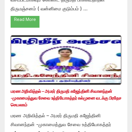
திருமஞ்சனம் ( வன்னிமை குடும்பம் ) …
Read More
மரண அறிவித்தல் – அமரர் திருமதி கஜேந்தினி சிவானந்தன்
-முகாமைத்துவ சேவை உத்தியோகத்தர் கல்முனை வடக்கு பிரதேச
செயலகம்
மரண அறிவித்தல் – அமரர் திருமதி கஜேந்தினி
சிவானந்தன் -முகாமைத்துவ சேவை உத்தியோகத்தர்