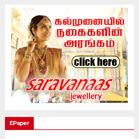
EPaper