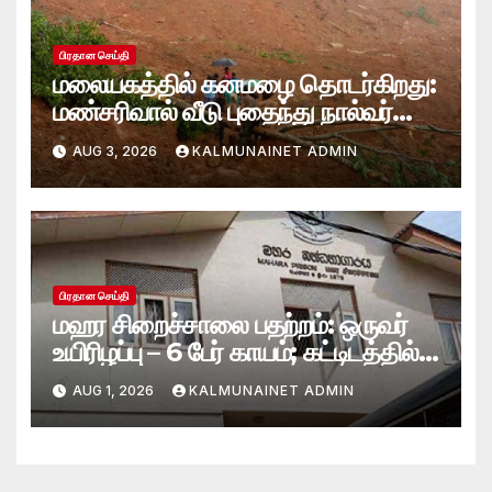
பிரதான செய்தி
மலையகத்தில் கனமழை தொடர்கிறது:
மண்சரிவால் வீடு புதைந்து நால்வர்
மாயம்
AUG 3, 2026
KALMUNAINET ADMIN
பிரதான செய்தி
மஹர சிறைச்சாலை பதற்றம்: ஒருவர்
உயிரிழப்பு – 6 பேர் காயம்; கட்டிடத்தில்
பாரிய தீ
AUG 1, 2026
KALMUNAINET ADMIN