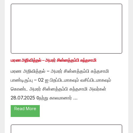
மரண அறிவித்தல் – அமரர் சின்னத்தம்பி கந்தசாமி
மரண அறிவித்தல் – அமரர் சின்னத்தம்பி கந்தசாமி
பாண்டிருப்பு – 02 ஐ பிறப்பிடமாகவும் வசிப்பிடமாகவும்
கொண்ட அமரர் சின்னத்தம்பி கந்தசாமி அவர்கள்
28.07.2025 நேற்று காலமானார் …
Read More