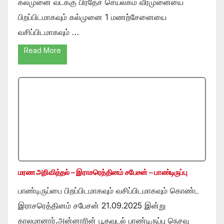
கல்முனை வடக்கு பிரதேச செயலகம் வீரமுனையை
பிறப்பிடமாகவும் கல்முனை 1 மணற்சேனையை
வசிப்பிடமாகவும் …
Read More
மரண அறிவித்தல் – இராசரெத்தினம் சபேசன் – பாண்டிருப்பு
பாண்டிருப்பை பிறப்பிடமாகவும் வசிப்பிடமாகவும் கொண்ட
இராசரெத்தினம் சபேசன் 21.09.2025 இன்று
காலமானார்.அன்னாரின் பூதவுடல் பாண்டிருப்பு நெசவு