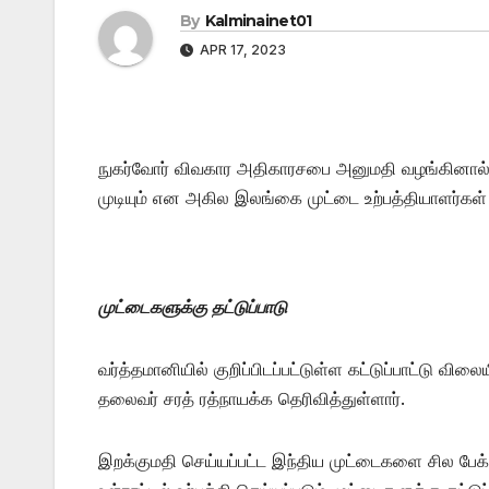
By
Kalminainet01
APR 17, 2023
நுகர்வோர் விவகார அதிகாரசபை அனுமதி வழங்கினால் 
முடியும் என அகில இலங்கை முட்டை உற்பத்தியாளர்கள் 
முட்டைகளுக்கு தட்டுப்பாடு
வர்த்தமானியில் குறிப்பிடப்பட்டுள்ள கட்டுப்பாட்டு
தலைவர் சரத் ரத்நாயக்க தெரிவித்துள்ளார்.
இறக்குமதி செய்யப்பட்ட இந்திய முட்டைகளை சில பேக