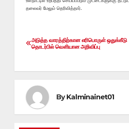
உள்நாட்டில் உற்பத்தி செய்யப்படும் முட்டைகளுக்கு தட
தலைவர் மேலும் தெரிவித்தார்.
அடுத்த வாரத்திற்கான எரிபொருள் ஒதுக்கீடு
Post
தொடர்பில் வெளியான அறிவிப்பு
navigation
By
Kalminainet01