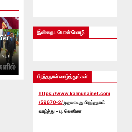
இன்றைய பொன் மொழி
ில்
INET
பிறந்தநாள் வாழ்த்துக்கள்
https://www.kalmunainet.com
/59670-2/
முதலாவது பிறந்தநாள்
வாழ்த்து – பு. லெனிகா