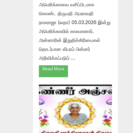
அமெரிக்காவை வசிப்பிடமாக
கொண்ட திருமதி அமராவதி
நாகராஜா (லதா) 05.03.2026 இன்று
அமெரிக்காவில் காலமானார்.
அன்னாரின் இறுதிக்கிரியைகள்
தொடர்பான விபரம் பின்னர்
அறிவிக்கப்படும் …
Read More