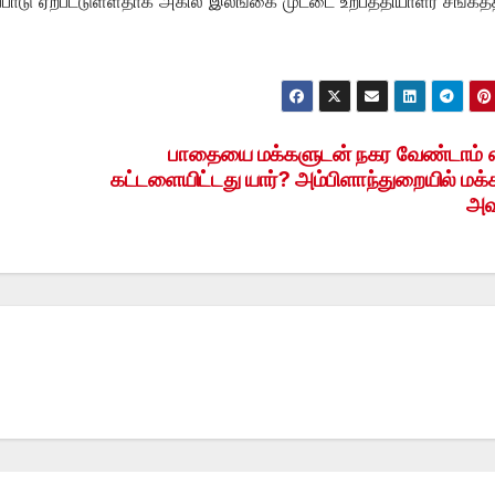
்டுப்பாடு ஏற்பட்டுள்ளதாக அகில இலங்கை முட்டை உற்பத்தியாளர் சங்கத்
பாதையை மக்களுடன் நகர வேண்டாம்
கட்டளையிட்டது யார்? அம்பிளாந்துறையில் மக்
அவ