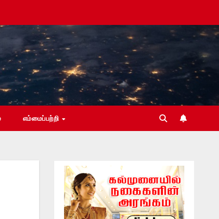
்
எம்மைப்பற்றி