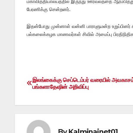
மகாவித்தியாலயத்தில் இருந்து ஊர்வலத்தை ஆரம்பித்து
பேரணிக்கு சென்றனர்.
இதன்போது முன்னாள் வன்னி பாராளுமன்ற உறுப்பினர் 
பல்கலைக்கழக மாணவர்கள் சிவில் அமைப்பு பிரதிநிதிக
இலங்கைக்கு செப்டெம்பர் வரையில் அவகாசம
Post
பங்களாதேஷின் அறிவிப்பு
navigation
By
Kalminainet01