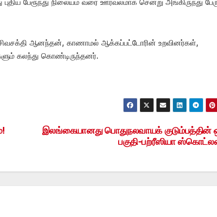
 புதிய பேரூந்து நிலையம் வரை ஊர்வலமாக சென்று அங்கிருந்து பேரு
சிவசக்தி ஆனந்தன், காணாமல் ஆக்கப்பட்டோரின் உறவினர்கள்,
ளும் கலந்து கொண்டிருந்தனர்.
்!
இலங்கையானது பொதுநலவாயக் குடும்பத்தின் 
பகுதி-பற்ரீஸியா ஸ்கொட்லன