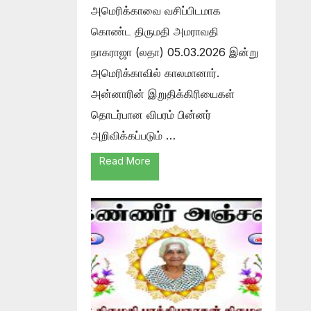
அமெரிக்காவை வசிப்பிடமாக
கொண்ட திருமதி அமராவதி
நாகராஜா (லதா) 05.03.2026 இன்று
அமெரிக்காவில் காலமானார்.
அன்னாரின் இறுதிக்கிரியைகள்
தொடர்பான விபரம் பின்னர்
அறிவிக்கப்படும் …
Read More