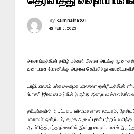
தெரிவித்து வவுனியாவில
By
Kalminainet01
FEB 5, 2023
அரசாங்கத்தின் தமிழ் மக்கள் மீதான அடக்கு முறைகள், ஆக
வரையான பேரணிக்கு ஆதரவு தெரிவித்து வவுனியாவி
யாழ்ப்பாணம் பல்கலைகழக மாணவர் ஒன்றியத்தின் ஏற்பா
பேரணி இரணைமடுவில் இருந்து இன்று முல்லைத்தீவை 
தமிழர்களின் அடிப்படை உரிமைகளான தாயகம், தேசியம்
மாணவர் ஒன்றியம், சமூக அமைப்புகள் மற்றும் வலிந்
ஆரம்பித்திருந்த நிலையில் இன்று வவுனியாவில் இரு