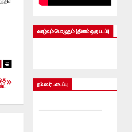
ந்தில்
வாழ்வும் பொழுதும் (தினம் ஒரு படம்)
ஒரு
நம்மவர் படைப்பு
்ட்
—————————————-