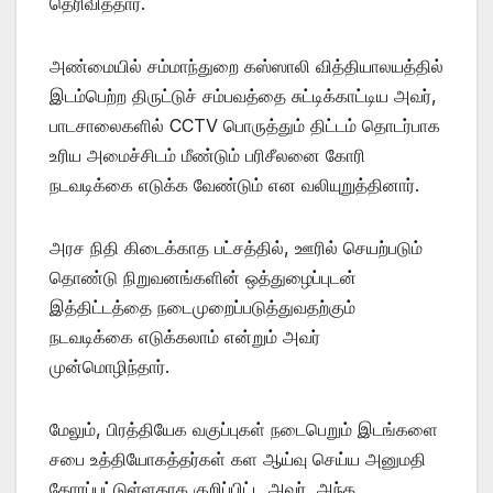
தெரிவித்தார்.
அண்மையில் சம்மாந்துறை கஸ்ஸாலி வித்தியாலயத்தில்
இடம்பெற்ற திருட்டுச் சம்பவத்தை சுட்டிக்காட்டிய அவர்,
பாடசாலைகளில் CCTV பொருத்தும் திட்டம் தொடர்பாக
உரிய அமைச்சிடம் மீண்டும் பரிசீலனை கோரி
நடவடிக்கை எடுக்க வேண்டும் என வலியுறுத்தினார்.
அரச நிதி கிடைக்காத பட்சத்தில், ஊரில் செயற்படும்
தொண்டு நிறுவனங்களின் ஒத்துழைப்புடன்
இத்திட்டத்தை நடைமுறைப்படுத்துவதற்கும்
நடவடிக்கை எடுக்கலாம் என்றும் அவர்
முன்மொழிந்தார்.
மேலும், பிரத்தியேக வகுப்புகள் நடைபெறும் இடங்களை
சபை உத்தியோகத்தர்கள் கள ஆய்வு செய்ய அனுமதி
கோரப்பட்டுள்ளதாக குறிப்பிட்ட அவர், அந்த