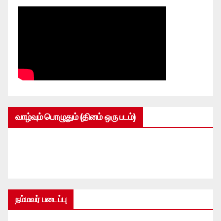
வாழ்வும் பொழுதும் (தினம் ஒரு படம்)
நம்மவர் படைப்பு