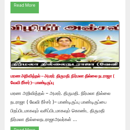
Read More
மரண அறிவித்தல் – அமரர். திருமதி. நிர்மலா தில்லை நடராஜா (
வேவி ரீச்சர் )– பாண்டிருப்பு
மரண அறிவித்தல் – அமரர். திருமதி. நிர்மலா தில்லை
நடராஜா ( வேவி ரீச்சர் )– பாண்டிருப்பு பாண்டிருப்பை
பிறப்பிடமாகவும் வசிப்பிடமாகவும் கொண்ட திருமதி
நிர்மலா தில்லைநடராஜாஅவர்கள் …
Read More