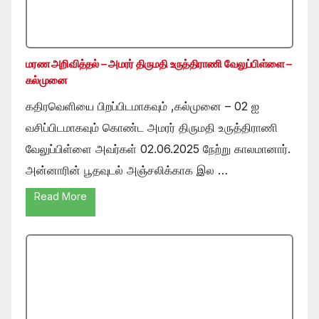
மரண அறிவித்தல் – அமரர் திருமதி உருத்திராணி வேலுப்பிள்ளை –
கல்முனை
கதிரவெளியை பிறப்பிடமாகவும் ,கல்முனை – 02 ஐ
வசிப்பிடமாகவும் கொண்ட அமரர் திருமதி உருத்திராணி
வேலுப்பிள்ளை அவர்கள் 02.06.2025 நேற்று காலமானார்.
அன்னாரின் பூதவுடல் அஞ்சலிக்காக இல …
Read More