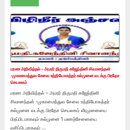
மரண அறிவித்தல் – அமரர் திருமதி கஜேந்தினி சிவானந்தன்
-முகாமைத்துவ சேவை உத்தியோகத்தர் கல்முனை வடக்கு பிரதேச
செயலகம்
மரண அறிவித்தல் – அமரர் திருமதி கஜேந்தினி
சிவானந்தன் -முகாமைத்துவ சேவை உத்தியோகத்தர்
கல்முனை வடக்கு பிரதேச செயலகம் வீரமுனையை
பிறப்பிடமாகவும் கல்முனை 1 மணற்சேனையை
வசிப்பிடமாகவும் …