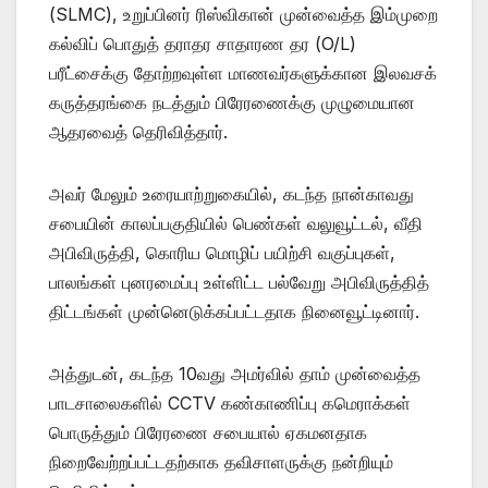
(SLMC), உறுப்பினர் ரிஸ்விகான் முன்வைத்த இம்முறை
கல்விப் பொதுத் தராதர சாதாரண தர (O/L)
பரீட்சைக்கு தோற்றவுள்ள மாணவர்களுக்கான இலவசக்
கருத்தரங்கை நடத்தும் பிரேரணைக்கு முழுமையான
ஆதரவைத் தெரிவித்தார்.
அவர் மேலும் உரையாற்றுகையில், கடந்த நான்காவது
சபையின் காலப்பகுதியில் பெண்கள் வலுவூட்டல், வீதி
அபிவிருத்தி, கொரிய மொழிப் பயிற்சி வகுப்புகள்,
பாலங்கள் புனரமைப்பு உள்ளிட்ட பல்வேறு அபிவிருத்தித்
திட்டங்கள் முன்னெடுக்கப்பட்டதாக நினைவூட்டினார்.
அத்துடன், கடந்த 10வது அமர்வில் தாம் முன்வைத்த
பாடசாலைகளில் CCTV கண்காணிப்பு கமெராக்கள்
பொருத்தும் பிரேரணை சபையால் ஏகமனதாக
நிறைவேற்றப்பட்டதற்காக தவிசாளருக்கு நன்றியும்