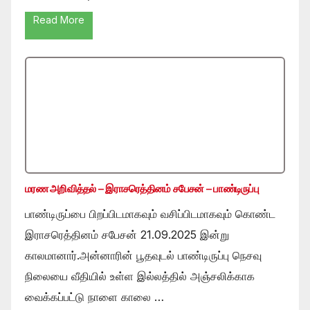
Read More
மரண அறிவித்தல் – இராசரெத்தினம் சபேசன் – பாண்டிருப்பு
பாண்டிருப்பை பிறப்பிடமாகவும் வசிப்பிடமாகவும் கொண்ட
இராசரெத்தினம் சபேசன் 21.09.2025 இன்று
காலமானார்.அன்னாரின் பூதவுடல் பாண்டிருப்பு நெசவு
நிலையை வீதியில் உள்ள இல்லத்தில் அஞ்சலிக்காக
வைக்கப்பட்டு நாளை காலை …