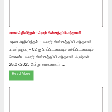
மரண அறிவித்தல் – அமரர் சின்னத்தம்பி கந்தசாமி
மரண அறிவித்தல் – அமரர் சின்னத்தம்பி கந்தசாமி
பாண்டிருப்பு – 02 ஐ பிறப்பிடமாகவும் வசிப்பிடமாகவும்
கொண்ட அமரர் சின்னத்தம்பி கந்தசாமி அவர்கள்
28.07.2025 நேற்று காலமானார் …
Read More