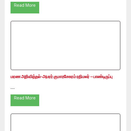
Read More
மரண அறிவித்தல்-அமரர் குமாரசேகரம் ரதிமலர் – பாண்டிருப்பு
…
Read More