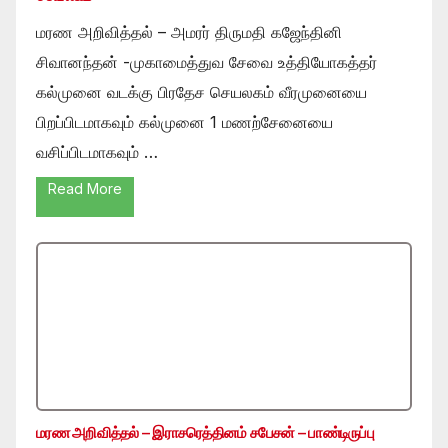
மரண அறிவித்தல் – அமரர் திருமதி கஜேந்தினி
சிவானந்தன் -முகாமைத்துவ சேவை உத்தியோகத்தர்
கல்முனை வடக்கு பிரதேச செயலகம் வீரமுனையை
பிறப்பிடமாகவும் கல்முனை 1 மணற்சேனையை
வசிப்பிடமாகவும் …
Read More
மரண அறிவித்தல் – இராசரெத்தினம் சபேசன் – பாண்டிருப்பு