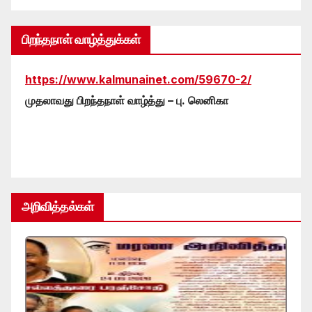
பிறந்தநாள் வாழ்த்துக்கள்
https://www.kalmunainet.com/59670-2/
முதலாவது பிறந்தநாள் வாழ்த்து – பு. லெனிகா
அறிவித்தல்கள்