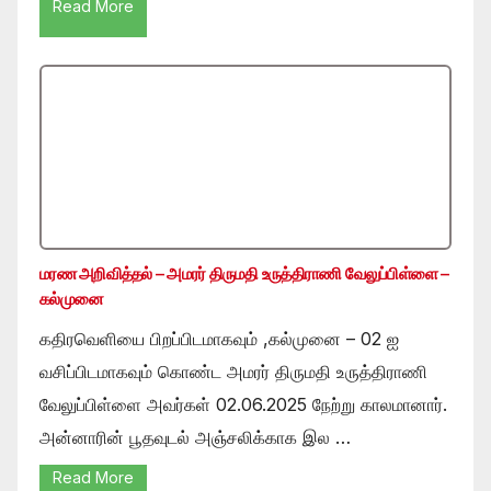
Read More
மரண அறிவித்தல் – அமரர் திருமதி உருத்திராணி வேலுப்பிள்ளை –
கல்முனை
கதிரவெளியை பிறப்பிடமாகவும் ,கல்முனை – 02 ஐ
வசிப்பிடமாகவும் கொண்ட அமரர் திருமதி உருத்திராணி
வேலுப்பிள்ளை அவர்கள் 02.06.2025 நேற்று காலமானார்.
அன்னாரின் பூதவுடல் அஞ்சலிக்காக இல …
Read More