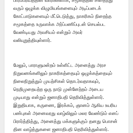
பாரம்பரியத்தின் வாரிசுகளாக, சமூகத்தில் சிதைந்து
வரும் ஒழுக்க விழுமியங்களையும் அடிப்படைக்
கோட்பாடுகளையும் மீட்டெடுத்து, நாகரிகம் நிறைந்த
சமூகத்தை உருவாக்க அர்ப்பணிப்புடன் செயல்பட
வேண்டியது அவசியம் என்றும் அவர்
வலியுறுத்தியுள்ளார்.
மேலும், பாராளுமன்றம் உள்ளிட்ட அனைத்து அரச
நிறுவனங்களிலும் நாகரிகத்தையும் ஒழுக்கத்தையும்
நிலைநிறுத்தும் முயற்சிகள் தொடர்வதாகவும்,
நெறிமுறையற்ற ஒரு நாடு முன்னேற்றம் அடைய
முடியாது என்றும் ஜனாதிபதி தெரிவித்துள்ளார்.
இறுதியாக, கருணை, இரக்கம், ஞானம் ஆகிய உயரிய
பண்புகள் அனைவரது வாழ்விலும் மலர வேண்டும் எனப்
பிரார்த்தித்து, அனைத்து மக்களுக்கும் தனது பொசன்
தின வாழ்த்துகளை ஜனாதிபதி தெரிவித்துள்ளார்.