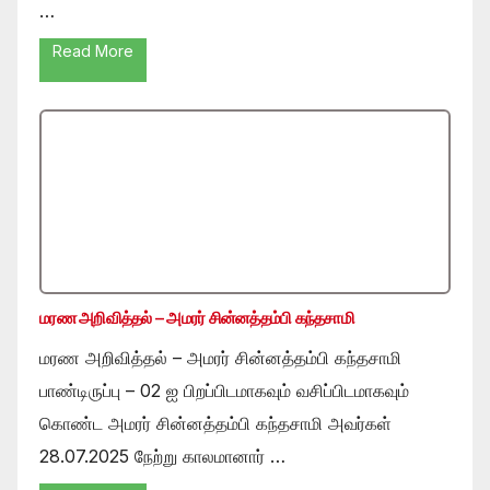
…
Read More
மரண அறிவித்தல் – அமரர் சின்னத்தம்பி கந்தசாமி
மரண அறிவித்தல் – அமரர் சின்னத்தம்பி கந்தசாமி
பாண்டிருப்பு – 02 ஐ பிறப்பிடமாகவும் வசிப்பிடமாகவும்
கொண்ட அமரர் சின்னத்தம்பி கந்தசாமி அவர்கள்
28.07.2025 நேற்று காலமானார் …