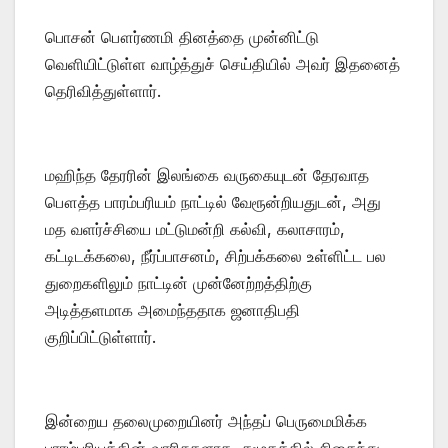
பொசன் பௌர்ணமி தினத்தை முன்னிட்டு
வெளியிட்டுள்ள வாழ்த்துச் செய்தியில் அவர் இதனைத்
தெரிவித்துள்ளார்.
மஹிந்த தேரரின் இலங்கை வருகையுடன் தேரவாத
பௌத்த பாரம்பரியம் நாட்டில் வேரூன்றியதுடன், அது
மத வளர்ச்சியை மட்டுமன்றி கல்வி, கலாசாரம்,
கட்டிடக்கலை, நீர்ப்பாசனம், சிற்பக்கலை உள்ளிட்ட பல
துறைகளிலும் நாட்டின் முன்னேற்றத்திற்கு
அடித்தளமாக அமைந்ததாக ஜனாதிபதி
குறிப்பிட்டுள்ளார்.
இன்றைய தலைமுறையினர் அந்தப் பெருமைமிக்க