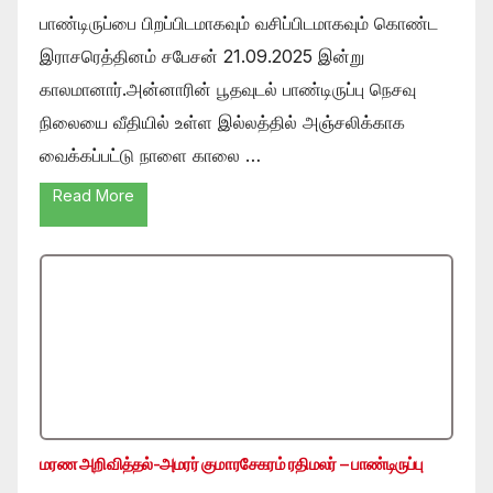
பாண்டிருப்பை பிறப்பிடமாகவும் வசிப்பிடமாகவும் கொண்ட
இராசரெத்தினம் சபேசன் 21.09.2025 இன்று
காலமானார்.அன்னாரின் பூதவுடல் பாண்டிருப்பு நெசவு
நிலையை வீதியில் உள்ள இல்லத்தில் அஞ்சலிக்காக
வைக்கப்பட்டு நாளை காலை …
Read More
மரண அறிவித்தல்-அமரர் குமாரசேகரம் ரதிமலர் – பாண்டிருப்பு