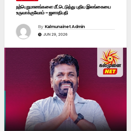
நற்பெறுமானங்களை மீட்டெடுத்து புதிய இலங்கையை
உருவாக்குவோம் – ஜனாதிபதி
By
Kalmunainet Admin
JUN 29, 2026