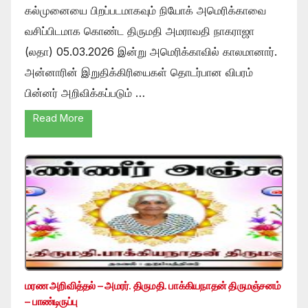
கல்முனையை பிறப்படமாகவும் நியோக் அமெரிக்காவை
வசிப்பிடமாக கொண்ட திருமதி அமராவதி நாகராஜா
(லதா) 05.03.2026 இன்று அமெரிக்காவில் காலமானார்.
அன்னாரின் இறுதிக்கிரியைகள் தொடர்பான விபரம்
பின்னர் அறிவிக்கப்படும் …
Read More
மரண அறிவித்தல் – அமரர். திருமதி. பாக்கியநாதன் திருமஞ்சனம்
– பாண்டிருப்பு