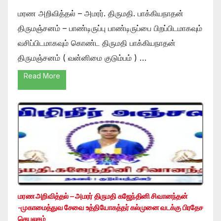
மரண அறிவித்தல் – அமரர். திருமதி. பாக்கியநாதன்
திருமஞ்சனம் – பாண்டிருப்பு பாண்டிருப்பை பிறப்பிடமாகவும்
வசிப்பிடமாகவும் கொண்ட திருமதி பாக்கியநாதன்
திருமஞ்சனம் ( வன்னிமை குடும்பம் ) …
Read More
மரண அறிவித்தல் – அமரர் திருமதி கஜேந்தினி சிவானந்தன்
-முகாமைத்துவ சேவை உத்தியோகத்தர் கல்முனை வடக்கு பிரதேச
செயலகம்