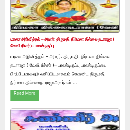
மரண அறிவித்தல் – அமரர். திருமதி. நிர்மலா தில்லை நடராஜா (
வேவி ரீச்சர் )– பாண்டிருப்பு
மரண அறிவித்தல் – அமரர். திருமதி. நிர்மலா தில்லை
நடராஜா ( வேவி ரீச்சர் )– பாண்டிருப்பு பாண்டிருப்பை
பிறப்பிடமாகவும் வசிப்பிடமாகவும் கொண்ட திருமதி
நிர்மலா தில்லைநடராஜாஅவர்கள் …
Read More