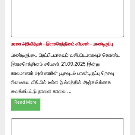
மரண அறிவித்தல் – இராசரெத்தினம் சபேசன் – பாண்டிருப்பு
பாண்டிருப்பை பிறப்பிடமாகவும் வசிப்பிடமாகவும் கொண்ட
இராசரெத்தினம் சபேசன் 21.09.2025 இன்று
காலமானார்.அன்னாரின் பூதவுடல் பாண்டிருப்பு நெசவு
நிலையை வீதியில் உள்ள இல்லத்தில் அஞ்சலிக்காக
வைக்கப்பட்டு நாளை காலை …
Read More