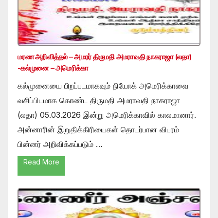
மரண அறிவித்தல் – அமரர் திருமதி அமராவதி நாகராஜா (லதா)
-கல்முனை – அமெரிக்கா
கல்முனையை பிறப்படமாகவும் நியோக் அமெரிக்காவை
வசிப்பிடமாக கொண்ட திருமதி அமராவதி நாகராஜா
(லதா) 05.03.2026 இன்று அமெரிக்காவில் காலமானார்.
அன்னாரின் இறுதிக்கிரியைகள் தொடர்பான விபரம்
பின்னர் அறிவிக்கப்படும் …
Read More