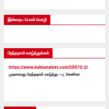
இன்றைய பொன் மொழி
பிறந்தநாள் வாழ்த்துக்கள்
https://www.kalmunainet.com/59670-2/
முதலாவது பிறந்தநாள் வாழ்த்து – பு. லெனிகா