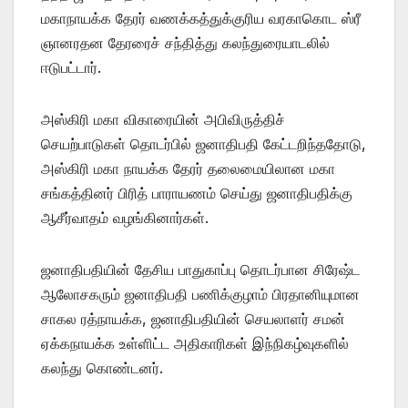
மகாநாயக்க தேரர் வணக்கத்துக்குரிய வரகாகொட ஸ்ரீ
ஞானரதன தேரரைச் சந்தித்து கலந்துரையாடலில்
ஈடுபட்டார்.
அஸ்கிரி மகா விகாரையின் அபிவிருத்திச்
செயற்பாடுகள் தொடர்பில் ஜனாதிபதி கேட்டறிந்ததோடு,
அஸ்கிரி மகா நாயக்க தேரர் தலைமையிலான மகா
சங்கத்தினர் பிரித் பாராயணம் செய்து ஜனாதிபதிக்கு
ஆசீர்வாதம் வழங்கினார்கள்.
ஜனாதிபதியின் தேசிய பாதுகாப்பு தொடர்பான சிரேஷ்ட
ஆலோசகரும் ஜனாதிபதி பணிக்குழாம் பிரதானியுமான
சாகல ரத்நாயக்க, ஜனாதிபதியின் செயலாளர் சமன்
ஏக்கநாயக்க உள்ளிட்ட அதிகாரிகள் இந்நிகழ்வுகளில்
கலந்து கொண்டனர்.