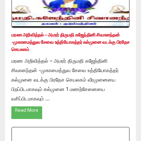
மரண அறிவித்தல் – அமரர் திருமதி கஜேந்தினி சிவானந்தன்
-முகாமைத்துவ சேவை உத்தியோகத்தர் கல்முனை வடக்கு பிரதேச
செயலகம்
மரண அறிவித்தல் – அமரர் திருமதி கஜேந்தினி
சிவானந்தன் -முகாமைத்துவ சேவை உத்தியோகத்தர்
கல்முனை வடக்கு பிரதேச செயலகம் வீரமுனையை
பிறப்பிடமாகவும் கல்முனை 1 மணற்சேனையை
வசிப்பிடமாகவும் …
Read More