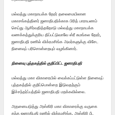
மல்வத்து மகாநாயக்க தேரர் தலைமையிலான
மகாசங்கத்தினர் ஜனாதிபதிக்காக பிரித் பாராயணம்
செய்து ஆசிர்வதித்ததோடு மல்வத்து மகாநாயக்க
வணக்கத்துக்குரிய திப்பட்டுவாவே ஸ்ரீ சுமங்கல தேரர்,
ஜனாதிபதி ரணில் விக்ரமசிங்க அவர்களுக்கு விசேட
நினைவுப் பரிசொன்றையும் வழங்கினார்.
நினைவு புத்தகத்தில் குறிப்பிட்ட ஜனாதிபதி
மல்வத்து மகா விகாரையில் வைக்கப்பட்டுள்ள நினைவுப்
புத்தகத்தில் குறிப்பொன்றை இடுவதற்கும்
இச்சந்தர்ப்பத்தில் ஜனாதிபதி மறக்கவில்லை.
அதனையடுத்து அஸ்கிரி மகா விகாரைக்கு வருகை
தந்த ஜனாதிபதி ரணில் விக்ரமசிங்க, அஸ்கிரி பீட