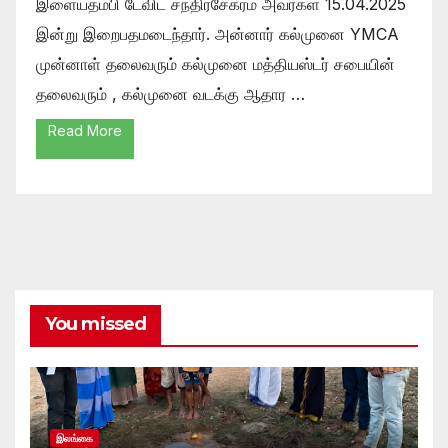
இளையதம்பி டேவிட் சந்திரசேகரம் அவர்கள் 15.04.2025
இன்று இறைபதமடைந்தார். அன்னார் கல்முனை YMCA
முன்னாள் தலைவரும் கல்முனை மத்தியஸ்டர் சபையின்
தலைவரும் , கல்முனை வடக்கு ஆதார …
Read More
You missed
இலங்கை