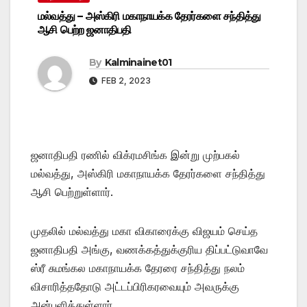
மல்வத்து – அஸ்கிரி மகாநாயக்க தேரர்களை சந்தித்து
ஆசி பெற்ற ஜனாதிபதி
By
Kalminainet01
FEB 2, 2023
ஜனாதிபதி ரணில் விக்ரமசிங்க இன்று முற்பகல்
மல்வத்து, அஸ்கிரி மகாநாயக்க தேரர்களை சந்தித்து
ஆசி பெற்றுள்ளார்.
முதலில் மல்வத்து மகா விகாரைக்கு விஜயம் செய்த
ஜனாதிபதி அங்கு, வணக்கத்துக்குரிய திப்பட்டுவாவே
ஸ்ரீ சுமங்கல மகாநாயக்க தேரரை சந்தித்து நலம்
விசாரித்ததோடு அட்டப்பிரிகரவையும் அவருக்கு
அன்பளித்துள்ளார்.