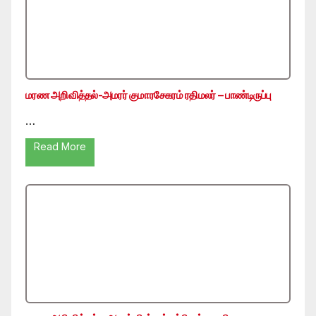
மரண அறிவித்தல்-அமரர் குமாரசேகரம் ரதிமலர் – பாண்டிருப்பு
…
Read More