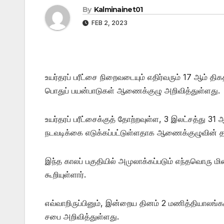
By
Kalminainet01
FEB 2, 2023
உயர்தரப் பரீட்சை நிறைவடையும் எதிர்வரும் 17 ஆம் த
பொதுப் பயன்பாடுகள் ஆணைக்குழு அறிவித்துள்ளது.
உயர்தரப் பரீட்சைக்குத் தோற்றவுள்ள, 3 இலட்சத்து 31 
நடவடிக்கை எடுக்கப்பட்டுள்ளதாக ஆணைக்குழுவின் தல
இந்த காலப் பகுதியில் அமுலாக்கப்படும் எந்தவொரு ம
கூறியுள்ளார்.
எவ்வாறிருப்பினும், இன்றைய தினம் 2 மணித்தியாலங்க
சபை அறிவித்துள்ளது.