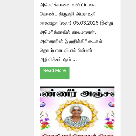
அமெரிக்காவை வசிப்பிடமாக
கொண்ட திருமதி அமராவதி
நாகராஜா (லதா) 05.03.2026 இன்று
அமெரிக்காவில் காலமானார்.
அன்னாரின் இறுதிக்கிரியைகள்
தொடர்பான விபரம் பின்னர்
அறிவிக்கப்படும் …
Read More