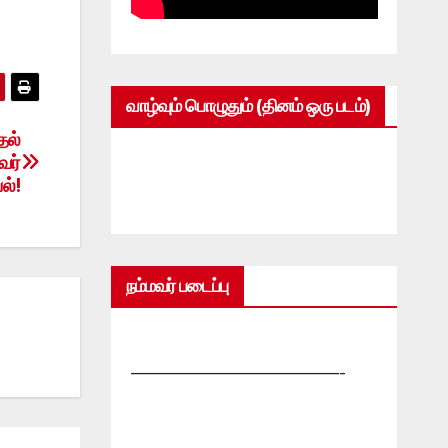
வாழ்வும் பொழுதும் (தினம் ஒரு படம்)
தல்
வர்
ல்!
நம்மவர் படைப்பு
—————————————-