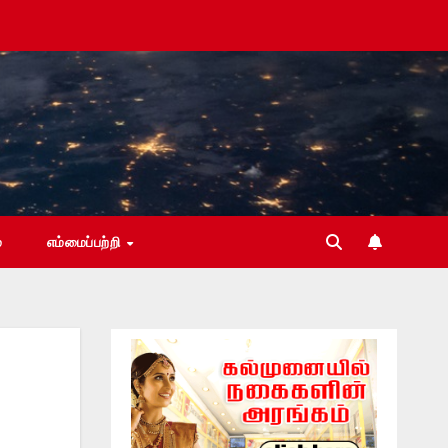
்
எம்மைப்பற்றி