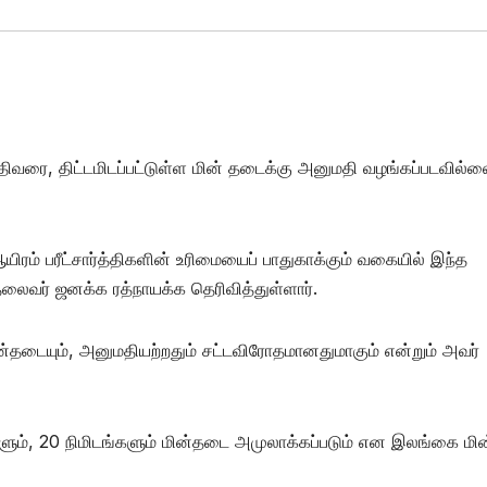
ிகதிவரை, திட்டமிடப்பட்டுள்ள மின் தடைக்கு அனுமதி வழங்கப்படவில
ஆயிரம் பரீட்சார்த்திகளின் உரிமையைப் பாதுகாக்கும் வகையில் இந்த
ைவர் ஜனக்க ரத்நாயக்க தெரிவித்துள்ளார்.
ின்தடையும், அனுமதியற்றதும் சட்டவிரோதமானதுமாகும் என்றும் அவர்
ளும், 20 நிமிடங்களும் மின்தடை அமுலாக்கப்படும் என இலங்கை மி