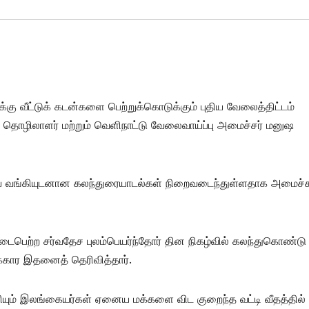
கு வீட்டுக் கடன்களை பெற்றுக்கொடுக்கும் புதிய வேலைத்திட்டம்
என தொழிலாளர் மற்றும் வெளிநாட்டு வேலைவாய்ப்பு அமைச்சர் மனுஷ
திய வங்கியுடனான கலந்துரையாடல்கள் நிறைவடைந்துள்ளதாக அமைச்ச
டைபெற்ற சர்வதேச புலம்பெயர்ந்தோர் தின நிகழ்வில் கலந்துகொண்டு
்கார இதனைத் தெரிவித்தார்.
ுரியும் இலங்கையர்கள் ஏனைய மக்களை விட குறைந்த வட்டி வீதத்தில்