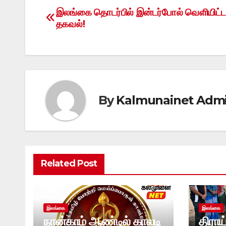
இலங்கை தொடர்பில் இன்டர்போல் வெளியிட்ட
Post
தகவல்!
navigation
By
Kalmunainet Adm
Related Post
இலங்கை
இலங்கை
நான்காம் ஆண்டில் காலடி
திராய