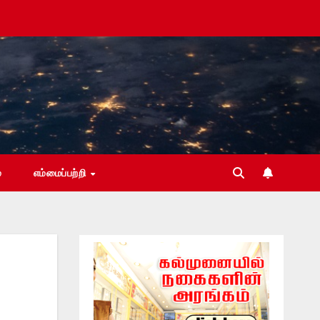
்
எம்மைப்பற்றி