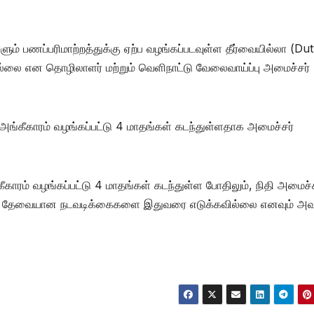
் பணப்பரிமாற்றத்துக்கு ஏற்ப வழங்கப்படவுள்ள தீர்வையில்லா (Du
ல்லை என தொழிலாளர் மற்றும் வெளிநாட்டு வேலைவாய்ப்பு அமைச்சர்
ங்கீகாரம் வழங்கப்பட்டு 4 மாதங்கள் கடந்துள்ளதாக அமைச்சர்
காரம் வழங்கப்பட்டு 4 மாதங்கள் கடந்துள்ள போதிலும், நிதி அமைச்ச
்பில் தேவையான நடவடிக்கைகளை இதுவரை எடுக்கவில்லை எனவும் அவ