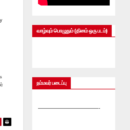
ty
வாழ்வும் பொழுதும் (தினம் ஒரு படம்)
ு
நம்மவர் படைப்பு
ர்
—————————————-