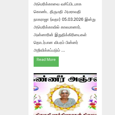
அமெரிக்காவை வசிப்பிடமாக
கொண்ட திருமதி அமராவதி
நாகராஜா (லதா) 05.03.2026 இன்று
அமெரிக்காவில் காலமானார்.
அன்னாரின் இறுதிக்கிரியைகள்
தொடர்பான விபரம் பின்னர்
அறிவிக்கப்படும் …
Read More