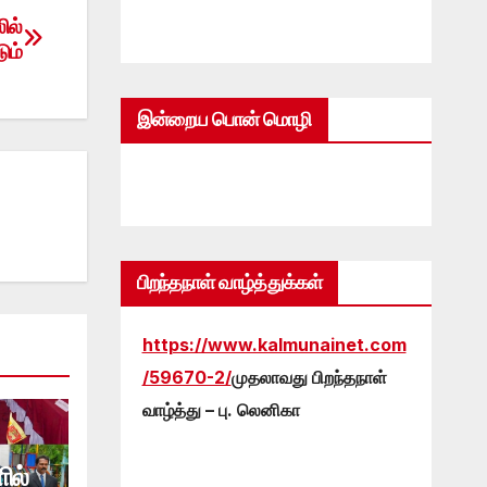
ில்
ும்
இன்றைய பொன் மொழி
பிறந்தநாள் வாழ்த்துக்கள்
https://www.kalmunainet.com
/59670-2/
முதலாவது பிறந்தநாள்
வாழ்த்து – பு. லெனிகா
ில்