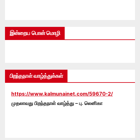
இன்றைய பொன் மொழி
பிறந்தநாள் வாழ்த்துக்கள்
https://www.kalmunainet.com/59670-2/
முதலாவது பிறந்தநாள் வாழ்த்து – பு. லெனிகா