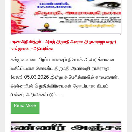
மரண அறிவித்தல் – அமரர் திருமதி அமராவதி நாகராஜா (லதா)
-கல்முனை – அமெரிக்கா
கல்முனையை பிறப்படமாகவும் நியோக் அமெரிக்காவை
வசிப்பிடமாக கொண்ட திருமதி அமராவதி நாகராஜா
(லதா) 05.03.2026 இன்று அமெரிக்காவில் காலமானார்.
அன்னாரின் இறுதிக்கிரியைகள் தொடர்பான விபரம்
பின்னர் அறிவிக்கப்படும் …
Read More