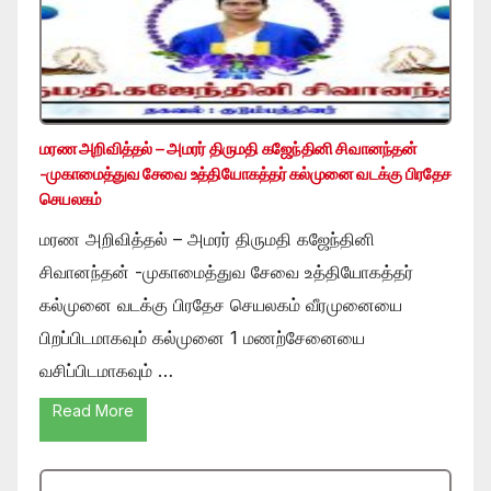
மரண அறிவித்தல் – அமரர் திருமதி கஜேந்தினி சிவானந்தன்
-முகாமைத்துவ சேவை உத்தியோகத்தர் கல்முனை வடக்கு பிரதேச
செயலகம்
மரண அறிவித்தல் – அமரர் திருமதி கஜேந்தினி
சிவானந்தன் -முகாமைத்துவ சேவை உத்தியோகத்தர்
கல்முனை வடக்கு பிரதேச செயலகம் வீரமுனையை
பிறப்பிடமாகவும் கல்முனை 1 மணற்சேனையை
வசிப்பிடமாகவும் …
Read More