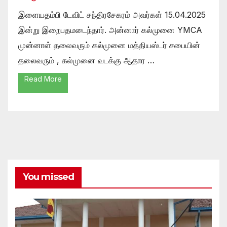
இளையதம்பி டேவிட் சந்திரசேகரம் அவர்கள் 15.04.2025
இன்று இறைபதமடைந்தார். அன்னார் கல்முனை YMCA
முன்னாள் தலைவரும் கல்முனை மத்தியஸ்டர் சபையின்
தலைவரும் , கல்முனை வடக்கு ஆதார …
Read More
You missed