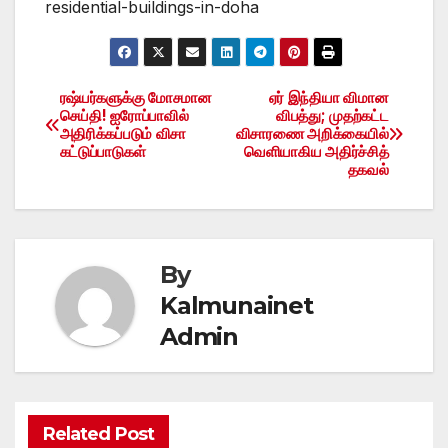
residential-buildings-in-doha
ரஷ்யர்களுக்கு மோசமான
ஏர் இந்தியா விமான
Post
செய்தி! ஐரோப்பாவில்
விபத்து; முதற்கட்ட
அதிரிக்கப்படும் விசா
விசாரணை அறிக்கையில்
navigation
கட்டுப்பாடுகள்
வெளியாகிய அதிர்ச்சித்
தகவல்
By
Kalmunainet
Admin
Related Post