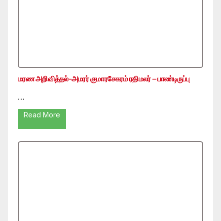
மரண அறிவித்தல்-அமரர் குமாரசேகரம் ரதிமலர் – பாண்டிருப்பு
…
Read More