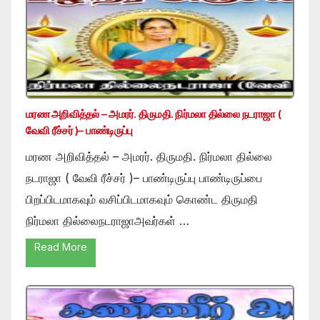
மரண அறிவித்தல் – அமரர். திருமதி. நிர்மலா தில்லை நடராஜா (
வேவி ரீச்சர் )– பாண்டிருப்பு
மரண அறிவித்தல் – அமரர். திருமதி. நிர்மலா தில்லை
நடராஜா ( வேவி ரீச்சர் )– பாண்டிருப்பு பாண்டிருப்பை
பிறப்பிடமாகவும் வசிப்பிடமாகவும் கொண்ட திருமதி
நிர்மலா தில்லைநடராஜாஅவர்கள் …
Read More