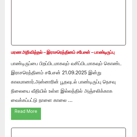
மரண அறிவித்தல் – இராசரெத்தினம் சபேசன் – பாண்டிருப்பு
பாண்டிருப்பை பிறப்பிடமாகவும் வசிப்பிடமாகவும் கொண்ட
இராசரெத்தினம் சபேசன் 21.09.2025 இன்று
காலமானார்.அன்னாரின் பூதவுடல் பாண்டிருப்பு நெசவு
நிலையை வீதியில் உள்ள இல்லத்தில் அஞ்சலிக்காக
வைக்கப்பட்டு நாளை காலை …
Read More