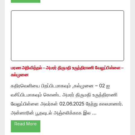
மரண அறிவித்தல் – அமரர் திருமதி உருத்திராணி வேலுப்பிள்ளை –
கல்முனை
கதிரவெளியை பிறப்பிடமாகவும் ,கல்முனை – 02 ஐ
வசிப்பிடமாகவும் கொண்ட அமரர் திருமதி உருத்திராணி
வேலுப்பிள்ளை அவர்கள் 02.06.2025 நேற்று காலமானார்.
அன்னாரின் பூதவுடல் அஞ்சலிக்காக இல …
Read More