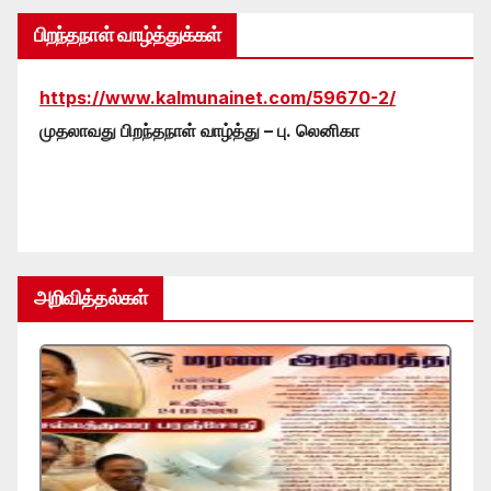
பிறந்தநாள் வாழ்த்துக்கள்
https://www.kalmunainet.com/59670-2/
முதலாவது பிறந்தநாள் வாழ்த்து – பு. லெனிகா
அறிவித்தல்கள்