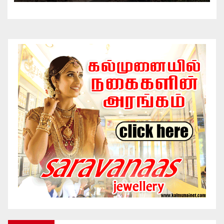
இணைந்து விசேட தூய்மைப் பணி.