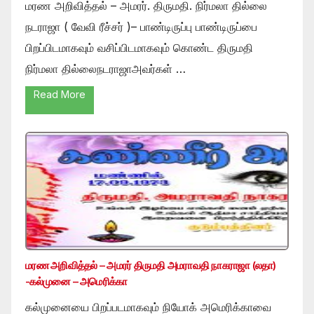
மரண அறிவித்தல் – அமரர். திருமதி. நிர்மலா தில்லை
நடராஜா ( வேவி ரீச்சர் )– பாண்டிருப்பு பாண்டிருப்பை
பிறப்பிடமாகவும் வசிப்பிடமாகவும் கொண்ட திருமதி
நிர்மலா தில்லைநடராஜாஅவர்கள் …
Read More
மரண அறிவித்தல் – அமரர் திருமதி அமராவதி நாகராஜா (லதா)
-கல்முனை – அமெரிக்கா
கல்முனையை பிறப்படமாகவும் நியோக் அமெரிக்காவை