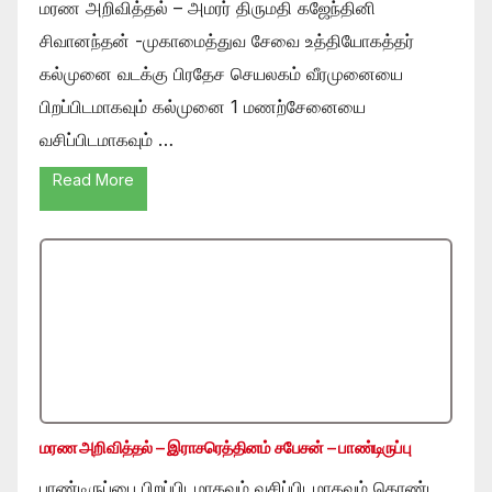
மரண அறிவித்தல் – அமரர் திருமதி கஜேந்தினி
சிவானந்தன் -முகாமைத்துவ சேவை உத்தியோகத்தர்
கல்முனை வடக்கு பிரதேச செயலகம் வீரமுனையை
பிறப்பிடமாகவும் கல்முனை 1 மணற்சேனையை
வசிப்பிடமாகவும் …
Read More
மரண அறிவித்தல் – இராசரெத்தினம் சபேசன் – பாண்டிருப்பு
பாண்டிருப்பை பிறப்பிடமாகவும் வசிப்பிடமாகவும் கொண்ட