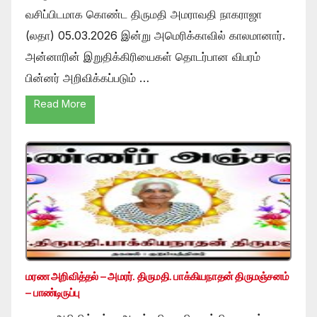
வசிப்பிடமாக கொண்ட திருமதி அமராவதி நாகராஜா
(லதா) 05.03.2026 இன்று அமெரிக்காவில் காலமானார்.
அன்னாரின் இறுதிக்கிரியைகள் தொடர்பான விபரம்
பின்னர் அறிவிக்கப்படும் …
Read More
மரண அறிவித்தல் – அமரர். திருமதி. பாக்கியநாதன் திருமஞ்சனம்
– பாண்டிருப்பு