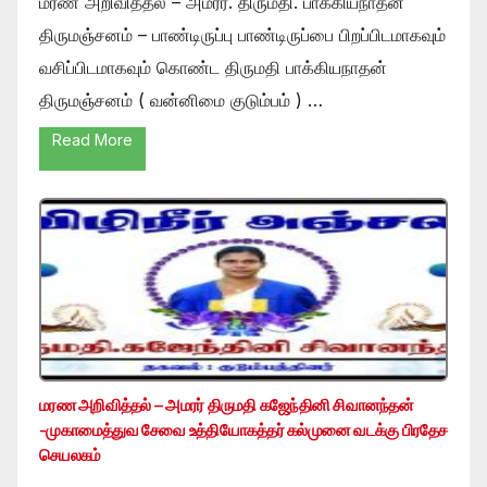
மரண அறிவித்தல் – அமரர். திருமதி. பாக்கியநாதன்
திருமஞ்சனம் – பாண்டிருப்பு பாண்டிருப்பை பிறப்பிடமாகவும்
வசிப்பிடமாகவும் கொண்ட திருமதி பாக்கியநாதன்
திருமஞ்சனம் ( வன்னிமை குடும்பம் ) …
Read More
மரண அறிவித்தல் – அமரர் திருமதி கஜேந்தினி சிவானந்தன்
-முகாமைத்துவ சேவை உத்தியோகத்தர் கல்முனை வடக்கு பிரதேச
செயலகம்