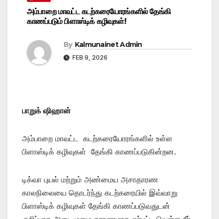
அம்பாறை மாவட்ட கடற்கரையோரங்களில் தேங்கி
காணப்படும் பிளாஸ்டிக் கழிவுகள்!
By
Kalmunainet Admin
FEB 9, 2026
பாறுக் ஷிஹான்
அம்பாறை மாவட்ட கடற்கரையோரங்களில் உள்ள
பிளாஸ்டிக் கழிவுகள் தேங்கி காணப்படுகின்றன.
டிக்வா புயல் மற்றும் அண்மைய அசாதாரண
காலநிலையை தொடர்ந்து கடற்கரையில் இவ்வாறு
பிளாஸ்டிக் கழிவுகள் தேங்கி காணப்படுவதுடன்
குறிப்பாக அடை மழை காரணமாக ஏற்பட்ட வெள்ள நீர்