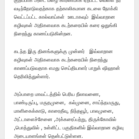
வடிந்தோடுவதற்காக தற்காலிகமான கடலை நோக்கி
வெட்டப்பட்ட கால்வாய்கள் ஊடாகவும் இவ்வாறான
கழிவுகள் அதிகளவாக கடற்கரையில் கரை ஒதுங்கி
நிறைந்து காணப்படுகின்றன.
கடந்த இரு தினங்களுக்கு முன்னர் இவ்வாறான
கழிவுகள் அதிகளவாக கடற்கரையில் நிறைந்து
காணப்படுவதாக எமது செய்தியாளர் பாறுக் ஷிஹான்
தெரிவித்துள்ளார்.
அம்பாறை மாவட்டத்தில் பெரிய நீலாவணை,
பாண்டிருப்பு, மருதமுனை, கல்முனை, சாய்ந்தமருது,
மாளிகைக்காடு, காரைதீவு, நிந்தவூர், பாலமுனை,
அட்டாளைச்சேனை ,அக்கரைப்பற்று, திருக்கோவில்
,பொத்துவில் , உள்ளிட்ட பகுதிகளில் இவ்வாறான கழிவு
அடையாளங்கள் தென்பட்டுள்ளன.