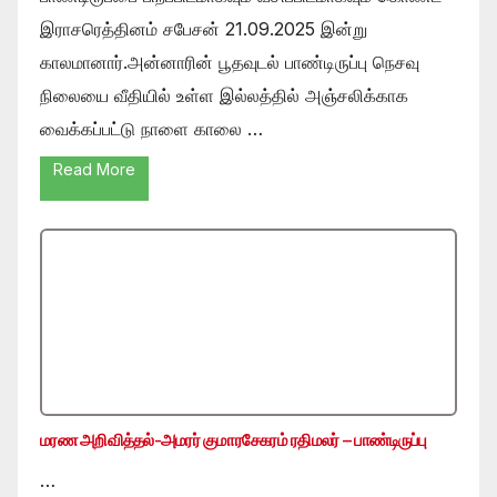
இராசரெத்தினம் சபேசன் 21.09.2025 இன்று
காலமானார்.அன்னாரின் பூதவுடல் பாண்டிருப்பு நெசவு
நிலையை வீதியில் உள்ள இல்லத்தில் அஞ்சலிக்காக
வைக்கப்பட்டு நாளை காலை …
Read More
மரண அறிவித்தல்-அமரர் குமாரசேகரம் ரதிமலர் – பாண்டிருப்பு
…