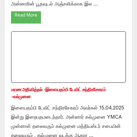
அன்னாரின் பூதவுடல் அஞ்சலிக்காக இல …
Read More
மரண அறிவித்தல் -இளையதம்பி டேவிட் சந்திரசேகரம்
-கல்முனை
இளையதம்பி டேவிட் சந்திரசேகரம் அவர்கள் 15.04.2025
இன்று இறைபதமடைந்தார். அன்னார் கல்முனை YMCA
முன்னாள் தலைவரும் கல்முனை மத்தியஸ்டர் சபையின்
தலைவரும் , கல்முனை வடக்கு ஆதார …