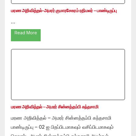
மரண அறிவித்தல்-அமரர் குமாரசேகரம் ரதிமலர் – பாண்டிருப்பு
…
Read More
மரண அறிவித்தல் – அமரர் சின்னத்தம்பி கந்தசாமி
மரண அறிவித்தல் – அமரர் சின்னத்தம்பி கந்தசாமி
பாண்டிருப்பு – 02 ஐ பிறப்பிடமாகவும் வசிப்பிடமாகவும்
கொண்ட அமரர் சின்னத்தம்பி கந்தசாமி அவர்கள்