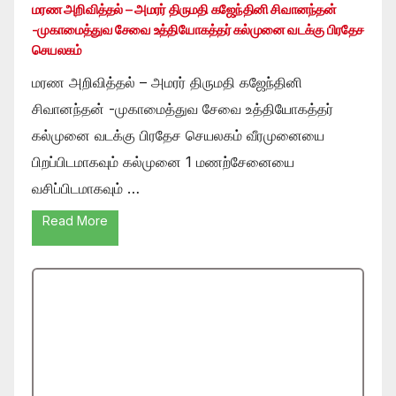
மரண அறிவித்தல் – அமரர் திருமதி கஜேந்தினி சிவானந்தன்
-முகாமைத்துவ சேவை உத்தியோகத்தர் கல்முனை வடக்கு பிரதேச
செயலகம்
மரண அறிவித்தல் – அமரர் திருமதி கஜேந்தினி
சிவானந்தன் -முகாமைத்துவ சேவை உத்தியோகத்தர்
கல்முனை வடக்கு பிரதேச செயலகம் வீரமுனையை
பிறப்பிடமாகவும் கல்முனை 1 மணற்சேனையை
வசிப்பிடமாகவும் …
Read More