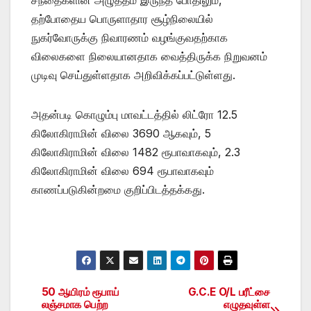
தற்போதைய பொருளாதார சூழ்நிலையில்
நுகர்வோருக்கு நிவாரணம் வழங்குவதற்காக
விலைகளை நிலையானதாக வைத்திருக்க நிறுவனம்
முடிவு செய்துள்ளதாக அறிவிக்கப்பட்டுள்ளது.
அதன்படி கொழும்பு மாவட்டத்தில் லிட்ரோ 12.5
கிலோகிராமின் விலை 3690 ஆகவும், 5
கிலோகிராமின் விலை 1482 ரூபாவாகவும், 2.3
கிலோகிராமின் விலை 694 ரூபாவாகவும்
காணப்படுகின்றமை குறிப்பிடத்தக்கது.
50 ஆயிரம் ரூபாய்
G.C.E O/L பரீட்சை
Post
லஞ்சமாக பெற்ற
எழுதவுள்ள