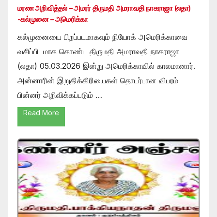
மரண அறிவித்தல் – அமரர் திருமதி அமராவதி நாகராஜா (லதா)
-கல்முனை – அமெரிக்கா
கல்முனையை பிறப்படமாகவும் நியோக் அமெரிக்காவை
வசிப்பிடமாக கொண்ட திருமதி அமராவதி நாகராஜா
(லதா) 05.03.2026 இன்று அமெரிக்காவில் காலமானார்.
அன்னாரின் இறுதிக்கிரியைகள் தொடர்பான விபரம்
பின்னர் அறிவிக்கப்படும் …
Read More