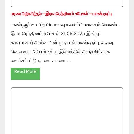
மரண அறிவித்தல் – இராசரெத்தினம் சபேசன் – பாண்டிருப்பு
பாண்டிருப்பை பிறப்பிடமாகவும் வசிப்பிடமாகவும் கொண்ட
இராசரெத்தினம் சபேசன் 21.09.2025 இன்று
காலமானார்.அன்னாரின் பூதவுடல் பாண்டிருப்பு நெசவு
நிலையை வீதியில் உள்ள இல்லத்தில் அஞ்சலிக்காக
வைக்கப்பட்டு நாளை காலை …
Read More