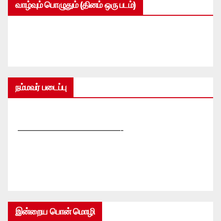
வாழ்வும் பொழுதும் (தினம் ஒரு படம்)
நம்மவர் படைப்பு
—————————————-
இன்றைய பொன் மொழி