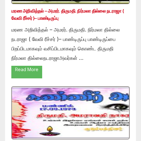
மரண அறிவித்தல் – அமரர். திருமதி. நிர்மலா தில்லை நடராஜா (
வேவி ரீச்சர் )– பாண்டிருப்பு
மரண அறிவித்தல் – அமரர். திருமதி. நிர்மலா தில்லை
நடராஜா ( வேவி ரீச்சர் )– பாண்டிருப்பு பாண்டிருப்பை
பிறப்பிடமாகவும் வசிப்பிடமாகவும் கொண்ட திருமதி
நிர்மலா தில்லைநடராஜாஅவர்கள் …
Read More