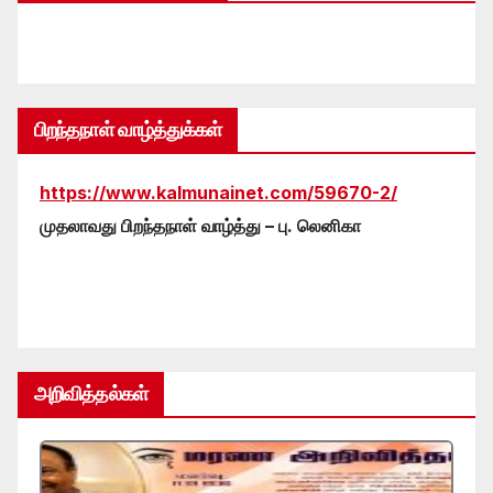
பிறந்தநாள் வாழ்த்துக்கள்
https://www.kalmunainet.com/59670-2/
முதலாவது பிறந்தநாள் வாழ்த்து – பு. லெனிகா
அறிவித்தல்கள்