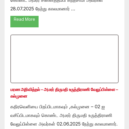
28.07.2025 நேற்று காலமானார் …
Read More
மரண அறிவித்தல் – அமரர் திருமதி உருத்திராணி வேலுப்பிள்ளை –
கல்முனை
கதிரவெளியை பிறப்பிடமாகவும் ,கல்முனை – 02 ஐ
வசிப்பிடமாகவும் கொண்ட அமரர் திருமதி உருத்திராணி
வேலுப்பிள்ளை அவர்கள் 02.06.2025 நேற்று காலமானார்.