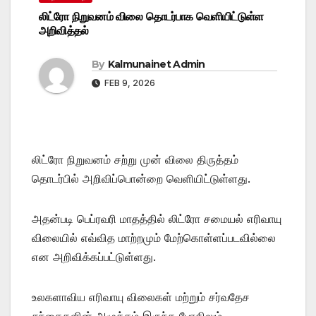
லிட்ரோ நிறுவனம் விலை தொடர்பாக வெளியிட்டுள்ள
அறிவித்தல்
By
Kalmunainet Admin
FEB 9, 2026
லிட்ரோ நிறுவனம் சற்று முன் விலை திருத்தம்
தொடர்பில் அறிவிப்பொன்றை வெளியிட்டுள்ளது.
அதன்படி பெப்ரவரி மாதத்தில் லிட்ரோ சமையல் எரிவாயு
விலையில் எவ்வித மாற்றமும் மேற்கொள்ளப்படவில்லை
என அறிவிக்கப்பட்டுள்ளது.
உலகளாவிய எரிவாயு விலைகள் மற்றும் சர்வதேச
சந்தைகளின் அழுத்தம் இருந்த போதிலும்,