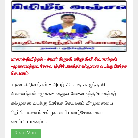
மரண அறிவித்தல் – அமரர் திருமதி கஜேந்தினி சிவானந்தன்
-முகாமைத்துவ சேவை உத்தியோகத்தர் கல்முனை வடக்கு பிரதேச
செயலகம்
மரண அறிவித்தல் – அமரர் திருமதி கஜேந்தினி
சிவானந்தன் -முகாமைத்துவ சேவை உத்தியோகத்தர்
கல்முனை வடக்கு பிரதேச செயலகம் வீரமுனையை
பிறப்பிடமாகவும் கல்முனை 1 மணற்சேனையை
வசிப்பிடமாகவும் …
Read More