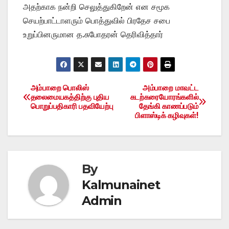
அதற்காக நன்றி செலுத்துகிறேன் என சமூக
செயற்பாட்டாளரும் பொத்துவில் பிரதேச சபை
உறுப்பினருமான த.சுபோதரன் தெரிவித்தார்
அம்பாறை பொலிஸ்
அம்பாறை மாவட்ட
Post
தலைமையகத்திற்கு புதிய
கடற்கரையோரங்களில்
பொறுப்பதிகாரி பதவியேற்பு
தேங்கி காணப்படும்
navigation
பிளாஸ்டிக் கழிவுகள்!
By
Kalmunainet
Admin