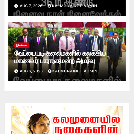
AUG 7, 2026
KALMUNAINET ADMIN
இலங்கை
வேப்பையடி கலைமகளில் கலக்கிய
மாணவர் பாராளுமன்ற அமர்வு
AUG 6, 2026
KALMUNAINET ADMIN