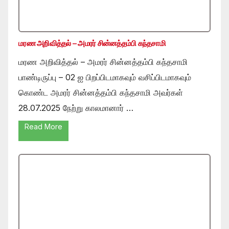
மரண அறிவித்தல் – அமரர் சின்னத்தம்பி கந்தசாமி
மரண அறிவித்தல் – அமரர் சின்னத்தம்பி கந்தசாமி
பாண்டிருப்பு – 02 ஐ பிறப்பிடமாகவும் வசிப்பிடமாகவும்
கொண்ட அமரர் சின்னத்தம்பி கந்தசாமி அவர்கள்
28.07.2025 நேற்று காலமானார் …
Read More