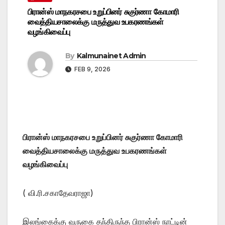
பிரான்ஸ் மாநகரசபை உறுப்பினர் சுகுர்ணா கோமாரி
வைத்தியசாலைக்கு மருத்துவ உபகரணங்கள்
வழங்கிவைப்பு
By
Kalmunainet Admin
FEB 9, 2026
பிரான்ஸ் மாநகரசபை உறுப்பினர் சுகுர்ணா கோமாரி
வைத்தியசாலைக்கு மருத்துவ உபகரணங்கள்
வழங்கிவைப்பு
( வி.ரி.சகாதேவராஜா)
இலங்கைக்கு வருகை தந்திருந்த பிரான்ஸ் நாட்டின்