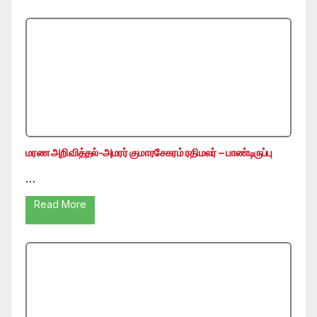
மரண அறிவித்தல்-அமரர் குமாரசேகரம் ரதிமலர் – பாண்டிருப்பு
…
Read More