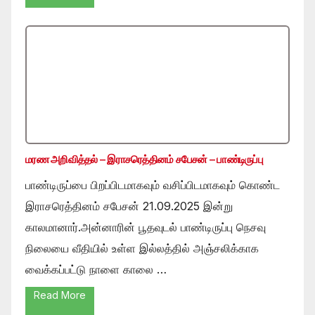
மரண அறிவித்தல் – இராசரெத்தினம் சபேசன் – பாண்டிருப்பு
பாண்டிருப்பை பிறப்பிடமாகவும் வசிப்பிடமாகவும் கொண்ட
இராசரெத்தினம் சபேசன் 21.09.2025 இன்று
காலமானார்.அன்னாரின் பூதவுடல் பாண்டிருப்பு நெசவு
நிலையை வீதியில் உள்ள இல்லத்தில் அஞ்சலிக்காக
வைக்கப்பட்டு நாளை காலை …
Read More