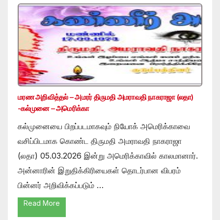
மரண அறிவித்தல் – அமரர் திருமதி அமராவதி நாகராஜா (லதா)
-கல்முனை – அமெரிக்கா
கல்முனையை பிறப்படமாகவும் நியோக் அமெரிக்காவை
வசிப்பிடமாக கொண்ட திருமதி அமராவதி நாகராஜா
(லதா) 05.03.2026 இன்று அமெரிக்காவில் காலமானார்.
அன்னாரின் இறுதிக்கிரியைகள் தொடர்பான விபரம்
பின்னர் அறிவிக்கப்படும் …
Read More