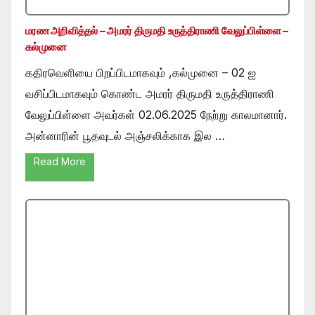
மரண அறிவித்தல் – அமரர் திருமதி உருத்திராணி வேலுப்பிள்ளை –
கல்முனை
கதிரவெளியை பிறப்பிடமாகவும் ,கல்முனை – 02 ஐ
வசிப்பிடமாகவும் கொண்ட அமரர் திருமதி உருத்திராணி
வேலுப்பிள்ளை அவர்கள் 02.06.2025 நேற்று காலமானார்.
அன்னாரின் பூதவுடல் அஞ்சலிக்காக இல …
Read More