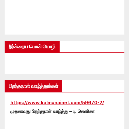
இன்றைய பொன் மொழி
பிறந்தநாள் வாழ்த்துக்கள்
https://www.kalmunainet.com/59670-2/
முதலாவது பிறந்தநாள் வாழ்த்து – பு. லெனிகா