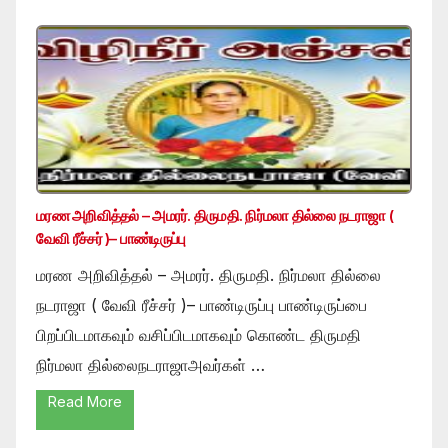
மரண அறிவித்தல் – அமரர். திருமதி. நிர்மலா தில்லை நடராஜா (
வேவி ரீச்சர் )– பாண்டிருப்பு
மரண அறிவித்தல் – அமரர். திருமதி. நிர்மலா தில்லை
நடராஜா ( வேவி ரீச்சர் )– பாண்டிருப்பு பாண்டிருப்பை
பிறப்பிடமாகவும் வசிப்பிடமாகவும் கொண்ட திருமதி
நிர்மலா தில்லைநடராஜாஅவர்கள் …
Read More