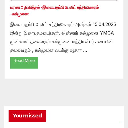
மரண அறிவித்தல் -இளையதம்பி டேவிட் சந்திரசேகரம்
-கல்முனை
இளையதம்பி டேவிட் சந்திரசேகரம் அவர்கள் 15.04.2025
இன்று இறைபதமடைந்தார். அன்னார் கல்முனை YMCA
முன்னாள் தலைவரும் கல்முனை மத்தியஸ்டர் சபையின்
தலைவரும் , கல்முனை வடக்கு ஆதார …
Read More
You missed