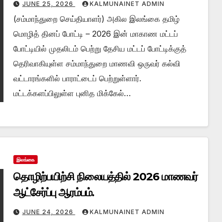
பெருமை.
JUNE 25, 2026
KALMUNAINET ADMIN
(சம்மாந்துறை செய்தியாளர்) அகில இலங்கை தமிழ்
மொழித் தினப் போட்டி – 2026 இன் மாகாண மட்டப்
போட்டியில் முதலிடம் பெற்று தேசிய மட்டப் போட்டிக்குத்
தெரிவாகியுள்ள சம்மாந்துறை மாணவி ஒருவர் கல்வி
வட்டாரங்களில் பாராட்டைப் பெற்றுள்ளார்.
மட்டக்களப்பிலுள்ள புனித மிக்கேல்…
இலங்கை
தொழிற்பயிற்சி நிலையத்தில் 2026 மாணவர்
ஆட்சேர்ப்பு ஆரம்பம்.
JUNE 24, 2026
KALMUNAINET ADMIN