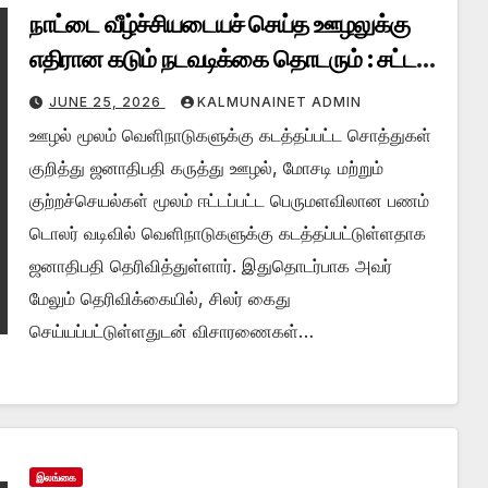
நாட்டை வீழ்ச்சியடையச் செய்த ஊழலுக்கு
எதிரான கடும் நடவடிக்கை தொடரும் : சட்டம்
யாவருக்கும் சமம் : ஜனாதிபதி
JUNE 25, 2026
KALMUNAINET ADMIN
ஊழல் மூலம் வெளிநாடுகளுக்கு கடத்தப்பட்ட சொத்துகள்
குறித்து ஜனாதிபதி கருத்து ஊழல், மோசடி மற்றும்
குற்றச்செயல்கள் மூலம் ஈட்டப்பட்ட பெருமளவிலான பணம்
டொலர் வடிவில் வெளிநாடுகளுக்கு கடத்தப்பட்டுள்ளதாக
ஜனாதிபதி தெரிவித்துள்ளார். இதுதொடர்பாக அவர்
மேலும் தெரிவிக்கையில், சிலர் கைது
செய்யப்பட்டுள்ளதுடன் விசாரணைகள்…
இலங்கை