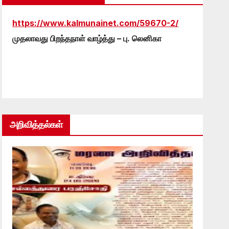
https://www.kalmunainet.com/59670-2/
முதலாவது பிறந்தநாள் வாழ்த்து – பு. லெனிகா
அறிவித்தல்கள்