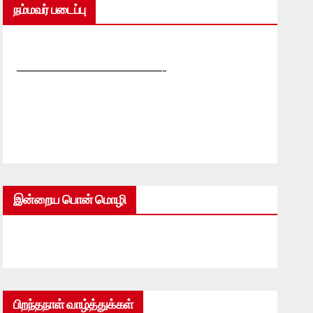
நம்மவர் படைப்பு
—————————————-
இன்றைய பொன் மொழி
பிறந்தநாள் வாழ்த்துக்கள்