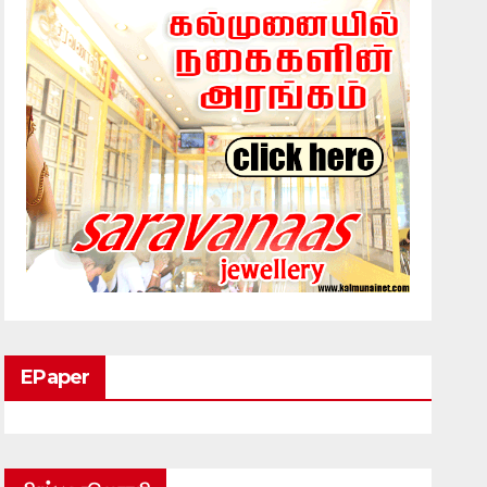
EPaper