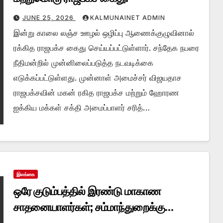
JUNE 25, 2026
KALMUNAINET ADMIN
இன்று காலை லஞ்ச ஊழல் ஒழிப்பு ஆணைக்குழுவினால்
ரக்கித ராஜபக்ச கைது செய்யப்பட்டுள்ளார். சந்தேக நபரை
நீதிமன்றில் முன்னிலைப்படுத்த நடவடிக்கை
எடுக்கப்பட்டுள்ளது. முன்னாள் அமைச்சர் விஜயதாச
ராஜபக்சவின் மகன் ரகித ராஜபக்ச மற்றும் ஹோரண
ஐக்கிய மக்கள் சக்தி அமைப்பாளர் சரித்…
இலங்கை
ஒரே குடும்பத்தில் இரண்டு மாகாண
சாதனையாளர்கள்; சம்மாந்துறைக்கு