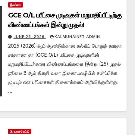
இலங்கை
GCE O/L பரீட்சை முடிவுகள் மறுமதிப்பீட்டிற்கு
விண்ணப்பங்கள் இன்று முதல்!
JUNE 25, 2026
KALMUNAINET ADMIN
2025 (2026) ஆம் ஆண்டுக்கான கல்விப் பொதுத் தராதர
சாதாரண தர (GCE O/L) பரீட்சை முடிவுகளின்
மறுமதிப்பீட்டிற்கான விண்ணப்பங்களை இன்று (25) முதல்
ஜூலை 8 ஆம் திகதி வரை இணையவழியில் சமர்ப்பிக்க
முடியும் என பரீட்சைகள் திணைக்களம் அறிவித்துள்ளது.
…
பிரதான செய்தி