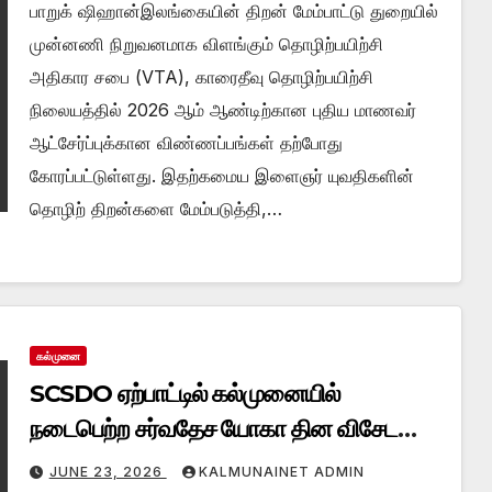
பாறுக் ஷிஹான்இலங்கையின் திறன் மேம்பாட்டு துறையில்
முன்னணி நிறுவனமாக விளங்கும் தொழிற்பயிற்சி
அதிகார சபை (VTA), காரைதீவு தொழிற்பயிற்சி
நிலையத்தில் 2026 ஆம் ஆண்டிற்கான புதிய மாணவர்
ஆட்சேர்ப்புக்கான விண்ணப்பங்கள் தற்போது
கோரப்பட்டுள்ளது. இதற்கமைய இளைஞர் யுவதிகளின்
தொழிற் திறன்களை மேம்படுத்தி,…
கல்முனை
SCSDO ஏற்பாட்டில் கல்முனையில்
நடைபெற்ற சர்வதேச யோகா தின விசேட
நிகழ்வு!
JUNE 23, 2026
KALMUNAINET ADMIN