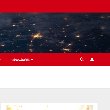
்
எம்மைப்பற்றி