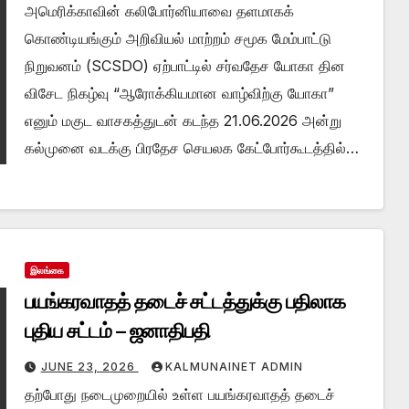
அமெரிக்காவின் கலிபோர்னியாவை தளமாகக்
கொண்டியங்கும் அறிவியல் மாற்றம் சமூக மேம்பாட்டு
நிறுவனம் (SCSDO) ஏற்பாட்டில் சர்வதேச யோகா தின
விசேட நிகழ்வு “ஆரோக்கியமான வாழ்விற்கு யோகா”
எனும் மகுட வாசகத்துடன் கடந்த 21.06.2026 அன்று
கல்முனை வடக்கு பிரதேச செயலக கேட்போர்கூடத்தில்…
இலங்கை
பயங்கரவாதத் தடைச் சட்டத்துக்கு பதிலாக
புதிய சட்டம் – ஜனாதிபதி
JUNE 23, 2026
KALMUNAINET ADMIN
தற்போது நடைமுறையில் உள்ள பயங்கரவாதத் தடைச்