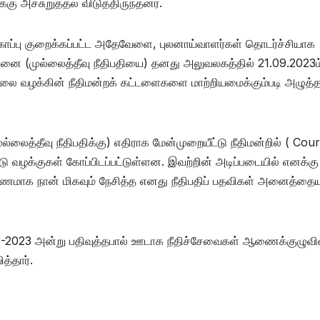
கு அச்சுறுத்தல் விடுத்திருந்தனர்.
ாப்பு குறைக்கப்பட்ட அதேவேளை, புலனாய்வாளர்கள் தொடர்ச்சியாக
்னை (முல்லைத்தீவு நீதிபதியை) தனது அலுவலகத்தில் 21.09.2023ம
்மலை வழக்கின் நீதிமன்றக் கட்டளைகளை மாற்றியமைக்கும்படி அழுத்த
ல்லைத்தீவு நீதிபதிக்கு) எதிராக மேன்முறையீட்டு நீதிமன்றில் ( Cour
்டு வழக்குகள் கோப்பிடப்பட்டுள்ளன. இவற்றின் அடிப்படையில் எனக்கு
 காரணமாக நான் மிகவும் நேசித்த எனது நீதிபதிப் பதவிகள் அனைத்தையு
9-2023 அன்று பதிவுத்தபால் ஊடாக நீதிச்சேவைகள் ஆணைக்குழுவி
த்தார்.