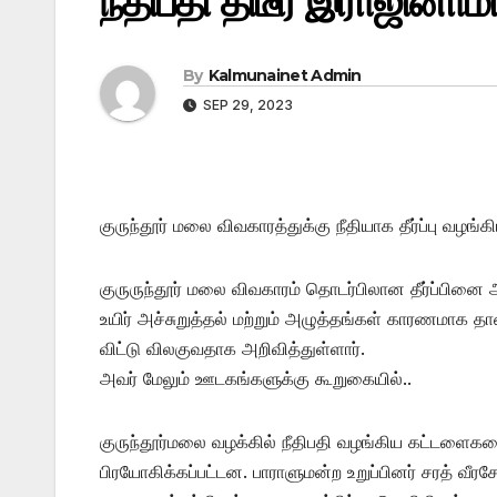
நீதிபதி திடீர் இராஜினாம
By
Kalmunainet Admin
SEP 29, 2023
குருந்தூர் மலை விவகாரத்துக்கு நீதியாக தீர்ப்பு வழங்க
குருருந்தூர் மலை விவகாரம் தொடர்பிலான தீர்ப்பினை 
உயிர் அச்சுறுத்தல் மற்றும் அழுத்தங்கள் காரணமாக தான
விட்டு விலகுவதாக அறிவித்துள்ளார்.
அவர் மேலும் ஊடகங்களுக்கு கூறுகையில்..
குருந்தூர்மலை வழக்கில் நீதிபதி வழங்கிய கட்டளைக
பிரயோகிக்கப்பட்டன. பாராளுமன்ற உறுப்பினர் சரத் வீர