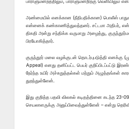
பாராளுமன்றத்திலும், பாராளுமன்றிற்கு வெளியிலும் எனக்
அண்மையில் எனக்கான (நீதிபதிக்கான) பொலீஸ் பாதுக
என்னைக் கண்காணித்துவந்தனர். சட்டமா அதிபர், என
திகதி அன்று சந்திக்க வருமாறு அழைத்து, குருந்தூர
பிரயோகித்தார்.
குருந்தூர் மலை வழக்குடன் தொடர்புபடுத்தி எனக்கு (மு
Appeal) எனது தனிப்பட்ட பெயர் குறிப்பிடப்பட்டு இரண
நேர்ந்த உயிர் அச்சுறுத்தல்கள் மற்றும் அழுத்தங்கள்
துறந்துள்ளேன்.
இது குறித்த பதவி விலகல் கடிதத்தினை கடந்த 23-0
செயலாளருக்கு அனுப்பிவைத்துள்ளேன் – என்று தெரிவி