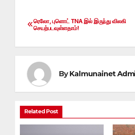
ரெலோ, புளொட் TNA இல் இருந்து விலகி
Post
செயற்படவுள்ளதாம்!
navigation
By
Kalmunainet Adm
Related Post