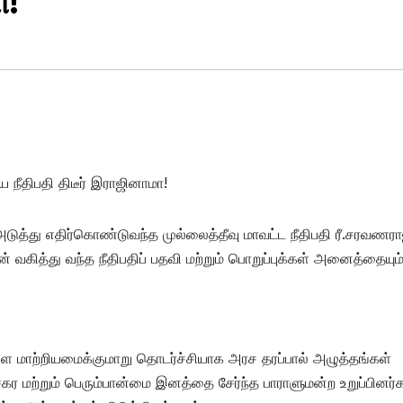
ா!
ிய நீதிபதி திடீர் இராஜினாமா!
அடுத்து எதிர்கொண்டுவந்த முல்லைத்தீவு மாவட்ட நீதிபதி ரீ.சரவணர
் வகித்து வந்த நீதிபதிப் பதவி மற்றும் பொறுப்புக்கள் அனைத்தையும
ளை மாற்றியமைக்குமாறு தொடர்ச்சியாக அரச தரப்பால் அழுத்தங்கள்
சேகர மற்றும் பெரும்பான்மை இனத்தை சேர்ந்த பாராளுமன்ற உறுப்பினர்