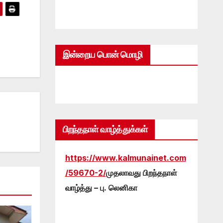
இன்றைய பொன் மொழி
பிறந்தநாள் வாழ்த்துக்கள்
https://www.kalmunainet.com
/59670-2/
முதலாவது பிறந்தநாள்
வாழ்த்து – பு. லெனிகா