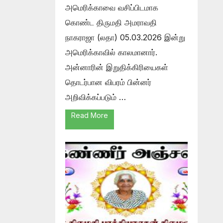
அமெரிக்காவை வசிப்பிடமாக
கொண்ட திருமதி அமராவதி
நாகராஜா (லதா) 05.03.2026 இன்று
அமெரிக்காவில் காலமானார்.
அன்னாரின் இறுதிக்கிரியைகள்
தொடர்பான விபரம் பின்னர்
அறிவிக்கப்படும் …
Read More