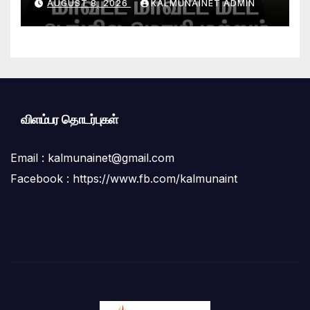
AUGUST 8, 2026
KALMUNAINET ADMIN
விளம்பர தொடர்புகள்
Email :
kalmunainet@gmail.com
Facebook : https://www.fb.com/kalmunaint