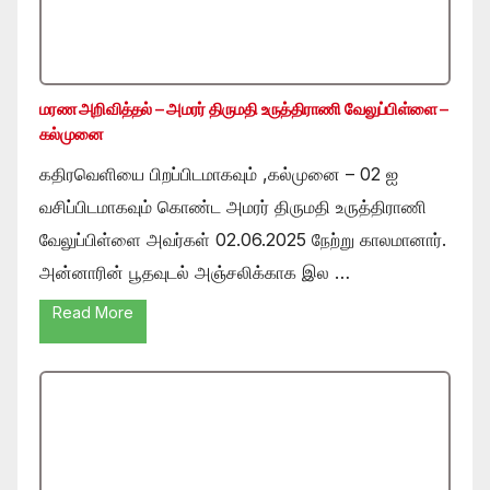
மரண அறிவித்தல் – அமரர் திருமதி உருத்திராணி வேலுப்பிள்ளை –
கல்முனை
கதிரவெளியை பிறப்பிடமாகவும் ,கல்முனை – 02 ஐ
வசிப்பிடமாகவும் கொண்ட அமரர் திருமதி உருத்திராணி
வேலுப்பிள்ளை அவர்கள் 02.06.2025 நேற்று காலமானார்.
அன்னாரின் பூதவுடல் அஞ்சலிக்காக இல …
Read More