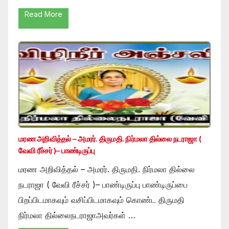
Read More
மரண அறிவித்தல் – அமரர். திருமதி. நிர்மலா தில்லை நடராஜா (
வேவி ரீச்சர் )– பாண்டிருப்பு
மரண அறிவித்தல் – அமரர். திருமதி. நிர்மலா தில்லை
நடராஜா ( வேவி ரீச்சர் )– பாண்டிருப்பு பாண்டிருப்பை
பிறப்பிடமாகவும் வசிப்பிடமாகவும் கொண்ட திருமதி
நிர்மலா தில்லைநடராஜாஅவர்கள் …