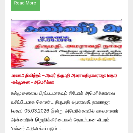
Read More
மரண அறிவித்தல் – அமரர் திருமதி அமராவதி நாகராஜா (லதா)
-கல்முனை – அமெரிக்கா
கல்முனையை பிறப்படமாகவும் நியோக் அமெரிக்காவை
வசிப்பிடமாக கொண்ட திருமதி அமராவதி நாகராஜா
(லதா) 05.03.2026 இன்று அமெரிக்காவில் காலமானார்.
அன்னாரின் இறுதிக்கிரியைகள் தொடர்பான விபரம்
பின்னர் அறிவிக்கப்படும் …