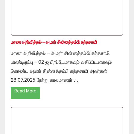
மரண அறிவித்தல் – அமரர் சின்னத்தம்பி கந்தசாமி
மரண அறிவித்தல் – அமரர் சின்னத்தம்பி கந்தசாமி
பாண்டிருப்பு – 02 ஐ பிறப்பிடமாகவும் வசிப்பிடமாகவும்
கொண்ட அமரர் சின்னத்தம்பி கந்தசாமி அவர்கள்
28.07.2025 நேற்று காலமானார் …
Read More