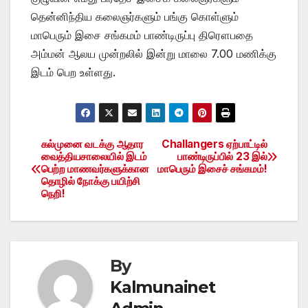
தென்னிந்திய கலைஞர்களும் பங்கு கொள்ளும்
மாபெரும் இசை சங்கமம் பாண்டிருப்பு திரௌபதை
அம்மன் ஆலய முன்றலில் இன்று மாலை 7.00 மணிக்கு
இடம் பெற உள்ளது.
கல்முனை வடக்கு ஆதார
Challangers ஏற்பாட்டில்
Post
வைத்தியசாலையில் இடம்
பாண்டிருப்பில் 23 இல்
பெற்ற மாணவர்களுக்கான
மாபெரும் இசைச் சங்கமம்!
navigation
தொழில் நோக்கு பயிற்சி
நெறி!
By
Kalmunainet