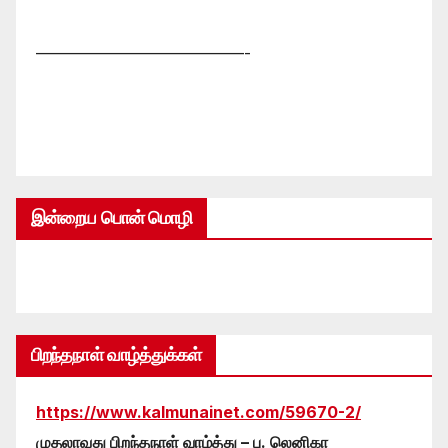
—————————————-
இன்றைய பொன் மொழி
பிறந்தநாள் வாழ்த்துக்கள்
https://www.kalmunainet.com/59670-2/
முதலாவது பிறந்தநாள் வாழ்த்து – பு. லெனிகா