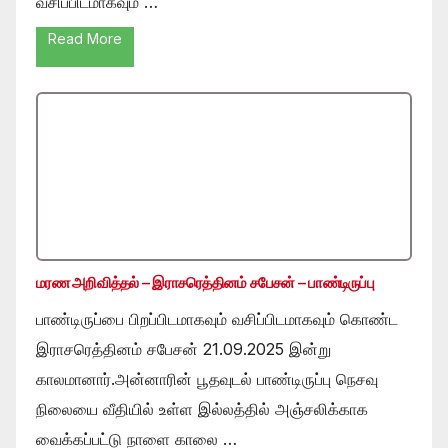
வசிப்பிடமாகவும் …
Read More
மரண அறிவித்தல் – இராசரெத்தினம் சபேசன் – பாண்டிருப்பு
பாண்டிருப்பை பிறப்பிடமாகவும் வசிப்பிடமாகவும் கொண்ட
இராசரெத்தினம் சபேசன் 21.09.2025 இன்று
காலமானார்.அன்னாரின் பூதவுடல் பாண்டிருப்பு நெசவு
நிலையை வீதியில் உள்ள இல்லத்தில் அஞ்சலிக்காக
வைக்கப்பட்டு நாளை காலை …