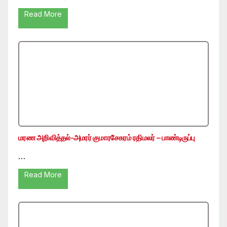
Read More
மரண அறிவித்தல்-அமரர் குமாரசேகரம் ரதிமலர் – பாண்டிருப்பு
…
Read More