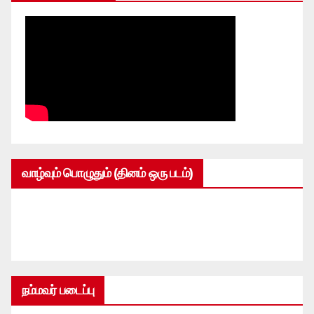
வாழ்வும் பொழுதும் (தினம் ஒரு படம்)
நம்மவர் படைப்பு