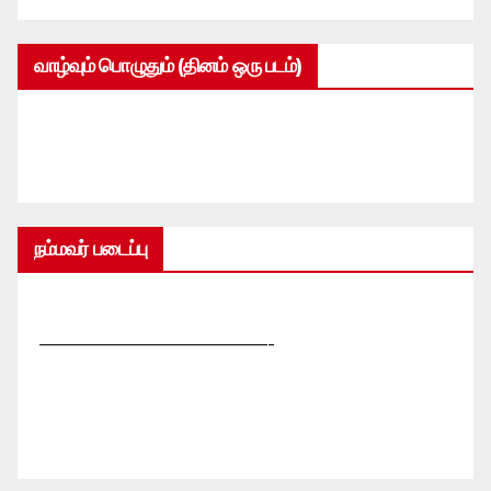
வாழ்வும் பொழுதும் (தினம் ஒரு படம்)
நம்மவர் படைப்பு
—————————————-