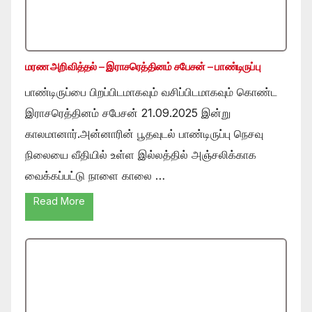
மரண அறிவித்தல் – இராசரெத்தினம் சபேசன் – பாண்டிருப்பு
பாண்டிருப்பை பிறப்பிடமாகவும் வசிப்பிடமாகவும் கொண்ட
இராசரெத்தினம் சபேசன் 21.09.2025 இன்று
காலமானார்.அன்னாரின் பூதவுடல் பாண்டிருப்பு நெசவு
நிலையை வீதியில் உள்ள இல்லத்தில் அஞ்சலிக்காக
வைக்கப்பட்டு நாளை காலை …
Read More