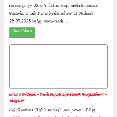
பாண்டிருப்பு – 02 ஐ பிறப்பிடமாகவும் வசிப்பிடமாகவும்
கொண்ட அமரர் சின்னத்தம்பி கந்தசாமி அவர்கள்
28.07.2025 நேற்று காலமானார் …
Read More
மரண அறிவித்தல் – அமரர் திருமதி உருத்திராணி வேலுப்பிள்ளை –
கல்முனை
கதிரவெளியை பிறப்பிடமாகவும் ,கல்முனை – 02 ஐ