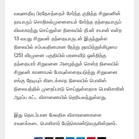
வவுணதீவு பிரதேசத்தைச் சேர்ந்த குறித்த சிறுவனின்
தாயாரும் சொறிகல்முனையைச் சேர்ந்த தந்தையாரும்
விவாகரத்து செய்துள்ள நிலையில் தீபன் சயான் என்ற
13 வயது சிறுவன் தந்தையாருடன் இருந்துள்ள
நிலையில் சம்பவதினமான நேற்று ஞாயிற்றுக்கிழமை
(25) வீரமுனை பகுதியில் மரணவீடு ஒன்றிற்கு
தந்தையார் சிறுவனை அழைத்துச் சென்ற நிலையில்
சிறுவன் காணாமல் போயுள்ளதையடுத்து சிறுவனை
எங்கு தேடியும் கிடைக்காத நிலையில் பொலிஸ்
நிலையத்தில் முறைப்பாடு செய்துள்ளதாக பொலிசாரின்
ஆரம்ப கட்ட விசாணையில் தெரியவந்துள்ளது.
இது தொடர்பான மேலதிக விசாரணைகளை
சவளக்கடை பொலிசார் மேற்கொண்டுவருகின்றனர்.