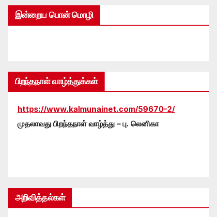
இன்றைய பொன் மொழி
பிறந்தநாள் வாழ்த்துக்கள்
https://www.kalmunainet.com/59670-2/
முதலாவது பிறந்தநாள் வாழ்த்து – பு. லெனிகா
அறிவித்தல்கள்