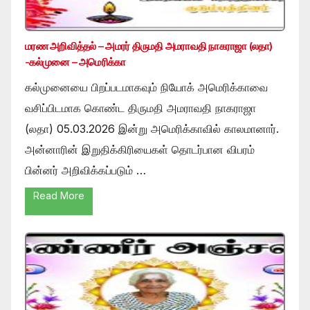
மரண அறிவித்தல் – அமரர் திருமதி அமராவதி நாகராஜா (லதா)
-கல்முனை – அமெரிக்கா
கல்முனையை பிறப்படமாகவும் நியோக் அமெரிக்காவை
வசிப்பிடமாக கொண்ட திருமதி அமராவதி நாகராஜா
(லதா) 05.03.2026 இன்று அமெரிக்காவில் காலமானார்.
அன்னாரின் இறுதிக்கிரியைகள் தொடர்பான விபரம்
பின்னர் அறிவிக்கப்படும் …
Read More