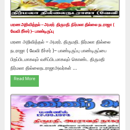
மரண அறிவித்தல் – அமரர். திருமதி. நிர்மலா தில்லை நடராஜா (
வேவி ரீச்சர் )– பாண்டிருப்பு
மரண அறிவித்தல் – அமரர். திருமதி. நிர்மலா தில்லை
நடராஜா ( வேவி ரீச்சர் )– பாண்டிருப்பு பாண்டிருப்பை
பிறப்பிடமாகவும் வசிப்பிடமாகவும் கொண்ட திருமதி
நிர்மலா தில்லைநடராஜாஅவர்கள் …
Read More