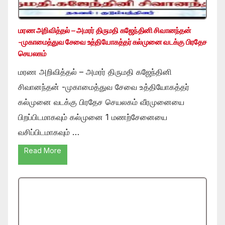
மரண அறிவித்தல் – அமரர் திருமதி கஜேந்தினி சிவானந்தன்
-முகாமைத்துவ சேவை உத்தியோகத்தர் கல்முனை வடக்கு பிரதேச
செயலகம்
மரண அறிவித்தல் – அமரர் திருமதி கஜேந்தினி
சிவானந்தன் -முகாமைத்துவ சேவை உத்தியோகத்தர்
கல்முனை வடக்கு பிரதேச செயலகம் வீரமுனையை
பிறப்பிடமாகவும் கல்முனை 1 மணற்சேனையை
வசிப்பிடமாகவும் …
Read More