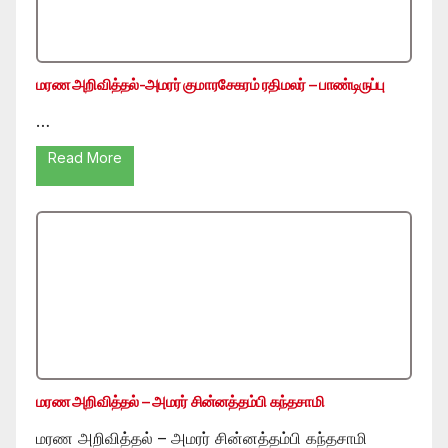
மரண அறிவித்தல்-அமரர் குமாரசேகரம் ரதிமலர் – பாண்டிருப்பு
…
Read More
மரண அறிவித்தல் – அமரர் சின்னத்தம்பி கந்தசாமி
மரண அறிவித்தல் – அமரர் சின்னத்தம்பி கந்தசாமி