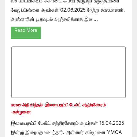
வசிப்பிடமாகவும் கொண்ட அமரர் திருமதி உருத்திராணி
வேலுப்பிள்ளை அவர்கள் 02.06.2025 நேற்று காலமானார்.
அன்னாரின் பூதவுடல் அஞ்சலிக்காக இல …
Read More
மரண அறிவித்தல் -இளையதம்பி டேவிட் சந்திரசேகரம்
-கல்முனை
இளையதம்பி டேவிட் சந்திரசேகரம் அவர்கள் 15.04.2025
இன்று இறைபதமடைந்தார். அன்னார் கல்முனை YMCA