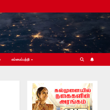
்
எம்மைப்பற்றி