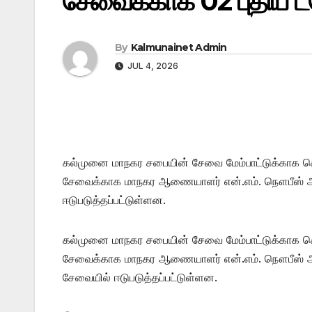
சேவைக்காக 02 புதிய ட்ர
By
Kalmunainet Admin
JUL 4, 2026
கல்முனை மாநகர சபையின் சேவை மேம்பாட்டுக்காக கொள
சேவைக்காக மாநகர ஆணையாளர் என்.எம். நௌபீஸ் அவர்
ஈடுபடுத்தப்பட்டுள்ளன.
கல்முனை மாநகர சபையின் சேவை மேம்பாட்டுக்காக கொள
சேவைக்காக மாநகர ஆணையாளர் என்.எம். நௌபீஸ் அவர்க
சேவையில் ஈடுபடுத்தப்பட்டுள்ளன.