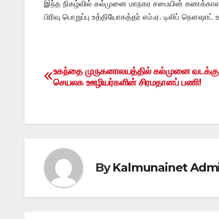
இந்த நிகழ்வில் கல்முனை மாநகர சபையின் கணக்காளர் 
பிரிவு பொறுப்பு உத்தியோகத்தர் எம்.ஏ. டிலிப் நௌஷாட் உ
உகந்தை முருகனாலயத்தில் கல்முனை வடக்கு
Post
செயலக ஊழியர்களின் சிரமதானப் பணி!
navigation
By
Kalmunainet Adm