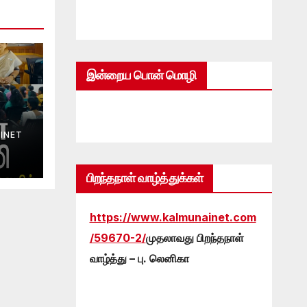
இன்றைய பொன் மொழி
INET
பிறந்தநாள் வாழ்த்துக்கள்
https://www.kalmunainet.com
/59670-2/
முதலாவது பிறந்தநாள்
வாழ்த்து – பு. லெனிகா