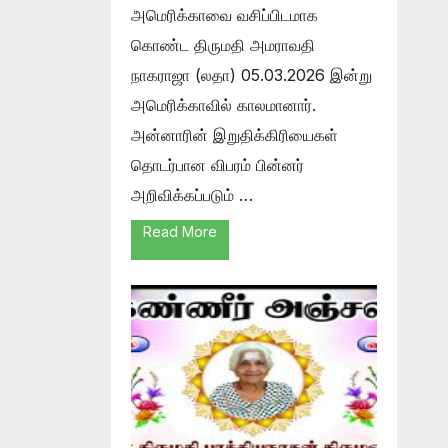
அமெரிக்காவை வசிப்பிடமாக
கொண்ட திருமதி அமராவதி
நாகராஜா (லதா) 05.03.2026 இன்று
அமெரிக்காவில் காலமானார்.
அன்னாரின் இறுதிக்கிரியைகள்
தொடர்பான விபரம் பின்னர்
அறிவிக்கப்படும் …
Read More