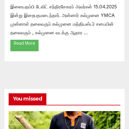
இளையதம்பி டேவிட் சந்திரசேகரம் அவர்கள் 15.04.2025
இன்று இறைபதமடைந்தார். அன்னார் கல்முனை YMCA
முன்னாள் தலைவரும் கல்முனை மத்தியஸ்டர் சபையின்
தலைவரும் , கல்முனை வடக்கு ஆதார …
Read More
You missed