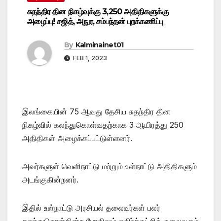
சுதந்திர தின நிகழ்வுக்கு 3,250 அதிதிகளுக்கு
அழைப்பு! சஜித், அநுர, சம்பந்தன் புறக்கணிப்பு
By
Kalminainet01
FEB 1, 2023
இலங்கையின் 75 ஆவது தேசிய சுதந்திர தின
நிகழ்வில் கலந்துகொள்வதற்காக 3 ஆயிரத்து 250
அதிதிகள் அழைக்கப்பட்டுள்ளனர்.
அவர்களுள் வெளிநாட்டு மற்றும் உள்நாட்டு அதிதிகளும்
அடங்குகின்றனர்.
இதில் உள்நாட்டு அரசியல் தலைவர்கள் பலர்
கலந்துகொள்கின்ற போதிலும் எதிர்க்கட்சித் தலைவரும்