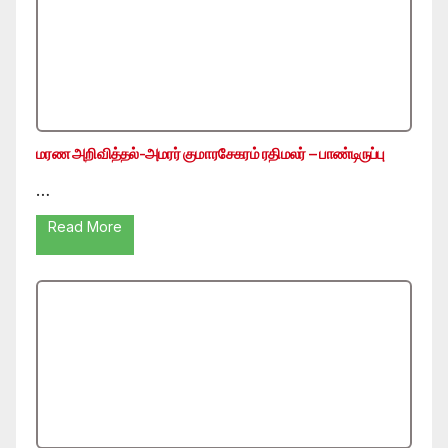
மரண அறிவித்தல்-அமரர் குமாரசேகரம் ரதிமலர் – பாண்டிருப்பு
…
Read More