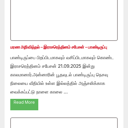
மரண அறிவித்தல் – இராசரெத்தினம் சபேசன் – பாண்டிருப்பு
பாண்டிருப்பை பிறப்பிடமாகவும் வசிப்பிடமாகவும் கொண்ட
இராசரெத்தினம் சபேசன் 21.09.2025 இன்று
காலமானார்.அன்னாரின் பூதவுடல் பாண்டிருப்பு நெசவு
நிலையை வீதியில் உள்ள இல்லத்தில் அஞ்சலிக்காக
வைக்கப்பட்டு நாளை காலை …
Read More