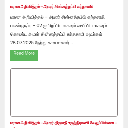
மரண அறிவித்தல் – அமரர் சின்னத்தம்பி கந்தசாமி
மரண அறிவித்தல் – அமரர் சின்னத்தம்பி கந்தசாமி
பாண்டிருப்பு – 02 ஐ பிறப்பிடமாகவும் வசிப்பிடமாகவும்
கொண்ட அமரர் சின்னத்தம்பி கந்தசாமி அவர்கள்
28.07.2025 நேற்று காலமானார் …
Read More
மரண அறிவித்தல் – அமரர் திருமதி உருத்திராணி வேலுப்பிள்ளை –