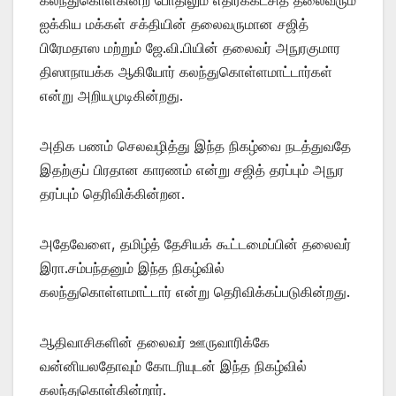
ஐக்கிய மக்கள் சக்தியின் தலைவருமான சஜித்
பிரேமதாஸ மற்றும் ஜே.வி.பியின் தலைவர் அநுரகுமார
திஸாநாயக்க ஆகியோர் கலந்துகொள்ளமாட்டார்கள்
என்று அறியமுடிகின்றது.
அதிக பணம் செலவழித்து இந்த நிகழ்வை நடத்துவதே
இதற்குப் பிரதான காரணம் என்று சஜித் தரப்பும் அநுர
தரப்பும் தெரிவிக்கின்றன.
அதேவேளை, தமிழ்த் தேசியக் கூட்டமைப்பின் தலைவர்
இரா.சம்பந்தனும் இந்த நிகழ்வில்
கலந்துகொள்ளமாட்டார் என்று தெரிவிக்கப்படுகின்றது.
ஆதிவாசிகளின் தலைவர் ஊருவாரிக்கே
வன்னியலதோவும் கோடரியுடன் இந்த நிகழ்வில்
கலந்துகொள்கின்றார்.