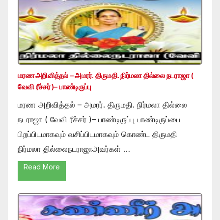
மரண அறிவித்தல் – அமரர். திருமதி. நிர்மலா தில்லை நடராஜா (
வேவி ரீச்சர் )– பாண்டிருப்பு
மரண அறிவித்தல் – அமரர். திருமதி. நிர்மலா தில்லை
நடராஜா ( வேவி ரீச்சர் )– பாண்டிருப்பு பாண்டிருப்பை
பிறப்பிடமாகவும் வசிப்பிடமாகவும் கொண்ட திருமதி
நிர்மலா தில்லைநடராஜாஅவர்கள் …
Read More