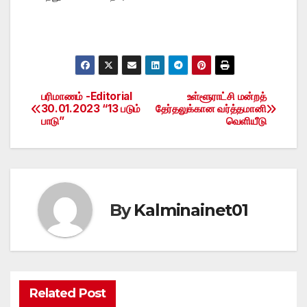
பரிமாணம் -Editorial
உள்ளூராட்சி மன்றத்
Post
30.01.2023 “13 படும்
தேர்தலுக்கான வர்த்தமானி
பாடு”
வெளியீடு
navigation
By
Kalminainet01
Related Post