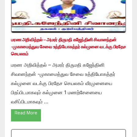
மரண அறிவித்தல் – அமரர் திருமதி கஜேந்தினி சிவானந்தன்
-முகாமைத்துவ சேவை உத்தியோகத்தர் கல்முனை வடக்கு பிரதேச
செயலகம்
மரண அறிவித்தல் – அமரர் திருமதி கஜேந்தினி
சிவானந்தன் -முகாமைத்துவ சேவை உத்தியோகத்தர்
கல்முனை வடக்கு பிரதேச செயலகம் வீரமுனையை
பிறப்பிடமாகவும் கல்முனை 1 மணற்சேனையை
வசிப்பிடமாகவும் …
Read More