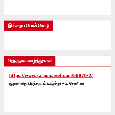
இன்றைய பொன் மொழி
பிறந்தநாள் வாழ்த்துக்கள்
https://www.kalmunainet.com/59670-2/
முதலாவது பிறந்தநாள் வாழ்த்து – பு. லெனிகா