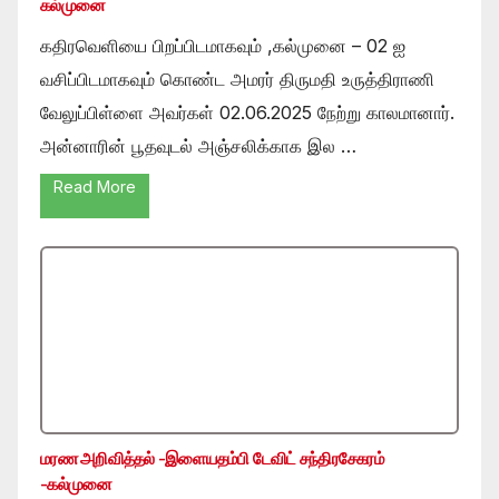
கல்முனை
கதிரவெளியை பிறப்பிடமாகவும் ,கல்முனை – 02 ஐ
வசிப்பிடமாகவும் கொண்ட அமரர் திருமதி உருத்திராணி
வேலுப்பிள்ளை அவர்கள் 02.06.2025 நேற்று காலமானார்.
அன்னாரின் பூதவுடல் அஞ்சலிக்காக இல …
Read More
மரண அறிவித்தல் -இளையதம்பி டேவிட் சந்திரசேகரம்
-கல்முனை