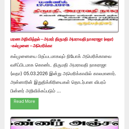
மரண அறிவித்தல் – அமரர் திருமதி அமராவதி நாகராஜா (லதா)
-கல்முனை – அமெரிக்கா
கல்முனையை பிறப்படமாகவும் நியோக் அமெரிக்காவை
வசிப்பிடமாக கொண்ட திருமதி அமராவதி நாகராஜா
(லதா) 05.03.2026 இன்று அமெரிக்காவில் காலமானார்.
அன்னாரின் இறுதிக்கிரியைகள் தொடர்பான விபரம்
பின்னர் அறிவிக்கப்படும் …
Read More