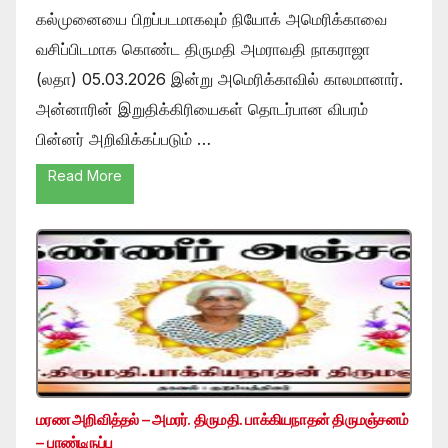
கல்முனையை பிறப்படமாகவும் நியோக் அமெரிக்காவை
வசிப்பிடமாக கொண்ட திருமதி அமராவதி நாகராஜா
(லதா) 05.03.2026 இன்று அமெரிக்காவில் காலமானார்.
அன்னாரின் இறுதிக்கிரியைகள் தொடர்பான விபரம்
பின்னர் அறிவிக்கப்படும் …
Read More
மரண அறிவித்தல் – அமரர். திருமதி. பாக்கியநாதன் திருமஞ்சனம்
– பாண்டிருப்பு