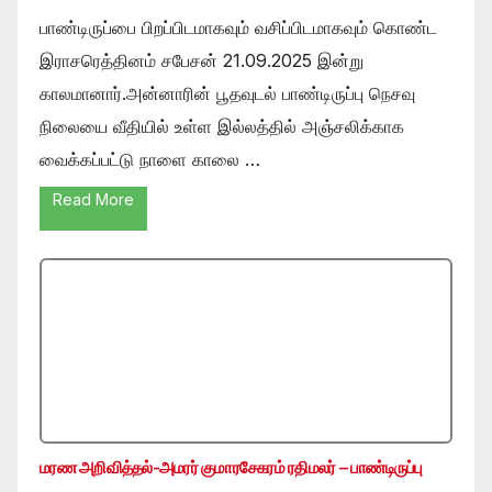
பாண்டிருப்பை பிறப்பிடமாகவும் வசிப்பிடமாகவும் கொண்ட
இராசரெத்தினம் சபேசன் 21.09.2025 இன்று
காலமானார்.அன்னாரின் பூதவுடல் பாண்டிருப்பு நெசவு
நிலையை வீதியில் உள்ள இல்லத்தில் அஞ்சலிக்காக
வைக்கப்பட்டு நாளை காலை …
Read More
மரண அறிவித்தல்-அமரர் குமாரசேகரம் ரதிமலர் – பாண்டிருப்பு