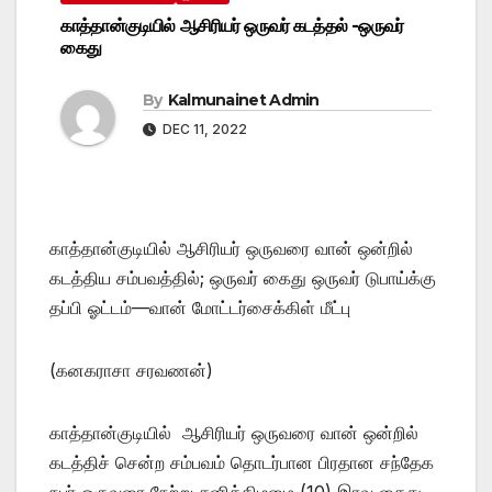
காத்தான்குடியில் ஆசிரியர் ஒருவர் கடத்தல் -ஒருவர்
கைது
By
Kalmunainet Admin
DEC 11, 2022
காத்தான்குடியில் ஆசிரியர் ஒருவரை வான் ஒன்றில்
கடத்திய சம்பவத்தில்; ஒருவர் கைது ஒருவர் டுபாய்க்கு
தப்பி ஓட்டம்—வான் மோட்டர்சைக்கிள் மீட்பு
(கனகராசா சரவணன்)
காத்தான்குடியில் ஆசிரியர் ஒருவரை வான் ஒன்றில்
கடத்திச் சென்ற சம்பவம் தொடர்பான பிரதான சந்தேக
நபர் ஒருவரை நேற்று சனிக்கிழமை (10) இரவு கைது