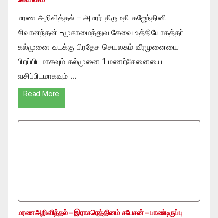
மரண அறிவித்தல் – அமரர் திருமதி கஜேந்தினி
சிவானந்தன் -முகாமைத்துவ சேவை உத்தியோகத்தர்
கல்முனை வடக்கு பிரதேச செயலகம் வீரமுனையை
பிறப்பிடமாகவும் கல்முனை 1 மணற்சேனையை
வசிப்பிடமாகவும் …
Read More
மரண அறிவித்தல் – இராசரெத்தினம் சபேசன் – பாண்டிருப்பு