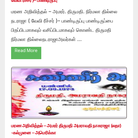
வேவி ரீச்சர் )– பாண்டிருப்பு
மரண அறிவித்தல் – அமரர். திருமதி. நிர்மலா தில்லை
நடராஜா ( வேவி ரீச்சர் )– பாண்டிருப்பு பாண்டிருப்பை
பிறப்பிடமாகவும் வசிப்பிடமாகவும் கொண்ட திருமதி
நிர்மலா தில்லைநடராஜாஅவர்கள் …
Read More
மரண அறிவித்தல் – அமரர் திருமதி அமராவதி நாகராஜா (லதா)
-கல்முனை – அமெரிக்கா