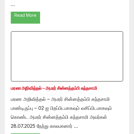
…
Read More
மரண அறிவித்தல் – அமரர் சின்னத்தம்பி கந்தசாமி
மரண அறிவித்தல் – அமரர் சின்னத்தம்பி கந்தசாமி
பாண்டிருப்பு – 02 ஐ பிறப்பிடமாகவும் வசிப்பிடமாகவும்
கொண்ட அமரர் சின்னத்தம்பி கந்தசாமி அவர்கள்
28.07.2025 நேற்று காலமானார் …