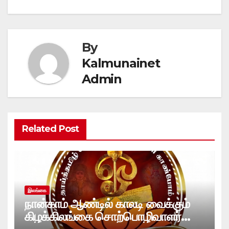
By
Kalmunainet
Admin
Related Post
இலங்கை
நான்காம் ஆண்டில் காலடி வைக்கும்
கிழக்கிலங்கை சொற்பொழிவாளர்