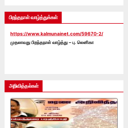
பிறந்தநாள் வாழ்த்துக்கள்
https://www.kalmunainet.com/59670-2/
முதலாவது பிறந்தநாள் வாழ்த்து – பு. லெனிகா
அறிவித்தல்கள்