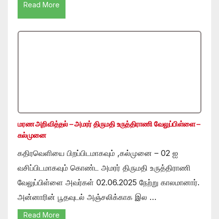
Read More
மரண அறிவித்தல் – அமரர் திருமதி உருத்திராணி வேலுப்பிள்ளை –
கல்முனை
கதிரவெளியை பிறப்பிடமாகவும் ,கல்முனை – 02 ஐ
வசிப்பிடமாகவும் கொண்ட அமரர் திருமதி உருத்திராணி
வேலுப்பிள்ளை அவர்கள் 02.06.2025 நேற்று காலமானார்.
அன்னாரின் பூதவுடல் அஞ்சலிக்காக இல …
Read More