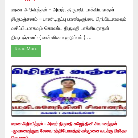
மரண அறிவித்தல் – அமரர். திருமதி. பாக்கியநாதன்
திருமஞ்சனம் – பாண்டிருப்பு பாண்டிருப்பை பிறப்பிடமாகவும்
வசிப்பிடமாகவும் கொண்ட திருமதி பாக்கியநாதன்
திருமஞ்சனம் ( வன்னிமை குடும்பம் ) …
Read More
மரண அறிவித்தல் – அமரர் திருமதி கஜேந்தினி சிவானந்தன்
-முகாமைத்துவ சேவை உத்தியோகத்தர் கல்முனை வடக்கு பிரதேச
செயலகம்