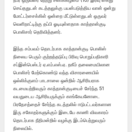
செய்ததுடன் கடத்தலுக்கு பயன்படுத்திய வான் ஒன்று
மோட்டர்சைக்கிள் ஒன்றை மீட்டுள்ளதுடன் ஒருவர்
வெளிநாட்டிற்கு தப்பி ஓடியுள்ளதாக காத்தான்குடி
பொலிசார் தெரிவித்தனர்.
இந்த சம்பவம் தொடர்பாக காத்தான்குடி பொலிஸ்
நிலைய பெரும் குற்றத்தடுப்பு பிரிவு பொறுப்பதிகாரி
சப்இன்பெஸ்டர் ஏ.எம்.எஸ்.ஏ. றகீம் தலைமையிலான
பொலிசர் மேற்கொண்டு வந்த விசாரணையில்
ஒல்லிக்குளம் பாடசாலை ஒன்றில் ஆசிரியராக
கடமையற்றிவரும் காத்தான்குடியைச் சேர்ந்த 51
வயதுடைய ஆசிரியருக்கும் காங்கேயனோடை
பிரதேசத்தைச் சேர்ந்த கடத்தலில் ஈடுபட்டவர்களான
இரு சகோதர்களுக்கும் இடையே காணி விவகாரம்
தொடர்பாக நீதிமன்றில் வழக்கு இடம்பெற்றுவரும்
நிலையில்.