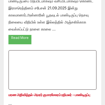
பாண்டிருப்பை பிறப்பிடமாகவும் வசிப்பிடமாகவும் கொண்ட
இராசரெத்தினம் சபேசன் 21.09.2025 இன்று
காலமானார்.அன்னாரின் பூதவுடல் பாண்டிருப்பு நெசவு
நிலையை வீதியில் உள்ள இல்லத்தில் அஞ்சலிக்காக
வைக்கப்பட்டு நாளை காலை …
Read More
மரண அறிவித்தல்-அமரர் குமாரசேகரம் ரதிமலர் – பாண்டிருப்பு
…