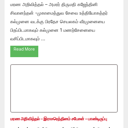
மரண அறிவித்தல் – அமரர் திருமதி கஜேந்தினி
சிவானந்தன் -முகாமைத்துவ சேவை உத்தியோகத்தர்
கல்முனை வடக்கு பிரதேச செயலகம் வீரமுனையை
பிறப்பிடமாகவும் கல்முனை 1 மணற்சேனையை
வசிப்பிடமாகவும் …
Read More
மரண அறிவித்தல் – இராசரெத்தினம் சபேசன் – பாண்டிருப்பு