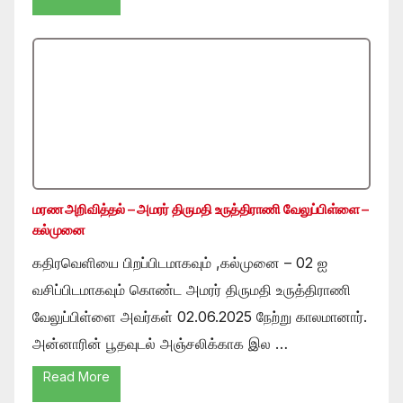
மரண அறிவித்தல் – அமரர் திருமதி உருத்திராணி வேலுப்பிள்ளை –
கல்முனை
கதிரவெளியை பிறப்பிடமாகவும் ,கல்முனை – 02 ஐ
வசிப்பிடமாகவும் கொண்ட அமரர் திருமதி உருத்திராணி
வேலுப்பிள்ளை அவர்கள் 02.06.2025 நேற்று காலமானார்.
அன்னாரின் பூதவுடல் அஞ்சலிக்காக இல …
Read More