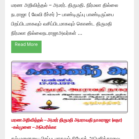
மரண அறிவித்தல் – அமரர். திருமதி. நிர்மலா தில்லை
நடராஜா ( வேவி ரீச்சர் )– பாண்டிருப்பு பாண்டிருப்பை
பிறப்பிடமாகவும் வசிப்பிடமாகவும் கொண்ட திருமதி
நிர்மலா தில்லைநடராஜாஅவர்கள் …
Read More
மரண அறிவித்தல் – அமரர் திருமதி அமராவதி நாகராஜா (லதா)
-கல்முனை – அமெரிக்கா
கல்முனையை பிறப்படமாகவும் நியோக் அமெரிக்காவை