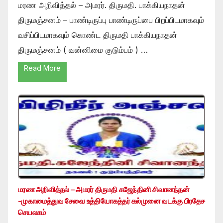
மரண அறிவித்தல் – அமரர். திருமதி. பாக்கியநாதன்
திருமஞ்சனம் – பாண்டிருப்பு பாண்டிருப்பை பிறப்பிடமாகவும்
வசிப்பிடமாகவும் கொண்ட திருமதி பாக்கியநாதன்
திருமஞ்சனம் ( வன்னிமை குடும்பம் ) …
Read More
மரண அறிவித்தல் – அமரர் திருமதி கஜேந்தினி சிவானந்தன்
-முகாமைத்துவ சேவை உத்தியோகத்தர் கல்முனை வடக்கு பிரதேச
செயலகம்