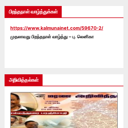
பிறந்தநாள் வாழ்த்துக்கள்
https://www.kalmunainet.com/59670-2/
முதலாவது பிறந்தநாள் வாழ்த்து – பு. லெனிகா
அறிவித்தல்கள்