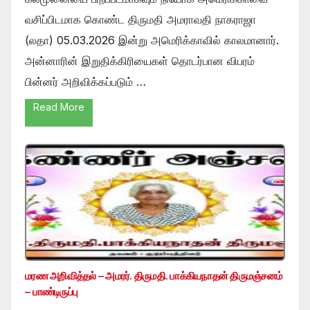
வசிப்பிடமாக கொண்ட திருமதி அமராவதி நாகராஜா
(லதா) 05.03.2026 இன்று அமெரிக்காவில் காலமானார்.
அன்னாரின் இறுதிக்கிரியைகள் தொடர்பான விபரம்
பின்னர் அறிவிக்கப்படும் …
Read More
மரண அறிவித்தல் – அமரர். திருமதி. பாக்கியநாதன் திருமஞ்சனம்
– பாண்டிருப்பு