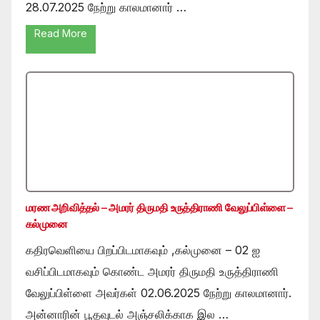
28.07.2025 நேற்று காலமானார் …
Read More
மரண அறிவித்தல் – அமரர் திருமதி உருத்திராணி வேலுப்பிள்ளை –
கல்முனை
கதிரவெளியை பிறப்பிடமாகவும் ,கல்முனை – 02 ஐ
வசிப்பிடமாகவும் கொண்ட அமரர் திருமதி உருத்திராணி
வேலுப்பிள்ளை அவர்கள் 02.06.2025 நேற்று காலமானார்.
அன்னாரின் பூதவுடல் அஞ்சலிக்காக இல …