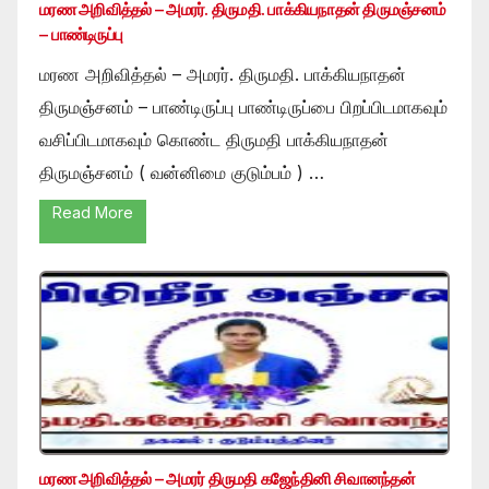
மரண அறிவித்தல் – அமரர். திருமதி. பாக்கியநாதன் திருமஞ்சனம்
– பாண்டிருப்பு
மரண அறிவித்தல் – அமரர். திருமதி. பாக்கியநாதன்
திருமஞ்சனம் – பாண்டிருப்பு பாண்டிருப்பை பிறப்பிடமாகவும்
வசிப்பிடமாகவும் கொண்ட திருமதி பாக்கியநாதன்
திருமஞ்சனம் ( வன்னிமை குடும்பம் ) …
Read More
மரண அறிவித்தல் – அமரர் திருமதி கஜேந்தினி சிவானந்தன்