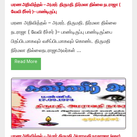
மரண அறிவித்தல் – அமரர். திருமதி. நிர்மலா தில்லை நடராஜா (
வேவி ரீச்சர் )– பாண்டிருப்பு
மரண அறிவித்தல் – அமரர். திருமதி. நிர்மலா தில்லை
நடராஜா ( வேவி ரீச்சர் )– பாண்டிருப்பு பாண்டிருப்பை
பிறப்பிடமாகவும் வசிப்பிடமாகவும் கொண்ட திருமதி
நிர்மலா தில்லைநடராஜாஅவர்கள் …
Read More
மரண அறிவித்தல் – அமரர் திருமதி அமராவதி நாகராஜா (லதா)