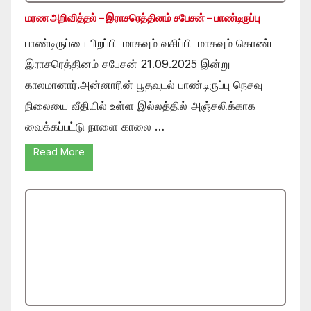
மரண அறிவித்தல் – இராசரெத்தினம் சபேசன் – பாண்டிருப்பு
பாண்டிருப்பை பிறப்பிடமாகவும் வசிப்பிடமாகவும் கொண்ட
இராசரெத்தினம் சபேசன் 21.09.2025 இன்று
காலமானார்.அன்னாரின் பூதவுடல் பாண்டிருப்பு நெசவு
நிலையை வீதியில் உள்ள இல்லத்தில் அஞ்சலிக்காக
வைக்கப்பட்டு நாளை காலை …
Read More