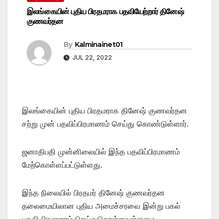
இலங்கையின் புதிய பிரதமராக பதவியேற்றார் தினேஷ்
குணவர்தன
By
Kalminainet01
JUL 22, 2022
இலங்கையின் புதிய பிரதமராக தினேஷ் குணவர்தன
சற்று முன் பதவிப்பிரமாணம் செய்து கொண்டுள்ளார்.
ஜனாதிபதி முன்னிலையில் இந்த பதவிப்பிரமாணம்
மேற்கொள்ளப்பட்டுள்ளது.
இந்த நிலையில் பிரதமர் தினேஷ் குணவர்தன
தலைமையிலான புதிய அமைச்சரவை இன்று பகல்
பதவி பிரமாணம் செய்துகொள்ளவுள்ளமை