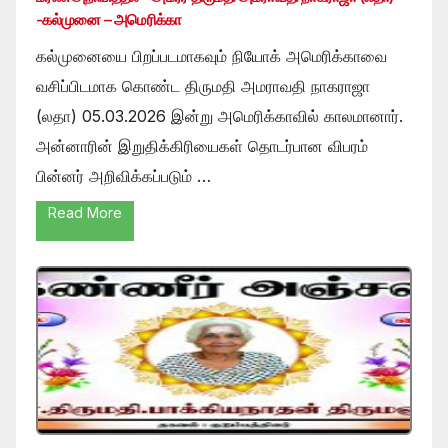
-கல்முனை – அமெரிக்கா
கல்முனையை பிறப்படமாகவும் நியோக் அமெரிக்காவை
வசிப்பிடமாக கொண்ட திருமதி அமராவதி நாகராஜா
(லதா) 05.03.2026 இன்று அமெரிக்காவில் காலமானார்.
அன்னாரின் இறுதிக்கிரியைகள் தொடர்பான விபரம்
பின்னர் அறிவிக்கப்படும் …
Read More