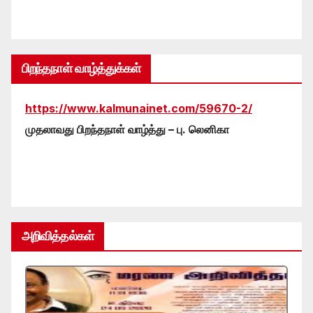
பிறந்தநாள் வாழ்த்துக்கள்
https://www.kalmunainet.com/59670-2/
முதலாவது பிறந்தநாள் வாழ்த்து – பு. லெனிகா
அறிவித்தல்கள்