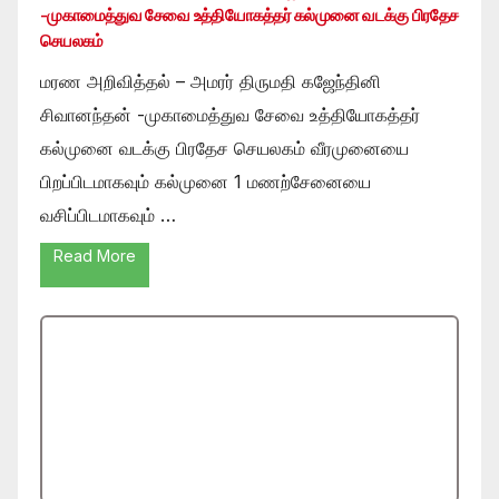
-முகாமைத்துவ சேவை உத்தியோகத்தர் கல்முனை வடக்கு பிரதேச
செயலகம்
மரண அறிவித்தல் – அமரர் திருமதி கஜேந்தினி
சிவானந்தன் -முகாமைத்துவ சேவை உத்தியோகத்தர்
கல்முனை வடக்கு பிரதேச செயலகம் வீரமுனையை
பிறப்பிடமாகவும் கல்முனை 1 மணற்சேனையை
வசிப்பிடமாகவும் …
Read More