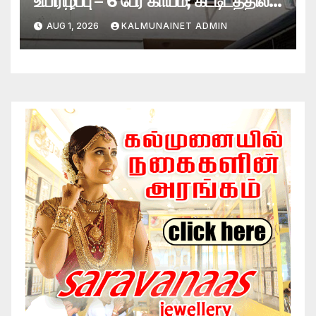
உயிரிழப்பு – 6 பேர் காயம்; கட்டிடத்தில்
பாரிய தீ
AUG 1, 2026
KALMUNAINET ADMIN