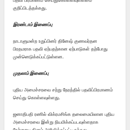
குறிப்பிடத்தக்கது.
இரண்டாம் இணைப்பு
நாடாளுமன்ற உறுப்பினர் தினேஷ் குணவர்தன
பிரதமராக பதவி ஏற்பதற்கான ஏற்பாடுகள் தற்போது
முன்னெடுக்கப்பட்டுள்ளன.
முதலாம் இணைப்பு
புதிய அமைச்சரவை சற்று நேரத்தில் பதவிப்பிரமாணம்
செய்து கொள்ளவுள்ளது.
ஜனாதிபதி ரணில் விக்ரமசிங்க தலைமையிலான புதிய
அமைச்சரவை இன்று நியமிக்கப்படவுள்ளதாக
நேற்றைய தினம் அறிவிக்கப்பட்டிருந்தது.