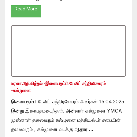
Read More
மரண அறிவித்தல் -இளையதம்பி டேவிட் சந்திரசேகரம்
-கல்முனை
இளையதம்பி டேவிட் சந்திரசேகரம் அவர்கள் 15.04.2025
இன்று இறைபதமடைந்தார். அன்னார் கல்முனை YMCA
முன்னாள் தலைவரும் கல்முனை மத்தியஸ்டர் சபையின்
தலைவரும் , கல்முனை வடக்கு ஆதார …