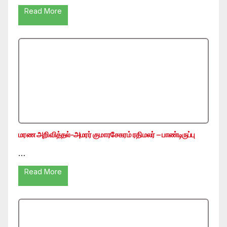
Read More
மரண அறிவித்தல்-அமரர் குமாரசேகரம் ரதிமலர் – பாண்டிருப்பு
…
Read More