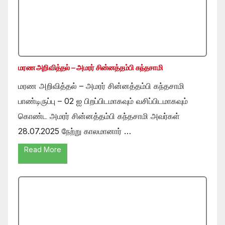
மரண அறிவித்தல் – அமரர் சின்னத்தம்பி கந்தசாமி
மரண அறிவித்தல் – அமரர் சின்னத்தம்பி கந்தசாமி
பாண்டிருப்பு – 02 ஐ பிறப்பிடமாகவும் வசிப்பிடமாகவும்
கொண்ட அமரர் சின்னத்தம்பி கந்தசாமி அவர்கள்
28.07.2025 நேற்று காலமானார் …
Read More