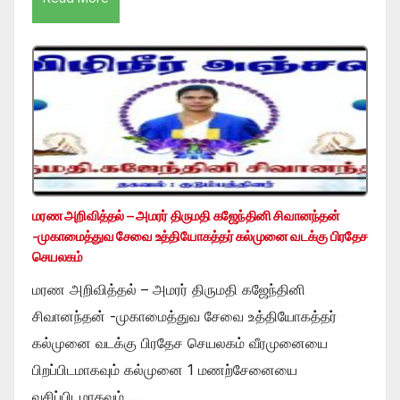
மரண அறிவித்தல் – அமரர் திருமதி கஜேந்தினி சிவானந்தன்
-முகாமைத்துவ சேவை உத்தியோகத்தர் கல்முனை வடக்கு பிரதேச
செயலகம்
மரண அறிவித்தல் – அமரர் திருமதி கஜேந்தினி
சிவானந்தன் -முகாமைத்துவ சேவை உத்தியோகத்தர்
கல்முனை வடக்கு பிரதேச செயலகம் வீரமுனையை
பிறப்பிடமாகவும் கல்முனை 1 மணற்சேனையை
வசிப்பிடமாகவும் …