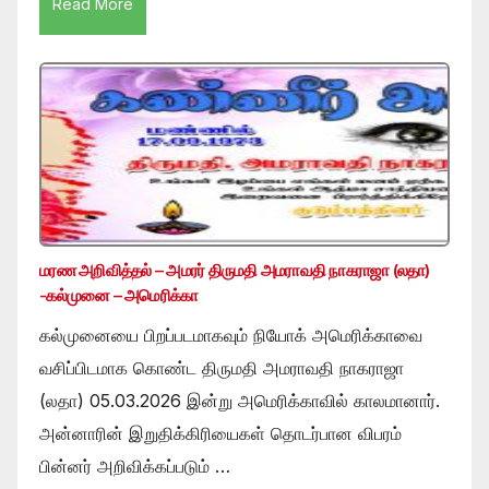
Read More
மரண அறிவித்தல் – அமரர் திருமதி அமராவதி நாகராஜா (லதா)
-கல்முனை – அமெரிக்கா
கல்முனையை பிறப்படமாகவும் நியோக் அமெரிக்காவை
வசிப்பிடமாக கொண்ட திருமதி அமராவதி நாகராஜா
(லதா) 05.03.2026 இன்று அமெரிக்காவில் காலமானார்.
அன்னாரின் இறுதிக்கிரியைகள் தொடர்பான விபரம்
பின்னர் அறிவிக்கப்படும் …