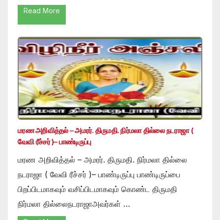
Read More
மரண அறிவித்தல் – அமரர். திருமதி. நிர்மலா தில்லை நடராஜா (
வேவி ரீச்சர் )– பாண்டிருப்பு
மரண அறிவித்தல் – அமரர். திருமதி. நிர்மலா தில்லை
நடராஜா ( வேவி ரீச்சர் )– பாண்டிருப்பு பாண்டிருப்பை
பிறப்பிடமாகவும் வசிப்பிடமாகவும் கொண்ட திருமதி
நிர்மலா தில்லைநடராஜாஅவர்கள் …