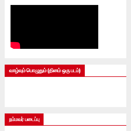
வாழ்வும் பொழுதும் (தினம் ஒரு படம்)
நம்மவர் படைப்பு