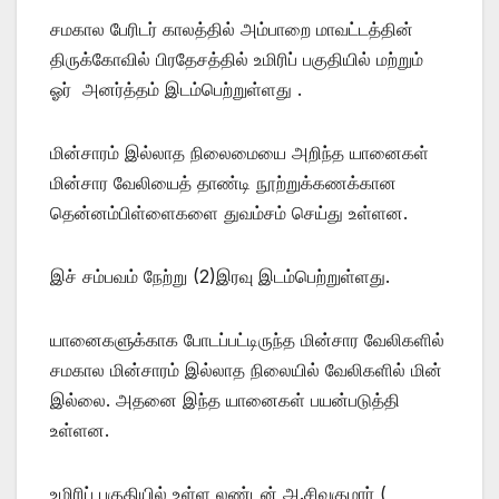
சமகால பேரிடர் காலத்தில் அம்பாறை மாவட்டத்தின்
திருக்கோவில் பிரதேசத்தில் உமிரிப் பகுதியில் மற்றும்
ஓர் அனர்த்தம் இடம்பெற்றுள்ளது .
மின்சாரம் இல்லாத நிலைமையை அறிந்த யானைகள்
மின்சார வேலியைத் தாண்டி நூற்றுக்கணக்கான
தென்னம்பிள்ளைகளை துவம்சம் செய்து உள்ளன.
இச் சம்பவம் நேற்று (2)இரவு இடம்பெற்றுள்ளது.
யானைகளுக்காக போடப்பட்டிருந்த மின்சார வேலிகளில்
சமகால மின்சாரம் இல்லாத நிலையில் வேலிகளில் மின்
இல்லை. அதனை இந்த யானைகள் பயன்படுத்தி
உள்ளன.
உமிரிப் பகுதியில் உள்ள லண்டன் அ.சிவகுமார் (