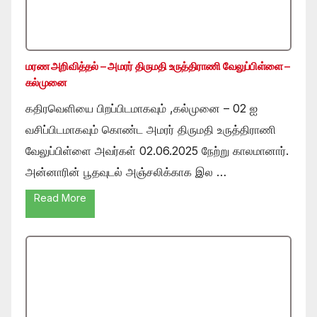
மரண அறிவித்தல் – அமரர் திருமதி உருத்திராணி வேலுப்பிள்ளை –
கல்முனை
கதிரவெளியை பிறப்பிடமாகவும் ,கல்முனை – 02 ஐ
வசிப்பிடமாகவும் கொண்ட அமரர் திருமதி உருத்திராணி
வேலுப்பிள்ளை அவர்கள் 02.06.2025 நேற்று காலமானார்.
அன்னாரின் பூதவுடல் அஞ்சலிக்காக இல …
Read More