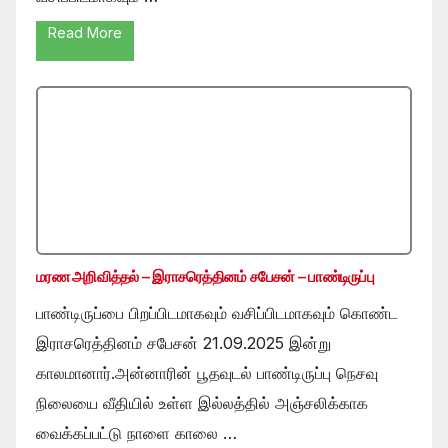
Read More
மரண அறிவித்தல் – இராசரெத்தினம் சபேசன் – பாண்டிருப்பு
பாண்டிருப்பை பிறப்பிடமாகவும் வசிப்பிடமாகவும் கொண்ட
இராசரெத்தினம் சபேசன் 21.09.2025 இன்று
காலமானார்.அன்னாரின் பூதவுடல் பாண்டிருப்பு நெசவு
நிலையை வீதியில் உள்ள இல்லத்தில் அஞ்சலிக்காக
வைக்கப்பட்டு நாளை காலை …