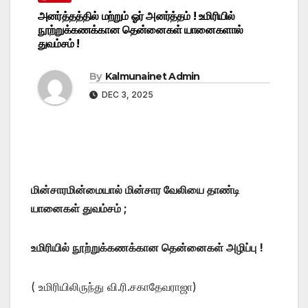
அனர்த்தத்தில் மற்றும் ஓர் அனர்த்தம் ! உமிரியில்
நூற்றுக்கணக்கான தென்னைகள் யானைகளால்
துவம்சம் !
By
Kalmunainet Admin
DEC 3, 2025
மின்சாரமின்மையால் மின்சார வேலியை தாண்டி
யானைகள் துவம்சம் ;
உமிரியில் நூற்றுக்கணக்கான தென்னைகள் அழிப்பு !
( உமிரியிலிருந்து வி.ரி.சகாதேவராஜா)