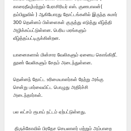
காரைதீவு)மற்றும் பேராசிரியர் எஸ். குணபாலன்(
தம்பிலுவில் ) ஆகியோரது தோட்டங்களில் இருந்த சுமார்
300 தென்னம் பிள்ளைகள் குருத்து எடுத்து வீழ்த்தி
அழிக்கப்பட்டுள்ளன. பெரிய மரங்களும்
வீழ்த்தப்பட்டிருக்கின்றன.
யானைகளால் மின்சார வேலிகளும் ஏனைய கொங்கிறீட்
தூண் வேலிகளும் சேதம் அடைந்துள்ளன.
தென்னந் தோட்ட உரிமையாளர்கள் நேற்று அங்கு
சென்று பார்வையிட்ட பொழுது அதிர்ச்சி
அடைந்தார்கள்.
பல லட்சம் ரூபாய் நட்டம் ஏற்பட்டுள்ளது.
திருக்கோவில் பிரதேச செயலாளர் மற்றும் அம்பாறை