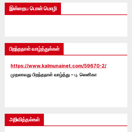
இன்றைய பொன் மொழி
பிறந்தநாள் வாழ்த்துக்கள்
https://www.kalmunainet.com/59670-2/
முதலாவது பிறந்தநாள் வாழ்த்து – பு. லெனிகா
அறிவித்தல்கள்