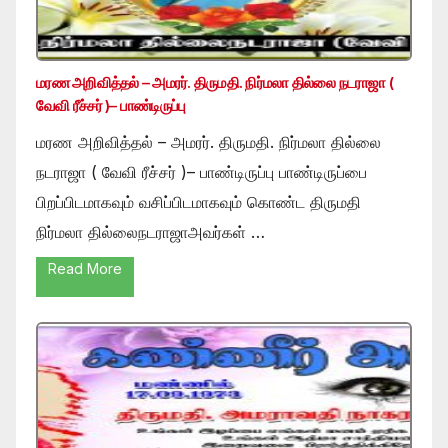
மரண அறிவித்தல் – அமரர். திருமதி. நிர்மலா தில்லை நடராஜா (
வேவி ரீச்சர் )– பாண்டிருப்பு
மரண அறிவித்தல் – அமரர். திருமதி. நிர்மலா தில்லை
நடராஜா ( வேவி ரீச்சர் )– பாண்டிருப்பு பாண்டிருப்பை
பிறப்பிடமாகவும் வசிப்பிடமாகவும் கொண்ட திருமதி
நிர்மலா தில்லைநடராஜாஅவர்கள் …
Read More