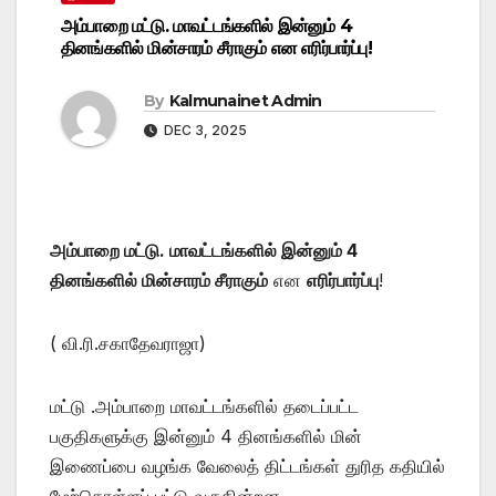
அம்பாறை மட்டு. மாவட்டங்களில் இன்னும் 4
தினங்களில் மின்சாரம் சீராகும் என எரிர்பார்ப்பு!
By
Kalmunainet Admin
DEC 3, 2025
அம்பாறை மட்டு. மாவட்டங்களில் இன்னும் 4
தினங்களில் மின்சாரம் சீராகும்
என
எரிர்பார்ப்பு
!
( வி.ரி.சகாதேவராஜா)
மட்டு .அம்பாறை மாவட்டங்களில் தடைப்பட்ட
பகுதிகளுக்கு இன்னும் 4 தினங்களில் மின்
இணைப்பை வழங்க வேலைத் திட்டங்கள் துரித கதியில்
மேற்கொள்ளப் பட்டு வருகின்றன.