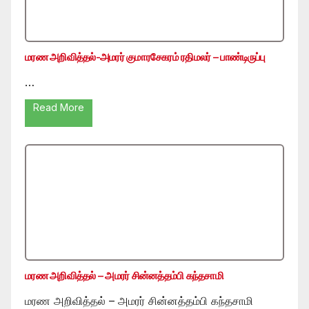
மரண அறிவித்தல்-அமரர் குமாரசேகரம் ரதிமலர் – பாண்டிருப்பு
…
Read More
மரண அறிவித்தல் – அமரர் சின்னத்தம்பி கந்தசாமி
மரண அறிவித்தல் – அமரர் சின்னத்தம்பி கந்தசாமி