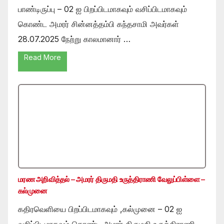
பாண்டிருப்பு – 02 ஐ பிறப்பிடமாகவும் வசிப்பிடமாகவும்
கொண்ட அமரர் சின்னத்தம்பி கந்தசாமி அவர்கள்
28.07.2025 நேற்று காலமானார் …
Read More
மரண அறிவித்தல் – அமரர் திருமதி உருத்திராணி வேலுப்பிள்ளை –
கல்முனை
கதிரவெளியை பிறப்பிடமாகவும் ,கல்முனை – 02 ஐ
வசிப்பிடமாகவும் கொண்ட அமரர் திருமதி உருத்திராணி