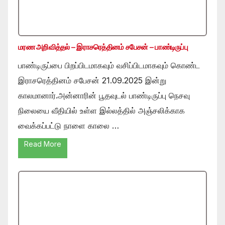
மரண அறிவித்தல் – இராசரெத்தினம் சபேசன் – பாண்டிருப்பு
பாண்டிருப்பை பிறப்பிடமாகவும் வசிப்பிடமாகவும் கொண்ட
இராசரெத்தினம் சபேசன் 21.09.2025 இன்று
காலமானார்.அன்னாரின் பூதவுடல் பாண்டிருப்பு நெசவு
நிலையை வீதியில் உள்ள இல்லத்தில் அஞ்சலிக்காக
வைக்கப்பட்டு நாளை காலை …
Read More