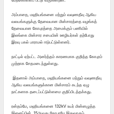
அம்பாறை, மஹியங்கனை மற்றும் வவுணதீவு ஆகிய
வலயங்களுக்கு தேவையான மின்சாரத்தை வழங்கத்
தேவையான கோபுரத்தை அமைக்கும் பணியில்
இலங்கை மின்சார சபையின் ஊழியர்கள் தற்போது
இரவு பகல் பாராமல் ஈடுபட்டுள்ளனர்.
நாட்டில் ஏற்பட்ட அனர்த்தம் காரணமாக குறித்த கோபுரம்
முற்றாக சேதமடைந்துள்ளது.
இதனால் அம்பாறை, மஹியங்கனை மற்றும் வவுணதீவு
ஆகிய வலயங்களுக்கான மின்சாரம் கடந்த ஏழு
நாட்களாக தடைப்பட்டுள்ளமை குறிப்பிடத்தக்கது.
ரன்தம்மே, மஹியங்கனை 132kV உயர் மின்னழுத்த
இனைப்பின், 15ஆவது கோபுரமே இதுவாகும்.