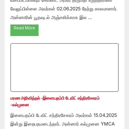
வேலுப்பிள்ளை அவர்கள் 02.06.2025 நேற்று காலமானார்.
அன்னாரின் பூதவுடல் அஞ்சலிக்காக இல …
Read More
மரண அறிவித்தல் -இளையதம்பி டேவிட் சந்திரசேகரம்
-கல்முனை
இளையதம்பி டேவிட் சந்திரசேகரம் அவர்கள் 15.04.2025
இன்று இறைபதமடைந்தார். அன்னார் கல்முனை YMCA