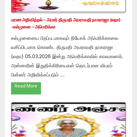
மரண அறிவித்தல் – அமரர் திருமதி அமராவதி நாகராஜா (லதா)
-கல்முனை – அமெரிக்கா
கல்முனையை பிறப்படமாகவும் நியோக் அமெரிக்காவை
வசிப்பிடமாக கொண்ட திருமதி அமராவதி நாகராஜா
(லதா) 05.03.2026 இன்று அமெரிக்காவில் காலமானார்.
அன்னாரின் இறுதிக்கிரியைகள் தொடர்பான விபரம்
பின்னர் அறிவிக்கப்படும் …
Read More