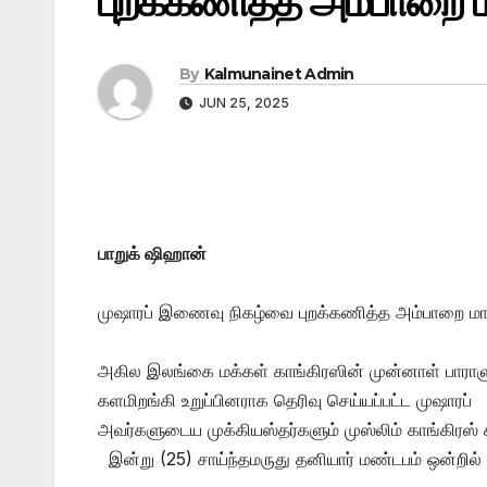
புறக்கணித்த அம்பாறை மா
By
Kalmunainet Admin
JUN 25, 2025
பாறுக் ஷிஹான்
முஷாரப் இணைவு நிகழ்வை புறக்கணித்த அம்பாறை மாவட
அகில இலங்கை மக்கள் காங்கிரஸின் முன்னாள் பாராளு
களமிறங்கி உறுப்பினராக தெரிவு செய்யப்பட்ட முஷாரப்
அவர்களுடைய முக்கியஸ்தர்களும் முஸ்லிம் காங்கிரஸ்
இன்று (25) சாய்ந்தமருது தனியார் மண்டபம் ஒன்றில் 