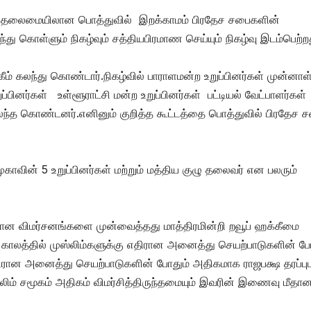
ஷாரப் தலைமையிலான பொத்துவில் இறக்காமம் பிரதேச சபைகளின்
ந்து கொள்ளும் நிகழ்வும் சத்தியபிரமாண செய்யும் நிகழ்வு இடம்பெற்ற
கீம் கலந்து கொண்டார்.நிகழ்வில் பாராளமன்ற உறுப்பினர்கள் முன்னாள
றுப்பினர்கள் உள்ளூராட்சி மன்ற உறுப்பினர்கள் பட்டியல் வேட்பாளர்கள்
 கலந்த கொண்டனர்.எனினும் குறித்த கூட்டத்தை பொத்துவில் பிரதேச 
வின் 5 உறுப்பினர்கள் மற்றும் மத்திய குழு தலைவர் என பலரும்
கமான விமர்சனங்களை முன்வைத்தது மாத்திரமின்றி றவூப் ஹக்கீமை
 காலத்தில் முஸ்லிம்களுக்கு எதிரான அனைத்து செயற்பாடுகளின் 
திரான அனைத்து செயற்பாடுகளின் போதும் அதிகமாக ராஜபக்ஷ தரப்பு
ிம் சமூகம் அதிகம் விமர்சித்திருந்தமையும் இவரின் இணைவு மீதா