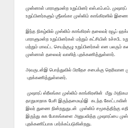
முன்னாள் பாராளுமன்ற உறுப்பினர் எஸ்.எம்.எம். மு
உறுப்பினர்களும் ஶ்ரீலங்கா முஸ்லிம் காங்கிரஸில் இணை
இந்த நிகழ்வில் முஸ்லிம் காங்கிரஸ் தலைவர் ரவூப் ஹக்
பாராளுமன்ற உறுப்பினர்கள் மற்றும் கட்சியின் உச்சபீட உ
மற்றும் மாவட்ட செயற்குழு உறுப்பினர்கள் என பலரும்
முன்னாள் தலைவர் வாஸித் புறக்கணித்துள்ளார்.
அவருடன்இ பொத்துவில் பிரதேச சபைக்கு தெரிவான முகா
புறக்கணித்துள்ளனர்.
முஷாரப் ஸ்ரீலங்கா முஸ்லிம் காங்கிரஸின் மீது அதி
தாறுமாறாக பேசி இருந்தமையும்இ கடந்த கோட்டாவின்
இவர் துணை நின்றதுதுடன் முஸ்லிம் சமூகத்திற்கு எ
இருந்து சுக போகங்களை அனுபவித்த முஷாரப்பை முஸ்ல
புறக்கணிப்பாக பார்க்கப்படுகின்றது.