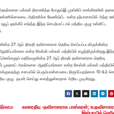
 போன்றவர்களை மக்கள் நிராகரித்த போதும்இ முஸ்லிம் காங்கிரஸின் த
 எண்ணிக்கையை அதிகரிக்க வேண்டும். என்ற நற்பாசையில் அந்த ஊர
ப் ஹக்கீம் எடுத்த இந்த செயற்பாட்டால் மத்திய குழு உள்ளிட்ட
து.
ருகின்ற 27 ஆம் திகதி தவிசாளராக தெரிவு செய்யப்படவிருக்கின்ற
ரிப்பார்களா என்ற கேள்வி மக்கள் மத்தியில் எழுந்திருக்கிறது.இந்
ுப்பினர்களும் எதிர்வருகின்ற 27 ஆம் திகதி தவிசாளராக தெரிவு
னர் முஷாரப் அவர்களை ஆதரிப்பார்களா என்ற கேள்வி மக்கள் மத்தியில
ளராக்குவதற்கு சபையில் பெரும்பான்மையை நிரூபிப்பதற்காக 10 பேர்
்திய குழு தயார் செய்து வைத்துள்ளதாக அறிய முடிகிறது.
ிர்காம
காரைதீவு -தவிசாளராக பாஸ்கரன்; உபதவிசாள
இஸ்மாயில் தெரிவ