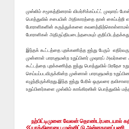
முஸ்லிம் சமூகத்தினரால் விமர்சிக்கப்பட்ட் முஷாரப்
பொத்துவில் சபையின் அதிகாரத்தை தான் கைப்பற்றி
போராளிகளின் கருத்துக்களை கவனத்திற்கொள்ளாமல் ரவூ
போராளிகள் அதிருப்தியடைந்தமையும் குறிப்பிடத்தக்க
இந்தக் கூட்டத்தை புறக்கணித்த ஐந்து பேரும் எதிர்வ
முன்னாள் பாராளுமன்ற உறுப்பினர் முஷாரப் அவர்களை ஆத
கூட்டத்தை புறக்கணித்த ஐந்து பொத்துவில் பிரதேச உற
செய்யப்படவிருக்கின்ற முன்னாள் பாராளுமன்ற உறுப்பி
எழுந்திருக்கிறது.இந்த ஐந்து பேரில் ஒருவரை தவிசா
உறுப்பினர்களை முஸ்லிம் காங்கிரஸின் பொத்துவில் மத
நற்பிட்டிமுனை வேலன் தொண்டர்படையால் கத
Post
யாத்திரையை முன்னிட்டு அன்னதானப்பணி