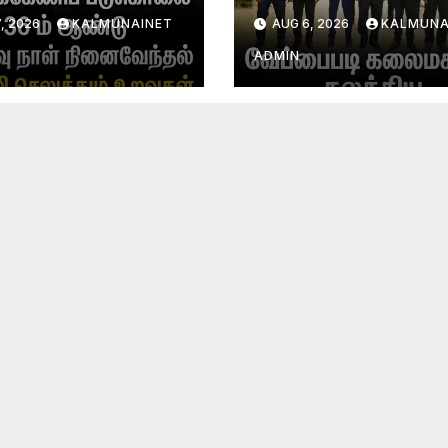
வு நாள்
பாராளுமன்ற அமர்வு
, 2026
KALMUNAINET
AUG 6, 2026
KALMUNA
வேந்தல்!
ADMIN