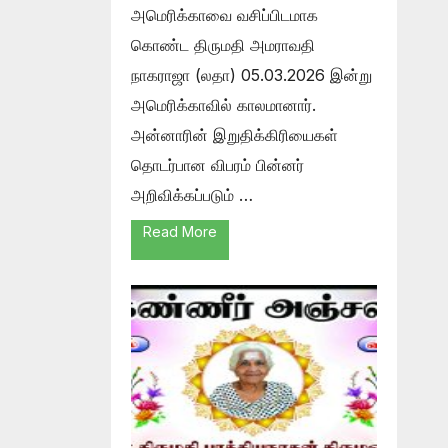
அமெரிக்காவை வசிப்பிடமாக
கொண்ட திருமதி அமராவதி
நாகராஜா (லதா) 05.03.2026 இன்று
அமெரிக்காவில் காலமானார்.
அன்னாரின் இறுதிக்கிரியைகள்
தொடர்பான விபரம் பின்னர்
அறிவிக்கப்படும் …
Read More