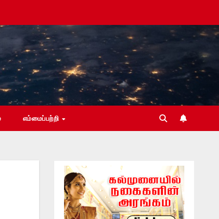
்
எம்மைப்பற்றி