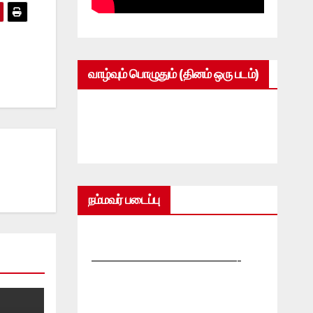
வாழ்வும் பொழுதும் (தினம் ஒரு படம்)
நம்மவர் படைப்பு
—————————————-