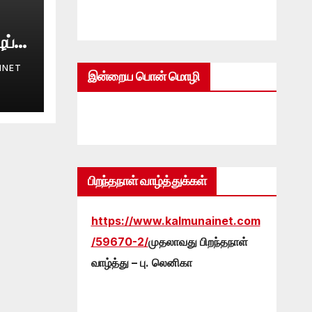
ப்பு
INET
இன்றைய பொன் மொழி
பிறந்தநாள் வாழ்த்துக்கள்
https://www.kalmunainet.com
/59670-2/
முதலாவது பிறந்தநாள்
வாழ்த்து – பு. லெனிகா