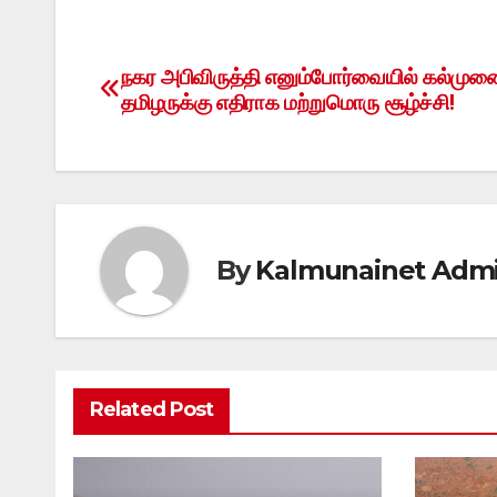
நகர அபிவிருத்தி எனும்போர்வையில் கல்முன
Post
தமிழருக்கு எதிராக மற்றுமொரு சூழ்ச்சி!
navigation
By
Kalmunainet Adm
Related Post