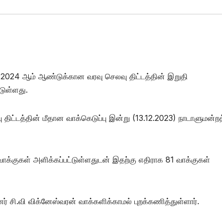
்ட 2024 ஆம் ஆண்டுக்கான வரவு செலவு திட்டத்தின் இறுதி
டுள்ளது.
ட்டத்தின் மீதான வாக்கெடுப்பு இன்று (13.12.2023) நாடாளுமன்றத
க்குகள் அளிக்கப்பட்டுள்ளதுடன் இதற்கு எதிராக 81 வாக்குகள்
ர் சி.வி விக்னேஸ்வரன் வாக்களிக்காமல் புறக்கணித்துள்ளார்.