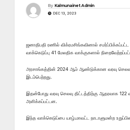
By
Kalmunainet Admin
DEC 13, 2023
ஜனாதிபதி ரணில் விக்ரமசிங்கவினால் சமர்ப்பிக்கப்பட
வாக்கெடுப்பு 41 மேலதிக வாக்குகளால் நிறைவேற்றப்பட்
அரசாங்கத்தின் 2024 ஆம் ஆண்டுக்கான வரவு செலவு தி
இடம்பெற்றது.
இதன்போது வரவு செலவு திட்டத்திற்கு ஆதரவாக 122 வா
அளிக்கப்பட்டன.
இந்த வாக்கெடுப்பை யாழ்.மாவட்ட நாடாளுமன்ற உறுப்பின