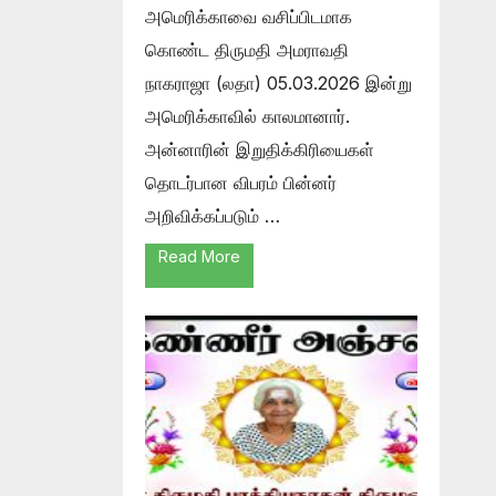
அமெரிக்காவை வசிப்பிடமாக
கொண்ட திருமதி அமராவதி
நாகராஜா (லதா) 05.03.2026 இன்று
அமெரிக்காவில் காலமானார்.
அன்னாரின் இறுதிக்கிரியைகள்
தொடர்பான விபரம் பின்னர்
அறிவிக்கப்படும் …
Read More