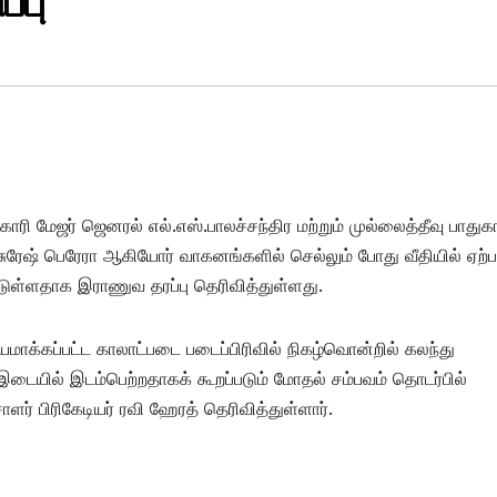
்பு
 மேஜர் ஜெனரல் எல்.எஸ்.பாலச்சந்திர மற்றும் முல்லைத்தீவு பாதுகாப
ரேஷ் பெரேரா ஆகியோர் வாகனங்களில் செல்லும் போது வீதியில் ஏற்ப
்டுள்ளதாக இராணுவ தரப்பு தெரிவித்துள்ளது.
யமாக்கப்பட்ட காலாட்படை படைப்பிரிவில் நிகழ்வொன்றில் கலந்து
ையில் இடம்பெற்றதாகக் கூறப்படும் மோதல் சம்பவம் தொடர்பில்
 பிரிகேடியர் ரவி ஹேரத் தெரிவித்துள்ளார்.