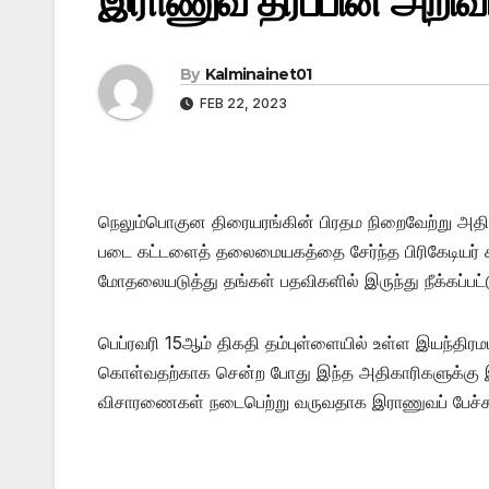
இராணுவ தரப்பின் அறிவிப
By
Kalminainet01
FEB 22, 2023
நெலும்பொகுன திரையரங்கின் பிரதம நிறைவேற்று அதிகாரி
படை கட்டளைத் தலைமையகத்தை சேர்ந்த பிரிகேடியர் சு
மோதலையடுத்து தங்கள் பதவிகளில் இருந்து நீக்கப்பட
பெப்ரவரி 15ஆம் திகதி தம்புள்ளையில் உள்ள இயந்திரம
கொள்வதற்காக சென்ற போது இந்த அதிகாரிகளுக்கு இட
விசாரணைகள் நடைபெற்று வருவதாக இராணுவப் பேச்சாளர்