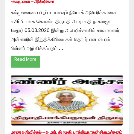
-கல்முனை – அமெரிக்கா
கல்முனையை பிறப்படமாகவும் நியோக் அமெரிக்காவை
வசிப்பிடமாக கொண்ட திருமதி அமராவதி நாகராஜா
(லதா) 05.03.2026 இன்று அமெரிக்காவில் காலமானார்.
அன்னாரின் இறுதிக்கிரியைகள் தொடர்பான விபரம்
பின்னர் அறிவிக்கப்படும் …
Read More
மரண அறிவித்தல் – அமரர். திருமதி. பாக்கியநாதன் திருமஞ்சனம்