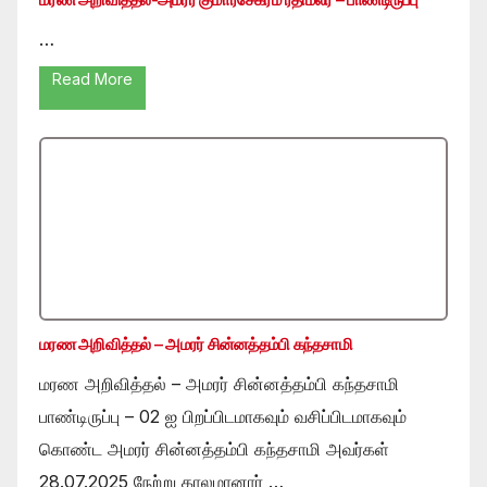
…
Read More
மரண அறிவித்தல் – அமரர் சின்னத்தம்பி கந்தசாமி
மரண அறிவித்தல் – அமரர் சின்னத்தம்பி கந்தசாமி
பாண்டிருப்பு – 02 ஐ பிறப்பிடமாகவும் வசிப்பிடமாகவும்
கொண்ட அமரர் சின்னத்தம்பி கந்தசாமி அவர்கள்
28.07.2025 நேற்று காலமானார் …