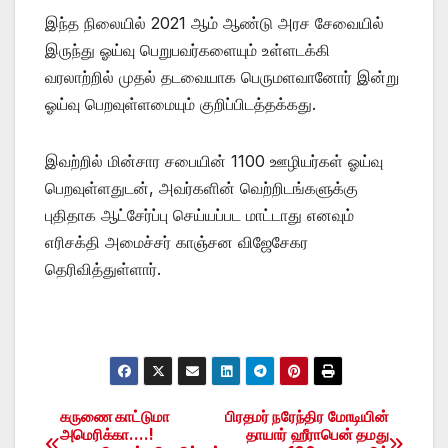
இந்த நிலையில் 2021 ஆம் ஆண்டு அரச சேவையில்
இருந்து ஓய்வு பெறுபவர்களையும் உள்ளடக்கி
வரலாற்றில் முதல் தடவையாக பெருமளவானோர் இன்று
ஓய்வு பெறவுள்ளமையும் குறிப்பிடத்தக்கது.
இவற்றில் மின்சார சபையின் 1100 ஊழியர்கள் ஓய்வு
பெறவுள்ளதுடன், அவர்களின் வெற்றிடங்களுக்கு
புதிதாக ஆட்சேர்ப்பு செய்யப்பட மாட்டாது எனவும்
எரிசக்தி அமைச்சர் காஞ்சன விஜேசேகர
தெரிவித்துள்ளார்.
கருணை காட்டுமா
பிரதமர் நரேந்திர மோடியின்
Post
அமெரிக்கா….!
தாயார் ஹீராபென் தமது