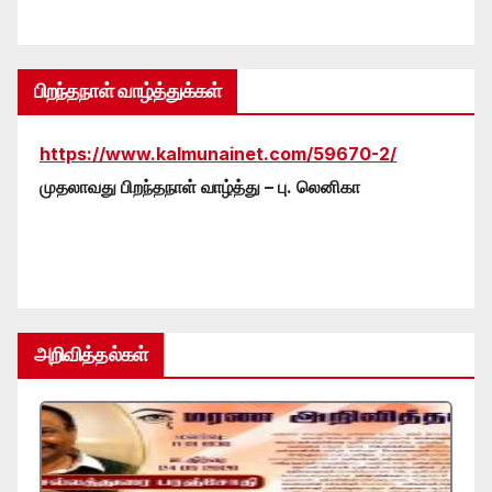
பிறந்தநாள் வாழ்த்துக்கள்
https://www.kalmunainet.com/59670-2/
முதலாவது பிறந்தநாள் வாழ்த்து – பு. லெனிகா
அறிவித்தல்கள்