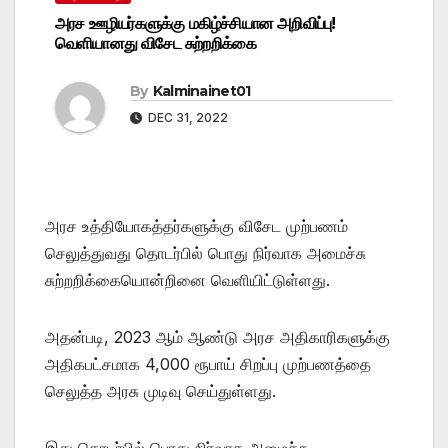
அரச ஊழியர்களுக்கு மகிழ்ச்சியான அறிவிப்பு!
வெளியானது விசேட சுற்றறிக்கை
By
Kalminainet01
DEC 31, 2022
அரச உத்தியோகத்தர்களுக்கு விசேட முற்பணம்
செலுத்துவது தொடர்பில் பொது நிர்வாக அமைச்சு
சுற்றறிக்கையொன்றினை வெளியிட்டுள்ளது.
அதன்படி, 2023 ஆம் ஆண்டு அரச அதிகாரிகளுக்கு
அதிகபட்சமாக 4,000 ரூபாய் சிறப்பு முற்பணத்தை
செலுத்த அரசு முடிவு செய்துள்ளது.
இது தொடர்பில் பொது நிர்வாக அமைச்சு,