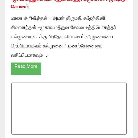
செயலகம்
மரண அறிவித்தல் – அமரர் திருமதி கஜேந்தினி
சிவானந்தன் -முகாமைத்துவ சேவை உத்தியோகத்தர்
கல்முனை வடக்கு பிரதேச செயலகம் வீரமுனையை
பிறப்பிடமாகவும் கல்முனை 1 மணற்சேனையை
வசிப்பிடமாகவும் …
Read More