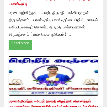
– பாண்டிருப்பு
மரண அறிவித்தல் – அமரர். திருமதி. பாக்கியநாதன்
திருமஞ்சனம் – பாண்டிருப்பு பாண்டிருப்பை பிறப்பிடமாகவும்
வசிப்பிடமாகவும் கொண்ட திருமதி பாக்கியநாதன்
திருமஞ்சனம் ( வன்னிமை குடும்பம் ) …
Read More
மரண அறிவித்தல் – அமரர் திருமதி கஜேந்தினி சிவானந்தன்
-முகாமைத்துவ சேவை உத்தியோகத்தர் கல்முனை வடக்கு பிரதேச