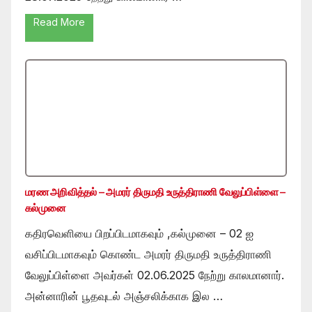
Read More
மரண அறிவித்தல் – அமரர் திருமதி உருத்திராணி வேலுப்பிள்ளை –
கல்முனை
கதிரவெளியை பிறப்பிடமாகவும் ,கல்முனை – 02 ஐ
வசிப்பிடமாகவும் கொண்ட அமரர் திருமதி உருத்திராணி
வேலுப்பிள்ளை அவர்கள் 02.06.2025 நேற்று காலமானார்.
அன்னாரின் பூதவுடல் அஞ்சலிக்காக இல …