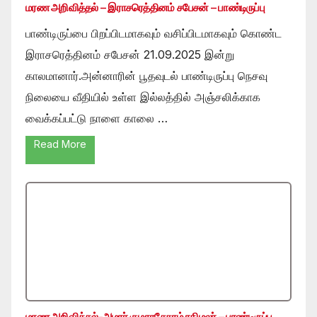
மரண அறிவித்தல் – இராசரெத்தினம் சபேசன் – பாண்டிருப்பு
பாண்டிருப்பை பிறப்பிடமாகவும் வசிப்பிடமாகவும் கொண்ட
இராசரெத்தினம் சபேசன் 21.09.2025 இன்று
காலமானார்.அன்னாரின் பூதவுடல் பாண்டிருப்பு நெசவு
நிலையை வீதியில் உள்ள இல்லத்தில் அஞ்சலிக்காக
வைக்கப்பட்டு நாளை காலை …
Read More
மரண அறிவித்தல்-அமரர் குமாரசேகரம் ரதிமலர் – பாண்டிருப்பு