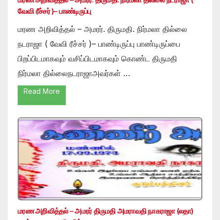
வேவி ரீச்சர் )– பாண்டிருப்பு
மரண அறிவித்தல் – அமரர். திருமதி. நிர்மலா தில்லை
நடராஜா ( வேவி ரீச்சர் )– பாண்டிருப்பு பாண்டிருப்பை
பிறப்பிடமாகவும் வசிப்பிடமாகவும் கொண்ட திருமதி
நிர்மலா தில்லைநடராஜாஅவர்கள் …
Read More
மரண அறிவித்தல் – அமரர் திருமதி அமராவதி நாகராஜா (லதா)