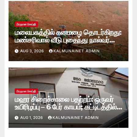
பிரதான செய்தி
மலையகத்தில் கனமழை தொடர்கிறது:
மண்சரிவால் வீடு புதைந்து நால்வர்
மாயம்
AUG 3, 2026
KALMUNAINET ADMIN
பிரதான செய்தி
மஹர சிறைச்சாலை பதற்றம்: ஒருவர்
உயிரிழப்பு – 6 பேர் காயம்; கட்டிடத்தில்
பாரிய தீ
AUG 1, 2026
KALMUNAINET ADMIN