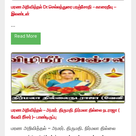
மரண அறிவித்தல் Dr.செல்லத்துரை பரஞ்சோதி – காரைதீவு –
இலண்டன்
…
Read More
மரண அறிவித்தல் – அமரர். திருமதி. நிர்மலா தில்லை நடராஜா (
வேவி ரீச்சர் )– பாண்டிருப்பு
மரண அறிவித்தல் – அமரர். திருமதி. நிர்மலா தில்லை