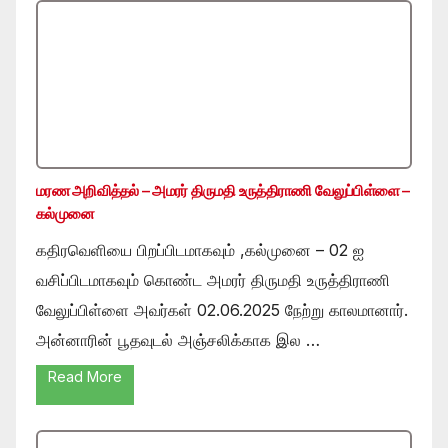
மரண அறிவித்தல் – அமரர் திருமதி உருத்திராணி வேலுப்பிள்ளை –
கல்முனை
கதிரவெளியை பிறப்பிடமாகவும் ,கல்முனை – 02 ஐ
வசிப்பிடமாகவும் கொண்ட அமரர் திருமதி உருத்திராணி
வேலுப்பிள்ளை அவர்கள் 02.06.2025 நேற்று காலமானார்.
அன்னாரின் பூதவுடல் அஞ்சலிக்காக இல …
Read More