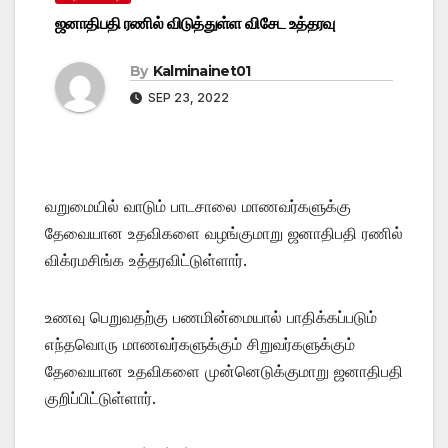
ஜனாதிபதி ரணில் விடுத்துள்ள விசேட உத்தரவு
By
Kalminainet01
SEP 23, 2022
வறுமையில் வாடும் பாடசாலை மாணவர்களுக்கு
தேவையான உதவிகளை வழங்குமாறு ஜனாதிபதி ரணில்
விக்ரமசிங்க உத்தரவிட்டுள்ளார்.
உணவு பெறுவதற்கு பணமின்மையால் பாதிக்கப்படும்
எந்தவொரு மாணவர்களுக்கும் சிறுவர்களுக்கும்
தேவையான உதவிகளை முன்னெடுக்குமாறு ஜனாதிபதி
குறிப்பிட்டுள்ளார்.