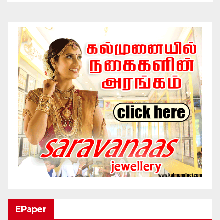
EPaper