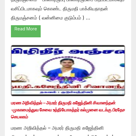
வசிப்பிடமாகவும் கொண்ட திருமதி பாக்கியநாதன்
திருமஞ்சனம் ( வன்னிமை குடும்பம் ) …
Read More
மரண அறிவித்தல் – அமரர் திருமதி கஜேந்தினி சிவானந்தன்
-முகாமைத்துவ சேவை உத்தியோகத்தர் கல்முனை வடக்கு பிரதேச
செயலகம்
மரண அறிவித்தல் – அமரர் திருமதி கஜேந்தினி