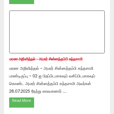
மரண அறிவித்தல் – அமரர் சின்னத்தம்பி கந்தசாமி
மரண அறிவித்தல் – அமரர் சின்னத்தம்பி கந்தசாமி
பாண்டிருப்பு – 02 ஐ பிறப்பிடமாகவும் வசிப்பிடமாகவும்
கொண்ட அமரர் சின்னத்தம்பி கந்தசாமி அவர்கள்
28.07.2025 நேற்று காலமானார் …
Read More