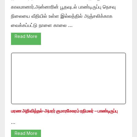
காலமானார்.அன்னாரின் பூதவுடல் பாண்டிருப்பு நெசவு
நிலையை வீதியில் உள்ள இல்லத்தில் அஞ்சலிக்காக
வைக்கப்பட்டு நாளை காலை …
Read More
மரண அறிவித்தல்-அமரர் குமாரசேகரம் ரதிமலர் – பாண்டிருப்பு
…
Read More