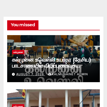
You missed
கல்முனை
கல்முனை உவெஸ்லி உயர்தர (தேசிய)
பாடசாலையில் விழிப்புணர்வுச்
செயலமர்வு
AUGUST 7, 2026
KALMUNAINET ADMIN
கல்முனை