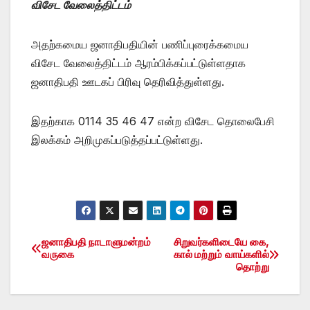
விசேட வேலைத்திட்டம்
அதற்கமைய ஜனாதிபதியின் பணிப்புரைக்கமைய
விசேட வேலைத்திட்டம் ஆரம்பிக்கப்பட்டுள்ளதாக
ஜனாதிபதி ஊடகப் பிரிவு தெரிவித்துள்ளது.
இதற்காக 0114 35 46 47 என்ற விசேட தொலைபேசி
இலக்கம் அறிமுகப்படுத்தப்பட்டுள்ளது.
ஜனாதிபதி நாடாளுமன்றம்
சிறுவர்களிடையே கை,
Post
வருகை
கால் மற்றும் வாய்களில்
தொற்று
navigation