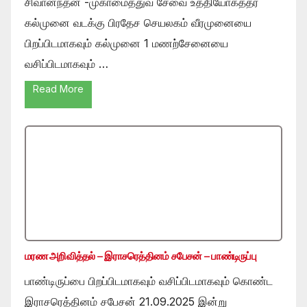
சிவானந்தன் -முகாமைத்துவ சேவை உத்தியோகத்தர்
கல்முனை வடக்கு பிரதேச செயலகம் வீரமுனையை
பிறப்பிடமாகவும் கல்முனை 1 மணற்சேனையை
வசிப்பிடமாகவும் …
Read More
மரண அறிவித்தல் – இராசரெத்தினம் சபேசன் – பாண்டிருப்பு
பாண்டிருப்பை பிறப்பிடமாகவும் வசிப்பிடமாகவும் கொண்ட
இராசரெத்தினம் சபேசன் 21.09.2025 இன்று