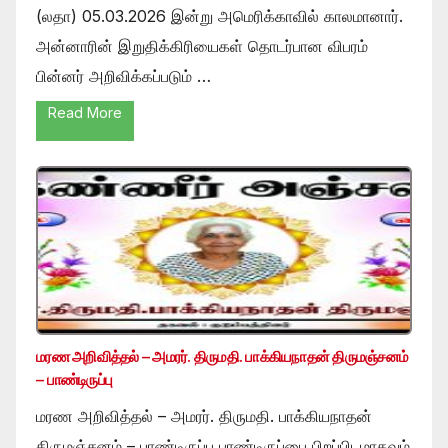
(லதா) 05.03.2026 இன்று அமெரிக்காவில் காலமானார்.
அன்னாரின் இறுதிக்கிரியைகள் தொடர்பான விபரம்
பின்னர் அறிவிக்கப்படும் …
Read More
மரண அறிவித்தல் – அமரர். திருமதி. பாக்கியநாதன் திருமஞ்சனம்
– பாண்டிருப்பு
மரண அறிவித்தல் – அமரர். திருமதி. பாக்கியநாதன்
திருமஞ்சனம் – பாண்டிருப்பு பாண்டிருப்பை பிறப்பிடமாகவும்