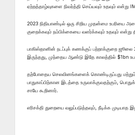
ஏற்றத்தாழ்வுகளை நிவர்த்தி செய்யவும் உதவும் என்று I
2023 நிதியாண்டில் ஒரு சிறிய முதன்மை உபரியை அடைவ
குறைக்கவும் நம்பிக்கையை வளர்க்கவும் உதவும் என்று 
பாகிஸ்தானின் நடப்புக் கணக்குப் பற்றாக்குறை ஜூலை 2
இருந்தது, முந்தைய ஆண்டு இதே காலத்தில் $1bn உப
தற்போதைய செலவினங்களைக் கொண்டிருப்பது மற்றும் 
பாதுகாப்பிற்கான இடத்தை உருவாக்குவதற்கும், பொதுக
சாயே கூறினார்.
எரிசக்தி துறையை வலுப்படுத்தவும், நீடிக்க முடியாத