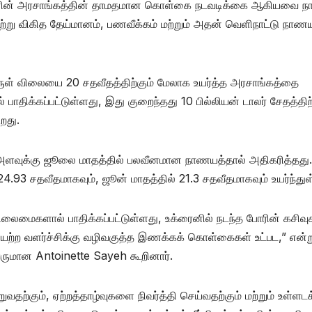
்தானின் அரசாங்கத்தின் தாமதமான கொள்கை நடவடிக்கை ஆகியவை நாட
ற்று விகித தேய்மானம், பணவீக்கம் மற்றும் அதன் வெளிநாட்டு நாண
் விலையை 20 சதவீதத்திற்கும் மேலாக உயர்த்த அரசாங்கத்தை
் பாதிக்கப்பட்டுள்ளது, இது குறைந்தது 10 பில்லியன் டாலர் சேதத்திற
றது.
அளவுக்கு ஜூலை மாதத்தில் பலவீனமான நாணயத்தால் அதிகரித்தது.
93 சதவீதமாகவும், ஜூன் மாதத்தில் 21.3 சதவீதமாகவும் உயர்ந்துள
லைமைகளால் பாதிக்கப்பட்டுள்ளது, உக்ரைனில் நடந்த போரின் கசிவு
நிலையற்ற வளர்ச்சிக்கு வழிவகுத்த இணக்கக் கொள்கைகள் உட்பட,” என்ற
ுமான Antoinette Sayeh கூறினார்.
ற்கும், ஏற்றத்தாழ்வுகளை நிவர்த்தி செய்வதற்கும் மற்றும் உள்ளட