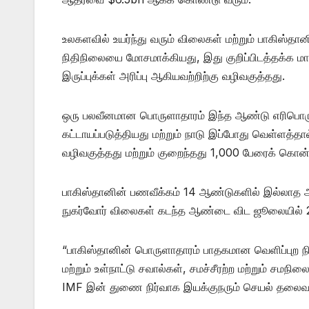
உலகளவில் உயர்ந்து வரும் விலைகள் மற்றும் பாகிஸ
நிதிநிலையை மோசமாக்கியது, இது குறிப்பிடத்தக்க மா
இருப்புக்கள் அரிப்பு ஆகியவற்றிற்கு வழிவகுத்தது.
ஒரு பலவீனமான பொருளாதாரம் இந்த ஆண்டு எரிபொருள
கட்டாயப்படுத்தியது மற்றும் நாடு இப்போது வெள்ளத்தால
வழிவகுத்தது மற்றும் குறைந்தது 1,000 பேரைக் கொன்
பாகிஸ்தானின் பணவீக்கம் 14 ஆண்டுகளில் இல்லாத 
நுகர்வோர் விலைகள் கடந்த ஆண்டை விட ஜூலையில் 24.
“பாகிஸ்தானின் பொருளாதாரம் பாதகமான வெளிப்புற நி
மற்றும் உள்நாட்டு சவால்கள், சமச்சீரற்ற மற்றும் சம
IMF இன் துணை நிர்வாக இயக்குநரும் செயல் தலைவர