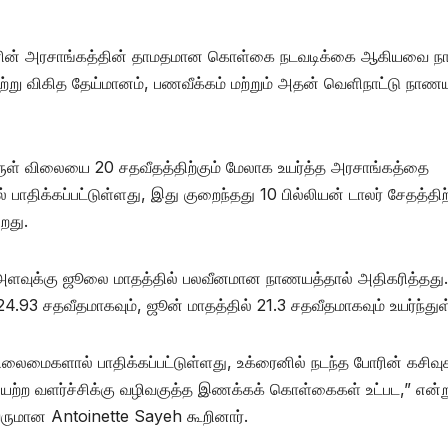
்தானின் அரசாங்கத்தின் தாமதமான கொள்கை நடவடிக்கை ஆகியவை நாட
ற்று விகித தேய்மானம், பணவீக்கம் மற்றும் அதன் வெளிநாட்டு நாண
் விலையை 20 சதவீதத்திற்கும் மேலாக உயர்த்த அரசாங்கத்தை
் பாதிக்கப்பட்டுள்ளது, இது குறைந்தது 10 பில்லியன் டாலர் சேதத்திற
றது.
அளவுக்கு ஜூலை மாதத்தில் பலவீனமான நாணயத்தால் அதிகரித்தது.
93 சதவீதமாகவும், ஜூன் மாதத்தில் 21.3 சதவீதமாகவும் உயர்ந்துள
லைமைகளால் பாதிக்கப்பட்டுள்ளது, உக்ரைனில் நடந்த போரின் கசிவு
நிலையற்ற வளர்ச்சிக்கு வழிவகுத்த இணக்கக் கொள்கைகள் உட்பட,” என்ற
ுமான Antoinette Sayeh கூறினார்.