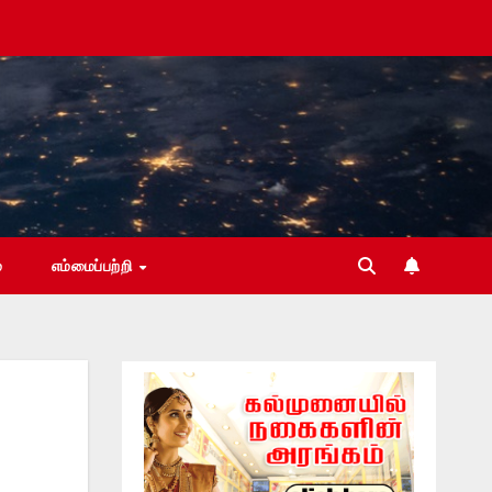
்
எம்மைப்பற்றி