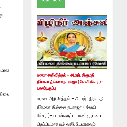
்
து
்
ியமான
மரண அறிவித்தல் – அமரர். திருமதி.
நிர்மலா தில்லை நடராஜா ( வேவி ரீச்சர் )–
பாண்டிருப்பு
 ஜூலை
மரண அறிவித்தல் – அமரர். திருமதி.
நிர்மலா தில்லை நடராஜா ( வேவி
ரீச்சர் )– பாண்டிருப்பு பாண்டிருப்பை
பிறப்பிடமாகவும் வசிப்பிடமாகவும்