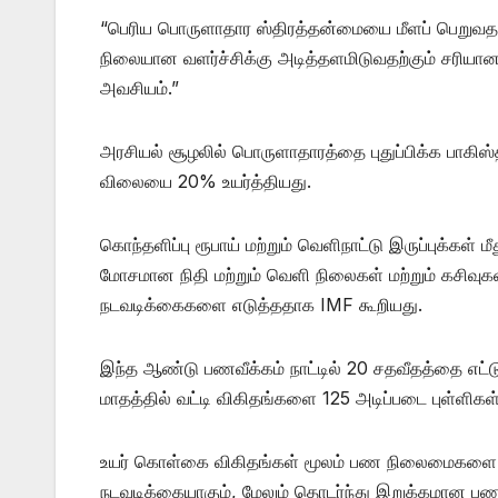
“பெரிய பொருளாதார ஸ்திரத்தன்மையை மீளப் பெறுவதற்கு
நிலையான வளர்ச்சிக்கு அடித்தளமிடுவதற்கும் சரியான
அவசியம்.”
அரசியல் சூழலில் பொருளாதாரத்தை புதுப்பிக்க பாகிஸ்
விலையை 20% உயர்த்தியது.
கொந்தளிப்பு ரூபாய் மற்றும் வெளிநாட்டு இருப்புக்கள
மோசமான நிதி மற்றும் வெளி நிலைகள் மற்றும் கசிவு
நடவடிக்கைகளை எடுத்ததாக IMF கூறியது.
இந்த ஆண்டு பணவீக்கம் நாட்டில் 20 சதவீதத்தை எட்டு
மாதத்தில் வட்டி விகிதங்களை 125 அடிப்படை புள்ளிகள
உயர் கொள்கை விகிதங்கள் மூலம் பண நிலைமைகளை இ
நடவடிக்கையாகும், மேலும் தொடர்ந்து இறுக்கமான ப