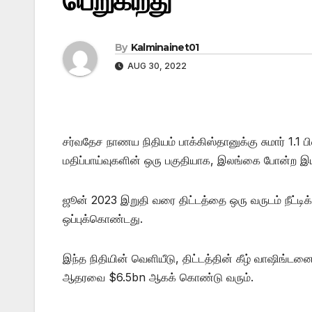
பெறுகிறது
By
Kalminainet01
AUG 30, 2022
சர்வதேச நாணய நிதியம் பாக்கிஸ்தானுக்கு சுமார் 1.1
மதிப்பாய்வுகளின் ஒரு பகுதியாக, இலங்கை போன்ற இயல
ஜூன் 2023 இறுதி வரை திட்டத்தை ஒரு வருடம் நீட்டிக
ஒப்புக்கொண்டது.
இந்த நிதியின் வெளியீடு, திட்டத்தின் கீழ் வாஷிங்
ஆதரவை $6.5bn ஆகக் கொண்டு வரும்.