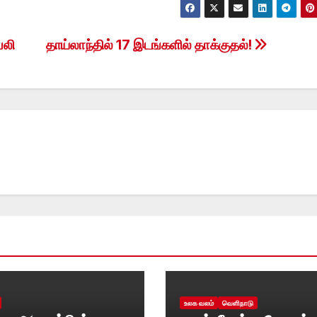
பலி
தாய்லாந்தில் 17 இடங்களில் தாக்குதல்!
உலக வலம்
வெளிநாடு