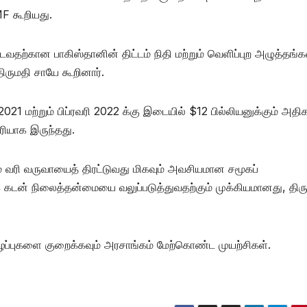
MF கூறியது.
தற்கான பாகிஸ்தானின் திட்டம் நிதி மற்றும் வெளிப்புற அழுத்தங்
திருமதி சாயே கூறினார்.
021 மற்றும் பிப்ரவரி 2022 க்கு இடையில் $12 பில்லியனுக்கும் அத
ரியாக இருந்தது.
வரி வருவாயைத் திரட்டுவது மிகவும் அவசியமான சமூகப்
் கடன் நிலைத்தன்மையை வலுப்படுத்துவதற்கும் முக்கியமானது, திர
 இழப்புகளை குறைக்கவும் அரசாங்கம் மேற்கொண்ட முயற்சிகள்.