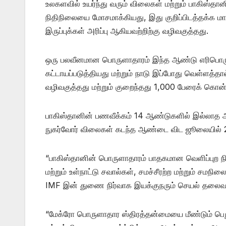
உலகளவில் உயர்ந்து வரும் விலைகள் மற்றும் பாகிஸ
நிதிநிலையை மோசமாக்கியது, இது குறிப்பிடத்தக்க மா
இருப்புக்கள் அரிப்பு ஆகியவற்றிற்கு வழிவகுத்தது.
ஒரு பலவீனமான பொருளாதாரம் இந்த ஆண்டு எரிபொருள
கட்டாயப்படுத்தியது மற்றும் நாடு இப்போது வெள்ளத்தால
வழிவகுத்தது மற்றும் குறைந்தது 1,000 பேரைக் கொன்
பாகிஸ்தானின் பணவீக்கம் 14 ஆண்டுகளில் இல்லாத 
நுகர்வோர் விலைகள் கடந்த ஆண்டை விட ஜூலையில் 24.
“பாகிஸ்தானின் பொருளாதாரம் பாதகமான வெளிப்புற நி
மற்றும் உள்நாட்டு சவால்கள், சமச்சீரற்ற மற்றும் சம
IMF இன் துணை நிர்வாக இயக்குநரும் செயல் தலைவர
“மேக்ரோ பொருளாதார ஸ்திரத்தன்மையை மீண்டும் பெறுவத