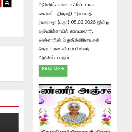
அமெரிக்காவை வசிப்பிடமாக
கொண்ட திருமதி அமராவதி
நாகராஜா (லதா) 05.03.2026 இன்று
அமெரிக்காவில் காலமானார்.
அன்னாரின் இறுதிக்கிரியைகள்
தொடர்பான விபரம் பின்னர்
அறிவிக்கப்படும் …
Read More