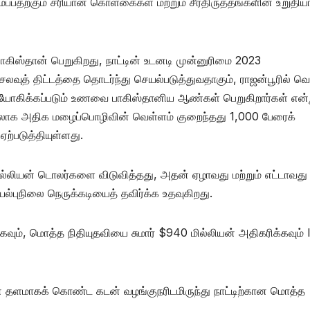
்பதற்கும் சரியான கொள்கைகள் மற்றும் சீர்திருத்தங்களின் உறுதி
பாகிஸ்தான் பெறுகிறது, நாட்டின் உடனடி முன்னுரிமை 2023
செலவுத் திட்டத்தை தொடர்ந்து செயல்படுத்துவதாகும், ராஜன்பூரில் வ
ிநியோகிக்கப்படும் உணவை பாகிஸ்தானிய ஆண்கள் பெறுகிறார்கள் என்
ம் மேலாக அதிக மழைப்பொழிவின் வெள்ளம் குறைந்தது 1,000 பேரைக்
்படுத்தியுள்ளது.
 பில்லியன் டொலர்களை விடுவித்தது, அதன் ஏழாவது மற்றும் எட்டாவது
்புநிலை நெருக்கடியைத் தவிர்க்க உதவுகிறது.
்கவும், மொத்த நிதியுதவியை சுமார் $940 மில்லியன் அதிகரிக்கவும்
டனை தளமாகக் கொண்ட கடன் வழங்குநரிடமிருந்து நாட்டிற்கான மொத்த