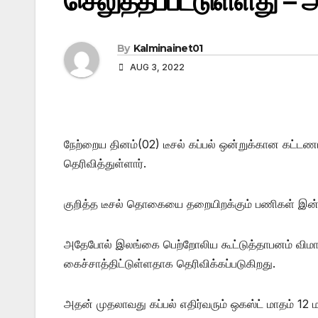
செலுத்தப்பட்டுள்ளது – 
By
Kalminainet01
AUG 3, 2022
நேற்றைய தினம்(02) டீசல் கப்பல் ஒன்றுக்கான கட்டண
தெரிவித்துள்ளார்.
குறித்த டீசல் தொகையை தறையிறக்கும் பணிகள் இன்ற
அதேபோல் இலங்கை பெற்றோலிய கூட்டுத்தாபனம் விமா
கைச்சாத்திட்டுள்ளதாக தெரிவிக்கப்படுகிறது.
அதன் முதலாவது கப்பல் எதிர்வரும் ஒகஸ்ட் மாதம் 12