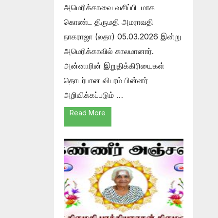
அமெரிக்காவை வசிப்பிடமாக
கொண்ட திருமதி அமராவதி
நாகராஜா (லதா) 05.03.2026 இன்று
அமெரிக்காவில் காலமானார்.
அன்னாரின் இறுதிக்கிரியைகள்
தொடர்பான விபரம் பின்னர்
அறிவிக்கப்படும் …
Read More