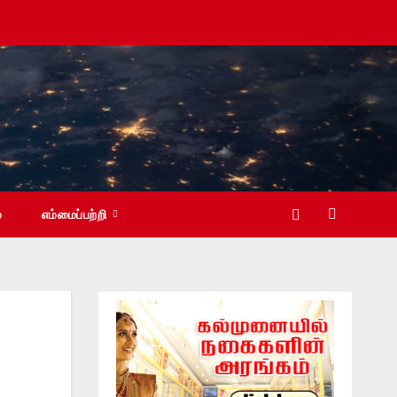
்
எம்மைப்பற்றி