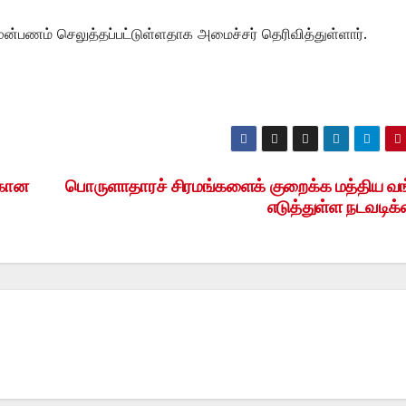
 முன்பணம் செலுத்தப்பட்டுள்ளதாக அமைச்சர் தெரிவித்துள்ளார்.
்கான
பொருளாதாரச் சிரமங்களைக் குறைக்க மத்திய வங
எடுத்துள்ள நடவடிக