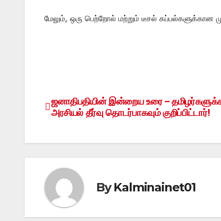
மேலும், ஒரு பெற்றோல் மற்றும் டீசல் கப்பல்களுக்கான
ஜனாதிபதியின் இன்றைய உரை – தமிழர்களுக
Post
அரசியல் தீர்வு தொடர்பாகவும் குறிப்பிட்டார்!
navigation
By
Kalminainet01