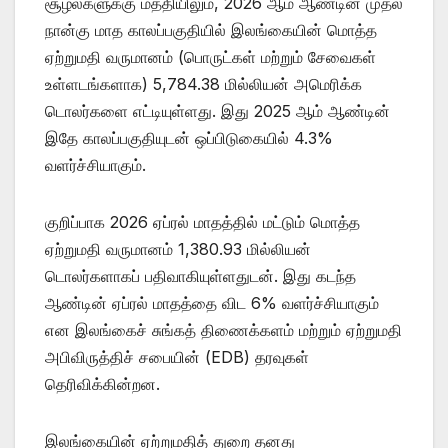
சூழல்களுக்கு மத்தியிலும், 2026 ஆம் ஆண்டின் முதல்
நான்கு மாத காலப்பகுதியில் இலங்கையின் மொத்த
ஏற்றுமதி வருமானம் (பொருட்கள் மற்றும் சேவைகள்
உள்ளடங்களாக) 5,784.38 மில்லியன் அமெரிக்க
டொலர்களை எட்டியுள்ளது. இது 2025 ஆம் ஆண்டின்
இதே காலப்பகுதியுடன் ஒப்பிடுகையில் 4.3%
வளர்ச்சியாகும்.
குறிப்பாக 2026 ஏப்ரல் மாதத்தில் மட்டும் மொத்த
ஏற்றுமதி வருமானம் 1,380.93 மில்லியன்
டொலர்களாகப் பதிவாகியுள்ளதுடன். இது கடந்த
ஆண்டின் ஏப்ரல் மாதத்தை விட 6% வளர்ச்சியாகும்
என இலங்கைச் சுங்கத் திணைக்களம் மற்றும் ஏற்றுமதி
அபிவிருத்திச் சபையின் (EDB) தரவுகள்
தெரிவிக்கின்றன.
இலங்கையின் ஏற்றுமதித் துறை தனது