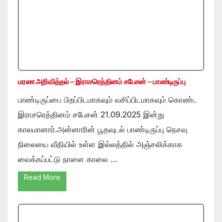
மரண அறிவித்தல் – இராசரெத்தினம் சபேசன் – பாண்டிருப்பு
பாண்டிருப்பை பிறப்பிடமாகவும் வசிப்பிடமாகவும் கொண்ட
இராசரெத்தினம் சபேசன் 21.09.2025 இன்று
காலமானார்.அன்னாரின் பூதவுடல் பாண்டிருப்பு நெசவு
நிலையை வீதியில் உள்ள இல்லத்தில் அஞ்சலிக்காக
வைக்கப்பட்டு நாளை காலை …
Read More