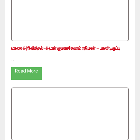
மரண அறிவித்தல்-அமரர் குமாரசேகரம் ரதிமலர் – பாண்டிருப்பு
…
Read More