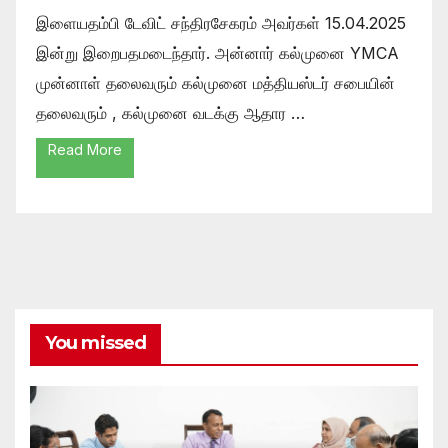
இளையதம்பி டேவிட் சந்திரசேகரம் அவர்கள் 15.04.2025
இன்று இறைபதமடைந்தார். அன்னார் கல்முனை YMCA
முன்னாள் தலைவரும் கல்முனை மத்தியஸ்டர் சபையின்
தலைவரும் , கல்முனை வடக்கு ஆதார …
Read More
You missed