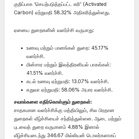
குறிப்பாக ‘செயற்படுத்தப்பட்ட கரி’ (Activated
Carbon) ஏற்றுமதி 58.32% அதிகரித்துள்ளது.
ஏனைய துறைகளின் வளர்ச்சி வருமாறு:
உணவு மற்றும் பானங்கள் துறை: 45.17%
வளர்ச்சி.
மின்சார மற்றும் இலத்திரனியல் பாகங்கள்:
41.51% வளர்ச்சி.
கடல் உணவு ஏற்றுமதி: 13.07% வளர்ச்சி.
கறுவா ஏற்றுமதி: 58.06% அபார வளர்ச்சி.
சவால்களை எதிர்கொள்ளும் துறைகள்:
சாதகமான வளர்ச்சிக்கு மத்தியிலும், சில பிரதான
துறைகள் வீழ்ச்சியைச் சந்தித்துள்ளன. ஆடை மற்றும்
புடவைத் துறை வருமானம் 4.88% இனால்
வீழ்ச்சியடைந்து 346.67 மில்லியன் டொலர்களாகப்