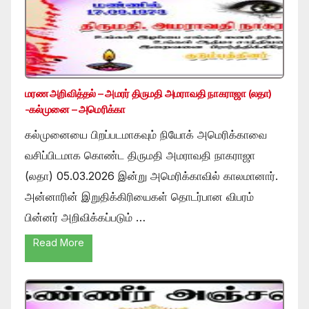
மரண அறிவித்தல் – அமரர் திருமதி அமராவதி நாகராஜா (லதா)
-கல்முனை – அமெரிக்கா
கல்முனையை பிறப்படமாகவும் நியோக் அமெரிக்காவை
வசிப்பிடமாக கொண்ட திருமதி அமராவதி நாகராஜா
(லதா) 05.03.2026 இன்று அமெரிக்காவில் காலமானார்.
அன்னாரின் இறுதிக்கிரியைகள் தொடர்பான விபரம்
பின்னர் அறிவிக்கப்படும் …
Read More