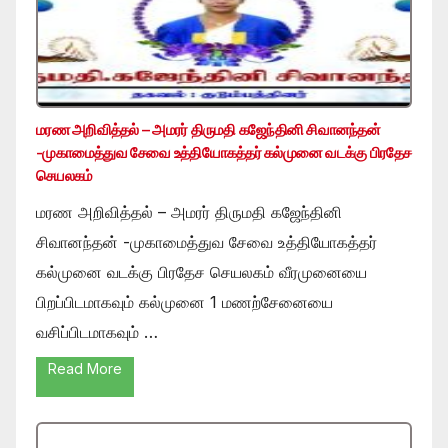
மரண அறிவித்தல் – அமரர் திருமதி கஜேந்தினி சிவானந்தன்
-முகாமைத்துவ சேவை உத்தியோகத்தர் கல்முனை வடக்கு பிரதேச
செயலகம்
மரண அறிவித்தல் – அமரர் திருமதி கஜேந்தினி
சிவானந்தன் -முகாமைத்துவ சேவை உத்தியோகத்தர்
கல்முனை வடக்கு பிரதேச செயலகம் வீரமுனையை
பிறப்பிடமாகவும் கல்முனை 1 மணற்சேனையை
வசிப்பிடமாகவும் …
Read More