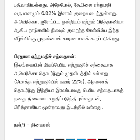
பதிவாகியுள்ளது. அதேபோல், தேயிலை ஏற்றுமதி
வருமானமும் 6.82% இனால் குறைவடைந்துள்ளது.
அமெரிக்கா, ஐரோப்பிய ஒன்றியம் மற்றும் பிரித்தானியா
ஆகிய நாடுகளில் நிலவும் குறைந்த கேள்வியே இந்த
வீழ்ச்சிக்கு முதன்மைக் காரணமாகக் கூறப்படுகிறது.
பிரதான ஏற்றுமதிச் சந்தைகள்:
இலங்கையின் மிகப்பெரிய ஏற்றுமதிச் சந்தையாக
அமெரிக்கா தொடர்ந்தும் முதலிடத்தில் உள்ளது
(மொத்த ஏற்றுமதியில் சுமார் 22%). அதனைத்
தொடர்ந்து இந்தியா இரண்டாவது பெரிய சந்தையாகத்
தனது நிலையை உறுதிப்படுத்தியுள்ளதுடன்,
பிரித்தானியா மூன்றாவது இடத்தில் உள்ளது.
நன்றி – தினகரன்