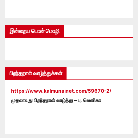
இன்றைய பொன் மொழி
பிறந்தநாள் வாழ்த்துக்கள்
https://www.kalmunainet.com/59670-2/
முதலாவது பிறந்தநாள் வாழ்த்து – பு. லெனிகா