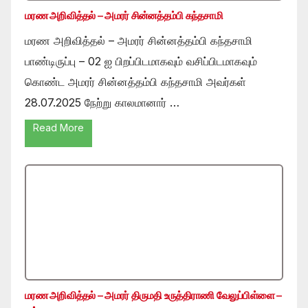
மரண அறிவித்தல் – அமரர் சின்னத்தம்பி கந்தசாமி
மரண அறிவித்தல் – அமரர் சின்னத்தம்பி கந்தசாமி
பாண்டிருப்பு – 02 ஐ பிறப்பிடமாகவும் வசிப்பிடமாகவும்
கொண்ட அமரர் சின்னத்தம்பி கந்தசாமி அவர்கள்
28.07.2025 நேற்று காலமானார் …
Read More
மரண அறிவித்தல் – அமரர் திருமதி உருத்திராணி வேலுப்பிள்ளை –