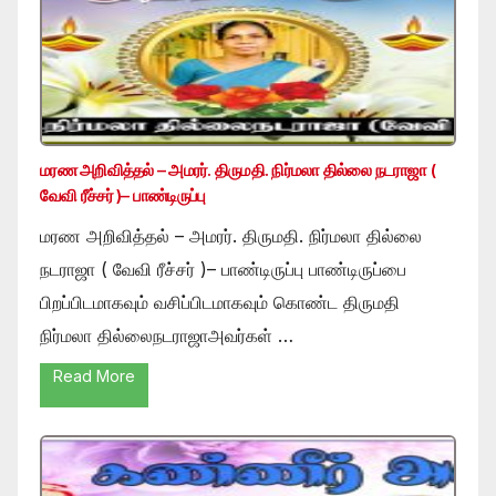
மரண அறிவித்தல் – அமரர். திருமதி. நிர்மலா தில்லை நடராஜா (
வேவி ரீச்சர் )– பாண்டிருப்பு
மரண அறிவித்தல் – அமரர். திருமதி. நிர்மலா தில்லை
நடராஜா ( வேவி ரீச்சர் )– பாண்டிருப்பு பாண்டிருப்பை
பிறப்பிடமாகவும் வசிப்பிடமாகவும் கொண்ட திருமதி
நிர்மலா தில்லைநடராஜாஅவர்கள் …
Read More