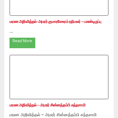
மரண அறிவித்தல்-அமரர் குமாரசேகரம் ரதிமலர் – பாண்டிருப்பு
…
Read More
மரண அறிவித்தல் – அமரர் சின்னத்தம்பி கந்தசாமி
மரண அறிவித்தல் – அமரர் சின்னத்தம்பி கந்தசாமி