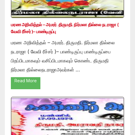
மரண அறிவித்தல் – அமரர். திருமதி. நிர்மலா தில்லை நடராஜா (
வேவி ரீச்சர் )– பாண்டிருப்பு
மரண அறிவித்தல் – அமரர். திருமதி. நிர்மலா தில்லை
நடராஜா ( வேவி ரீச்சர் )– பாண்டிருப்பு பாண்டிருப்பை
பிறப்பிடமாகவும் வசிப்பிடமாகவும் கொண்ட திருமதி
நிர்மலா தில்லைநடராஜாஅவர்கள் …
Read More