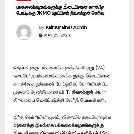
பல்கலைக்கழகங்களுக்கு இடையிலான கராத்தே
போட்டிக்கு JKMO உறுப்பினர் நிவலக்ஜன் தெரிவு
By
Kalmunainet Admin
MAY 25, 2026
தென்கிழக்கு பல்கலைக்கழகத்தில் நேற்று (24)
நடைபெற்ற பல்கலைக்கழகங்களுக்கு இடையிலான
கராத்தே தகுதிகாண் போட்டியில், பொறியியல் பீட
முதலாம் ஆண்டு மாணவர்
T. நிவலக்ஜன்
அபார
திறமையை வெளிப்படுத்தி வெற்றி பெற்றுள்ளார்.
இந்த வெற்றியின் மூலம், விரைவில் நடைபெறவுள்ள
அனைத்து இலங்கை பல்கலைக்கழகங்களுக்கு
இடையிலான விளையாட்டுப் போட்டிகளில் (All Sri