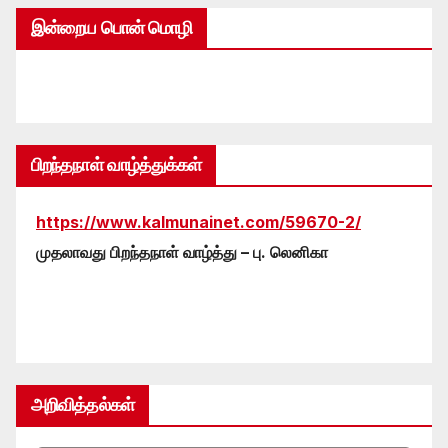
இன்றைய பொன் மொழி
பிறந்தநாள் வாழ்த்துக்கள்
https://www.kalmunainet.com/59670-2/
முதலாவது பிறந்தநாள் வாழ்த்து – பு. லெனிகா
அறிவித்தல்கள்