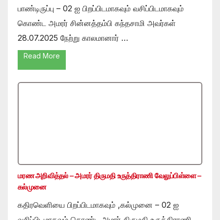
பாண்டிருப்பு – 02 ஐ பிறப்பிடமாகவும் வசிப்பிடமாகவும்
கொண்ட அமரர் சின்னத்தம்பி கந்தசாமி அவர்கள்
28.07.2025 நேற்று காலமானார் …
Read More
மரண அறிவித்தல் – அமரர் திருமதி உருத்திராணி வேலுப்பிள்ளை –
கல்முனை
கதிரவெளியை பிறப்பிடமாகவும் ,கல்முனை – 02 ஐ
வசிப்பிடமாகவும் கொண்ட அமரர் திருமதி உருத்திராணி