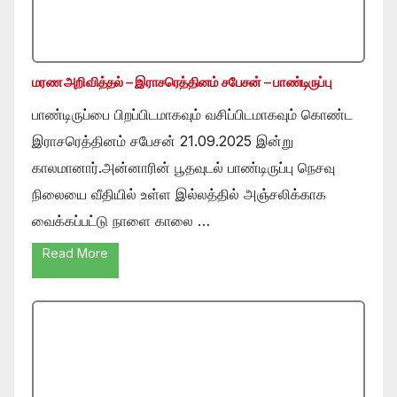
மரண அறிவித்தல் – இராசரெத்தினம் சபேசன் – பாண்டிருப்பு
பாண்டிருப்பை பிறப்பிடமாகவும் வசிப்பிடமாகவும் கொண்ட
இராசரெத்தினம் சபேசன் 21.09.2025 இன்று
காலமானார்.அன்னாரின் பூதவுடல் பாண்டிருப்பு நெசவு
நிலையை வீதியில் உள்ள இல்லத்தில் அஞ்சலிக்காக
வைக்கப்பட்டு நாளை காலை …
Read More