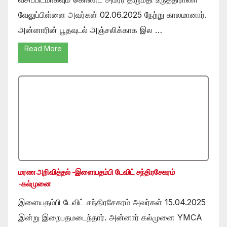
வேலுப்பிள்ளை அவர்கள் 02.06.2025 நேற்று காலமானார்.
அன்னாரின் பூதவுடல் அஞ்சலிக்காக இல …
Read More
மரண அறிவித்தல் -இளையதம்பி டேவிட் சந்திரசேகரம்
-கல்முனை
இளையதம்பி டேவிட் சந்திரசேகரம் அவர்கள் 15.04.2025
இன்று இறைபதமடைந்தார். அன்னார் கல்முனை YMCA