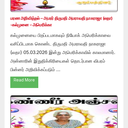
மரண அறிவித்தல் – அமரர் திருமதி அமராவதி நாகராஜா (லதா)
-கல்முனை – அமெரிக்கா
கல்முனையை பிறப்படமாகவும் நியோக் அமெரிக்காவை
வசிப்பிடமாக கொண்ட திருமதி அமராவதி நாகராஜா
(லதா) 05.03.2026 இன்று அமெரிக்காவில் காலமானார்.
அன்னாரின் இறுதிக்கிரியைகள் தொடர்பான விபரம்
பின்னர் அறிவிக்கப்படும் …
Read More