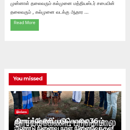
முன்னாள் தலைவரும் கல்முனை மத்தியஸ்டர் சபையின்
தலைவரும் , கல்முனை வடக்கு ஆதார …
Read More
You missed
இலங்கை
திராய்க்கேணிப் படுகொலை 36 ம்
ஆண்டு நினைவு நாள் நினைவேந்தல்!